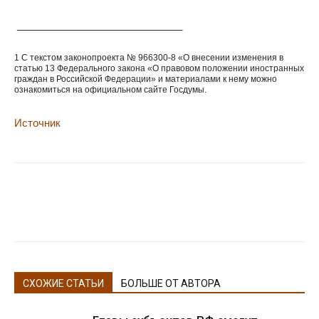
_____________________________
1 С текстом законопроекта № 966300-8 «О внесении изменения в
статью 13 Федерального закона «О правовом положении иностранных
граждан в Российской Федерации» и материалами к нему можно
ознакомиться на официальном сайте Госдумы.
Источник
СХОЖИЕ СТАТЬИ
БОЛЬШЕ ОТ АВТОРА