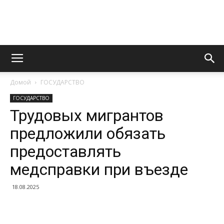
Информационно
Домой
ГОСУДАРСТВО
правовой
ГОСУДАРСТВО
Трудовых мигрантов
предложили обязать
портал
предоставлять
медсправки при въезде
18.08.2025