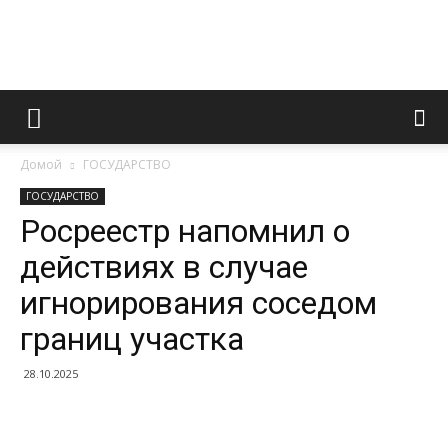
Информационно
Домой
ГОСУДАРСТВО
правовой
ГОСУДАРСТВО
Росреестр напомнил о
действиях в случае
портал
игнорирования соседом
границ участка
28.10.2025