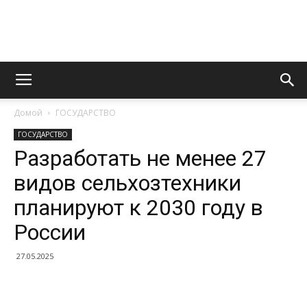
Информационно
Домой
ГОСУДАРСТВО
правовой
ГОСУДАРСТВО
Разработать не менее 27
видов сельхозтехники
портал
планируют к 2030 году в
России
27.05.2025