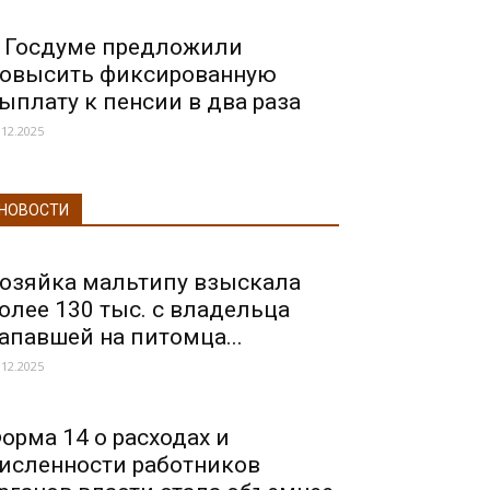
 Госдуме предложили
овысить фиксированную
ыплату к пенсии в два раза
.12.2025
НОВОСТИ
озяйка мальтипу взыскала
олее 130 тыс. с владельца
апавшей на питомца...
.12.2025
орма 14 о расходах и
исленности работников