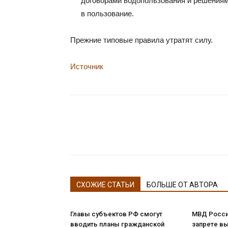
договорами водопользования и решениям
в пользование.
Прежние типовые правила утратят силу.
Источник
СХОЖИЕ СТАТЬИ
БОЛЬШЕ ОТ АВТОРА
Главы субъектов РФ смогут
МВД Росси
вводить планы гражданской
запрете в