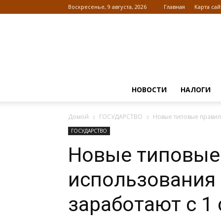
Воскресенье, 9 августа, 2026
Главная
Карта сай
НОВОСТИ
НАЛОГИ
Домой
ГОСУДАРСТВО
Новые типовые правил
ГОСУДАРСТВО
Новые типовые
использования
заработают с 1