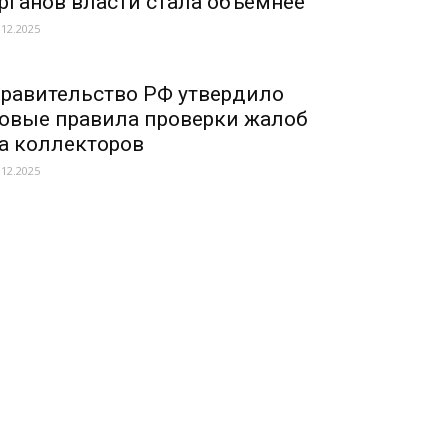
рганов власти стала объемнее
.12.2025
равительство РФ утвердило
овые правила проверки жалоб
а коллекторов
.12.2025