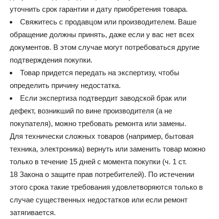
уточнить срок гарантии и дату приобретения товара.
Свяжитесь с продавцом или производителем. Ваше
обращение должны принять, даже если у вас нет всех
документов. В этом случае могут потребоваться другие
подтверждения покупки.
Товар придется передать на экспертизу, чтобы
определить причину недостатка.
Если экспертиза подтвердит заводской брак или
дефект, возникший по вине производителя (а не
покупателя), можно требовать ремонта или замены.
Для технически сложных товаров (например, бытовая
техника, электроника) вернуть или заменить товар можно
только в течение 15 дней с момента покупки (ч. 1 ст.
18 Закона о защите прав потребителей). По истечении
этого срока такие требования удовлетворяются только в
случае существенных недостатков или если ремонт
затягивается.