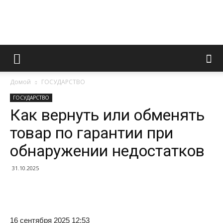
Информационно
Домой
ГОСУДАРСТВО
правовой
ГОСУДАРСТВО
Как вернуть или обменять
товар по гарантии при
портал
обнаружении недостатков
31.10.2025
16 сентября 2025 12:53