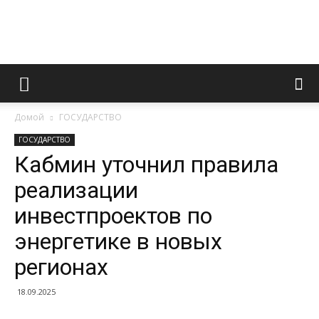
Информационно
Домой
ГОСУДАРСТВО
правовой
ГОСУДАРСТВО
Кабмин уточнил правила
реализации
портал
инвестпроектов по
энергетике в новых
регионах
18.09.2025