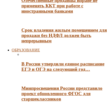
Отечественные продавцы вправе не
применять ККТ при работе с
иностранными банками
Срок владения жилым помещением для
продажи без НДФЛ должен быть
непрерывным
ОБРАЗОВАНИЕ
В России утвердили единое расписание
ЕГЭ и ОГЭ на следующий год…
Минпросвещения России представило
проект обновленного ФГОС для
старшеклассников