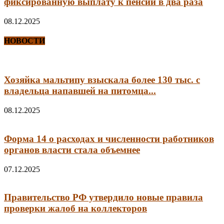
фиксированную выплату к пенсии в два раза
08.12.2025
НОВОСТИ
Хозяйка мальтипу взыскала более 130 тыс. с
владельца напавшей на питомца...
08.12.2025
Форма 14 о расходах и численности работников
органов власти стала объемнее
07.12.2025
Правительство РФ утвердило новые правила
проверки жалоб на коллекторов