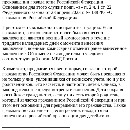
прекращении гражданства Российской Федерации.
Основанием для этого служит подп. «в» п. 2 ч. 1 ст. 22
Федерального закона от 28 апреля 2023 г. № 138-ФЗ «О
гражданстве Российской Федерации».
При этом есть возможность исправить ситуацию. Если
гражданин, в отношении которого было вынесено
заключение, явится в военный комиссариат в течение
тридцати календарных дней с момента вынесения
заключения, военный комиссариат отменит ранее вынесенное
заключение. Об отмене незамедлительно уведомят
соответствующий орган МВД России.
Кроме того, предлагается ввести норму, согласно которой
гражданство Российской Федерации может быть прекращено
не только у лиц, уклонившихся от воинского учета, но и у их
родственников. Это касается, в частности, детей. Однако, в
законодательстве предусмотрены исключения. Дети сохранят
российское гражданство, если у них есть второй родитель,
который является гражданином Российской Федерации и при
этом нет оснований для прекращения его гражданства. Также
гражданство сохраняется, если ребенок находится на
попечении в российской организации для детей-сирот.
_____________________________