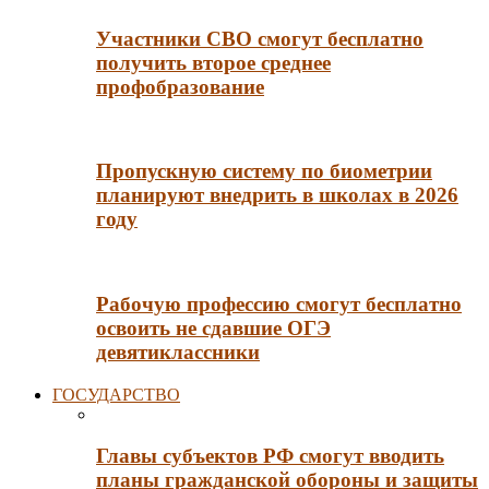
Участники СВО смогут бесплатно
получить второе среднее
профобразование
Пропускную систему по биометрии
планируют внедрить в школах в 2026
году
Рабочую профессию смогут бесплатно
освоить не сдавшие ОГЭ
девятиклассники
ГОСУДАРСТВО
Главы субъектов РФ смогут вводить
планы гражданской обороны и защиты