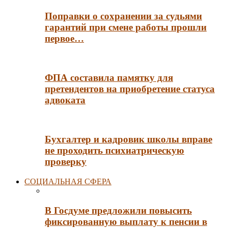
Поправки о сохранении за судьями
гарантий при смене работы прошли
первое…
ФПА составила памятку для
претендентов на приобретение статуса
адвоката
Бухгалтер и кадровик школы вправе
не проходить психиатрическую
проверку
СОЦИАЛЬНАЯ СФЕРА
В Госдуме предложили повысить
фиксированную выплату к пенсии в