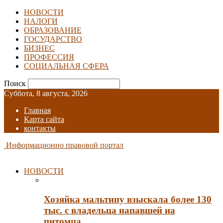
НОВОСТИ
НАЛОГИ
ОБРАЗОВАНИЕ
ГОСУДАРСТВО
БИЗНЕС
ПРОФЕССИЯ
СОЦИАЛЬНАЯ СФЕРА
Поиск
Суббота, 8 августа, 2026
Главная
Карта сайта
контакты
Информационно правовой портал
НОВОСТИ
Хозяйка мальтипу взыскала более 130
тыс. с владельца напавшей на
питомца…