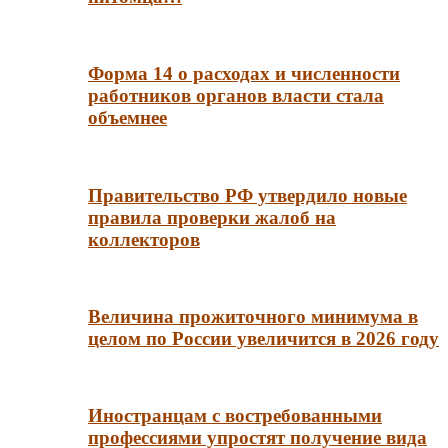
Форма 14 о расходах и численности
работников органов власти стала
объемнее
Правительство РФ утвердило новые
правила проверки жалоб на
коллекторов
Величина прожиточного минимума в
целом по России увеличится в 2026 году
Иностранцам с востребованными
профессиями упростят получение вида