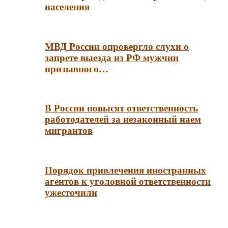
населения
МВД России опровергло слухи о
запрете выезда из РФ мужчин
призывного…
В России повысят ответственность
работодателей за незаконный наем
мигрантов
Порядок привлечения иностранных
агентов к уголовной ответственности
ужесточили