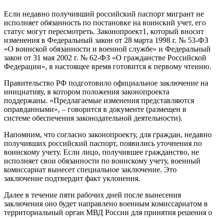
Если недавно получивший российский паспорт мигрант не
исполняет обязанность по постановке на воинский учет, его
статус могут пересмотреть. Законопроект1, который вносит
изменения в Федеральный закон от 28 марта 1998 г. № 53-ФЗ
«О воинской обязанности и военной службе» и Федеральный
закон от 31 мая 2002 г. № 62-ФЗ «О гражданстве Российской
Федерации», в настоящее время готовится к первому чтению.
Правительство РФ подготовило официальное заключение на
инициативу, в котором положения законопроекта
поддержаны. «Предлагаемые изменения представляются
оправданными», – говорится в документе (размещен в
системе обеспечения законодательной деятельности).
Напомним, что согласно законопроекту, для граждан, недавно
получивших российский паспорт, появились уточнения по
воинскому учету. Если лицо, получившее гражданство, не
исполняет свои обязанности по воинскому учету, военный
комиссариат вынесет специальное заключение. Это
заключение подтвердит факт уклонения.
Далее в течение пяти рабочих дней после вынесения
заключения оно будет направлено военным комиссариатом в
территориальный орган МВД России для принятия решения о