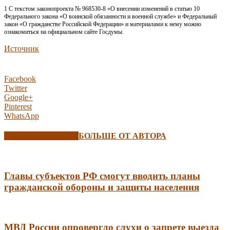
1 С текстом законопроекта № 968530-8 «О внесении изменений в статью 10
Федерального закона «О воинской обязанности и военной службе» и Федеральный
закон «О гражданстве Российской Федерации» и материалами к нему можно
ознакомиться на официальном сайте Госдумы.
Источник
Facebook
Twitter
Google+
Pinterest
WhatsApp
СХОЖИЕ СТАТЬИ
БОЛЬШЕ ОТ АВТОРА
Главы субъектов РФ смогут вводить планы
гражданской обороны и защиты населения
МВД России опровергло слухи о запрете выезда