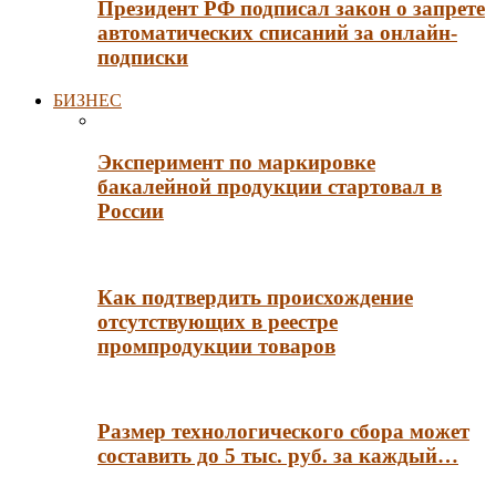
Президент РФ подписал закон о запрете
автоматических списаний за онлайн-
подписки
БИЗНЕС
Эксперимент по маркировке
бакалейной продукции стартовал в
России
Как подтвердить происхождение
отсутствующих в реестре
промпродукции товаров
Размер технологического сбора может
составить до 5 тыс. руб. за каждый…