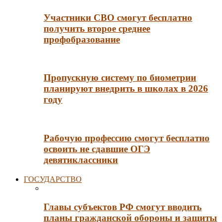
Участники СВО смогут бесплатно
получить второе среднее
профобразование
Пропускную систему по биометрии
планируют внедрить в школах в 2026
году
Рабочую профессию смогут бесплатно
освоить не сдавшие ОГЭ
девятиклассники
ГОСУДАРСТВО
Главы субъектов РФ смогут вводить
планы гражданской обороны и защиты