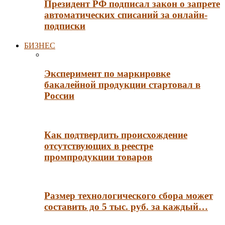
Президент РФ подписал закон о запрете
автоматических списаний за онлайн-
подписки
БИЗНЕС
Эксперимент по маркировке
бакалейной продукции стартовал в
России
Как подтвердить происхождение
отсутствующих в реестре
промпродукции товаров
Размер технологического сбора может
составить до 5 тыс. руб. за каждый…