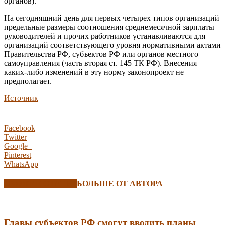
органов).
На сегодняшний день для первых четырех типов организаций
предельные размеры соотношения среднемесячной зарплаты
руководителей и прочих работников устанавливаются для
организаций соответствующего уровня нормативными актами
Правительства РФ, субъектов РФ или органов местного
самоуправления (часть вторая ст. 145 ТК РФ). Внесения
каких-либо изменений в эту норму законопроект не
предполагает.
Источник
Facebook
Twitter
Google+
Pinterest
WhatsApp
СХОЖИЕ СТАТЬИ
БОЛЬШЕ ОТ АВТОРА
Главы субъектов РФ смогут вводить планы