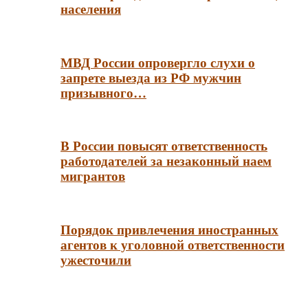
населения
МВД России опровергло слухи о
запрете выезда из РФ мужчин
призывного…
В России повысят ответственность
работодателей за незаконный наем
мигрантов
Порядок привлечения иностранных
агентов к уголовной ответственности
ужесточили