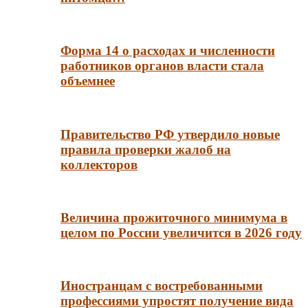
Форма 14 о расходах и численности
работников органов власти стала
объемнее
Правительство РФ утвердило новые
правила проверки жалоб на
коллекторов
Величина прожиточного минимума в
целом по России увеличится в 2026 году
Иностранцам с востребованными
профессиями упростят получение вида