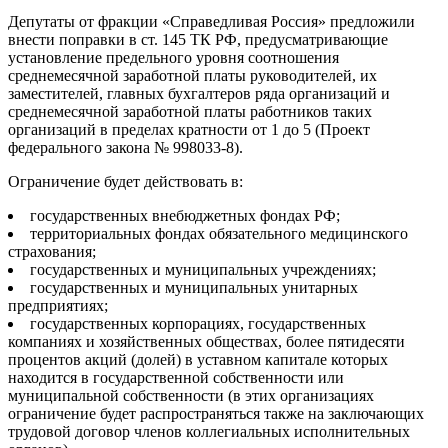
Депутаты от фракции «Справедливая Россия» предложили
внести поправки в ст. 145 ТК РФ, предусматривающие
установление предельного уровня соотношения
среднемесячной заработной платы руководителей, их
заместителей, главных бухгалтеров ряда организаций и
среднемесячной заработной платы работников таких
организаций в пределах кратности от 1 до 5 (Проект
федерального закона № 998033-8).
Ограничение будет действовать в:
государственных внебюджетных фондах РФ;
территориальных фондах обязательного медицинского
страхования;
государственных и муниципальных учреждениях;
государственных и муниципальных унитарных
предприятиях;
государственных корпорациях, государственных
компаниях и хозяйственных обществах, более пятидесяти
процентов акций (долей) в уставном капитале которых
находится в государственной собственности или
муниципальной собственности (в этих организациях
ограничение будет распространяться также на заключающих
трудовой договор членов коллегиальных исполнительных