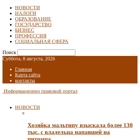
НОВОСТИ
НАЛОГИ
ОБРАЗОВАНИЕ
ГОСУДАРСТВО
БИЗНЕС
ПРОФЕССИЯ
СОЦИАЛЬНАЯ СФЕРА
Поиск
Суббота, 8 августа, 2026
Главная
Карта сайта
контакты
Информационно правовой портал
НОВОСТИ
Хозяйка мальтипу взыскала более 130
тыс. с владельца напавшей на
питомца…