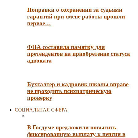
Поправки о сохранении за судьями
гарантий при смене работы прошли
первое…
ФПА составила памятку для
претендентов на приобретение статуса
адвоката
Бухгалтер и кадровик школы вправе
не проходить психиатрическую
проверку
СОЦИАЛЬНАЯ СФЕРА
В Госдуме предложили повысить
фиксированную выплату к пенсии в