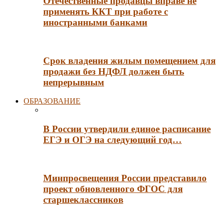
Отечественные продавцы вправе не
применять ККТ при работе с
иностранными банками
Срок владения жилым помещением для
продажи без НДФЛ должен быть
непрерывным
ОБРАЗОВАНИЕ
В России утвердили единое расписание
ЕГЭ и ОГЭ на следующий год…
Минпросвещения России представило
проект обновленного ФГОС для
старшеклассников