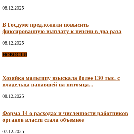
08.12.2025
В Госдуме предложили повысить
фиксированную выплату к пенсии в два раза
08.12.2025
НОВОСТИ
Хозяйка мальтипу взыскала более 130 тыс. с
владельца напавшей на питомца...
08.12.2025
Форма 14 о расходах и численности работников
органов власти стала объемнее
07.12.2025