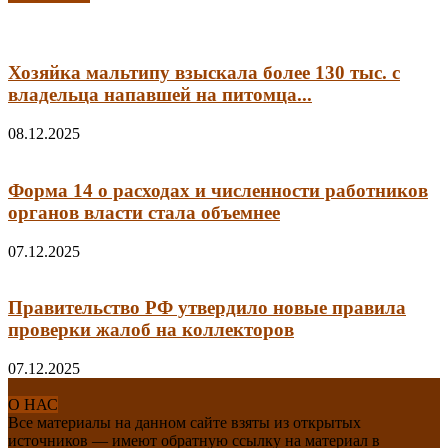
Хозяйка мальтипу взыскала более 130 тыс. с
владельца напавшей на питомца...
08.12.2025
Форма 14 о расходах и численности работников
органов власти стала объемнее
07.12.2025
Правительство РФ утвердило новые правила
проверки жалоб на коллекторов
07.12.2025
О НАС
Все материалы на данном сайте взяты из открытых
источников — имеют обратную ссылку на материал в