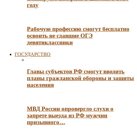
году
Рабочую профессию смогут бесплатно
освоить не сдавшие ОГЭ
девятиклассники
ГОСУДАРСТВО
Главы субъектов РФ смогут вводить
планы гражданской обороны и защиты
населения
МВД России опровергло слухи о
запрете выезда из РФ мужчин
призывного…