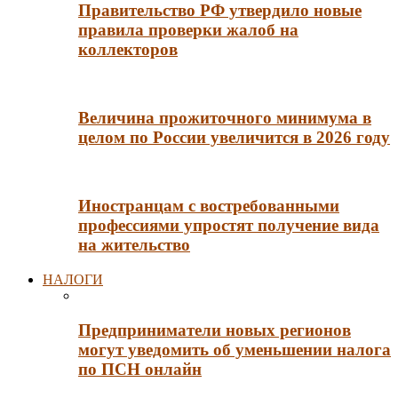
Правительство РФ утвердило новые
правила проверки жалоб на
коллекторов
Величина прожиточного минимума в
целом по России увеличится в 2026 году
Иностранцам с востребованными
профессиями упростят получение вида
на жительство
НАЛОГИ
Предприниматели новых регионов
могут уведомить об уменьшении налога
по ПСН онлайн