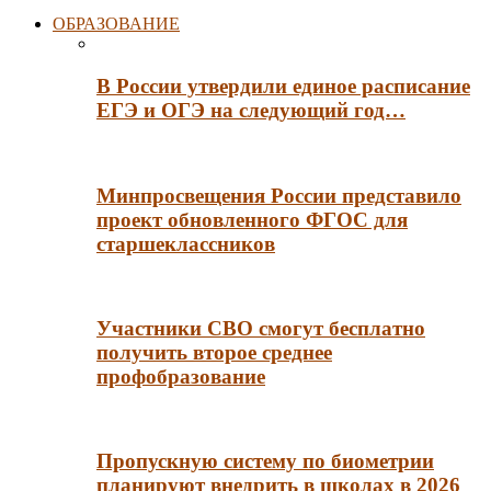
ОБРАЗОВАНИЕ
В России утвердили единое расписание
ЕГЭ и ОГЭ на следующий год…
Минпросвещения России представило
проект обновленного ФГОС для
старшеклассников
Участники СВО смогут бесплатно
получить второе среднее
профобразование
Пропускную систему по биометрии
планируют внедрить в школах в 2026