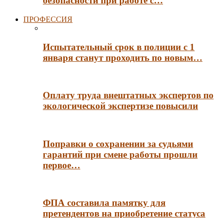
безопасности при работе с…
ПРОФЕССИЯ
Испытательный срок в полиции с 1
января станут проходить по новым…
Оплату труда внештатных экспертов по
экологической экспертизе повысили
Поправки о сохранении за судьями
гарантий при смене работы прошли
первое…
ФПА составила памятку для
претендентов на приобретение статуса