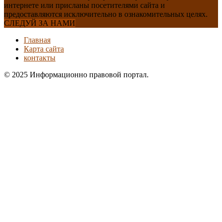
интернете или присланы посетителями сайта и
предоставляются исключительно в ознакомительных целях.
СЛЕДУЙ ЗА НАМИ
Главная
Карта сайта
контакты
© 2025 Информационно правовой портал.