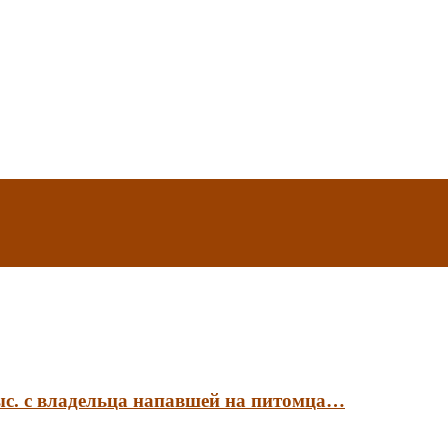
ыс. с владельца напавшей на питомца…