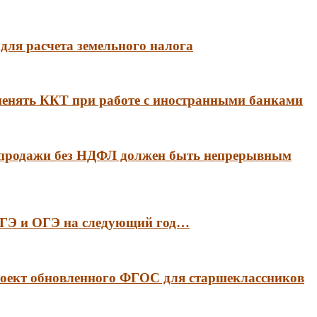
для расчета земельного налога
менять ККТ при работе с иностранными банками
 продажи без НДФЛ должен быть непрерывным
 ЕГЭ и ОГЭ на следующий год…
оект обновленного ФГОС для старшеклассников