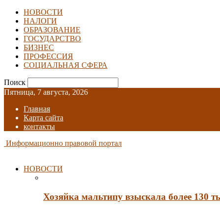
НОВОСТИ
НАЛОГИ
ОБРАЗОВАНИЕ
ГОСУДАРСТВО
БИЗНЕС
ПРОФЕССИЯ
СОЦИАЛЬНАЯ СФЕРА
Поиск
Пятница, 7 августа, 2026
Главная
Карта сайта
контакты
Информационно правовой портал
НОВОСТИ
Хозяйка мальтипу взыскала более 130 т