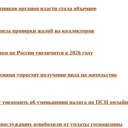
тников органов власти стала объемнее
вила проверки жалоб на коллекторов
м по России увеличится в 2026 году
сиями упростят получение вида на жительство
 уведомить об уменьшении налога по ПСН онлайн
еннослужащих освободили от уплаты госпошлины