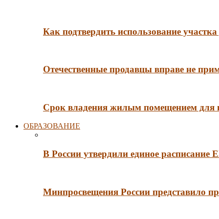
Как подтвердить использование участка 
Отечественные продавцы вправе не при
Срок владения жилым помещением для
ОБРАЗОВАНИЕ
В России утвердили единое расписание
Минпросвещения России представило пр