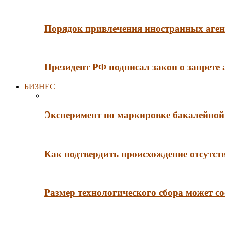
Порядок привлечения иностранных агент
Президент РФ подписал закон о запрете
БИЗНЕС
Эксперимент по маркировке бакалейной 
Как подтвердить происхождение отсутст
Размер технологического сбора может со