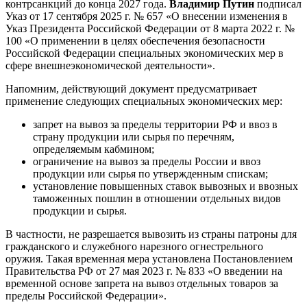
контрсанкций до конца 2027 года.
Владимир Путин
подписал
Указ от 17 сентября 2025 г. № 657 «О внесении изменения в
Указ Президента Российской Федерации от 8 марта 2022 г. №
100 «О применении в целях обеспечения безопасности
Российской Федерации специальных экономических мер в
сфере внешнеэкономической деятельности».
Напомним, действующий документ предусматривает
применение следующих специальных экономических мер:
запрет на вывоз за пределы территории РФ и ввоз в
страну продукции или сырья по перечням,
определяемым кабмином;
ограничение на вывоз за пределы России и ввоз
продукции или сырья по утвержденным спискам;
установление повышенных ставок вывозных и ввозных
таможенных пошлин в отношении отдельных видов
продукции и сырья.
В частности, не разрешается вывозить из страны патроны для
гражданского и служебного нарезного огнестрельного
оружия. Такая временная мера установлена Постановлением
Правительства РФ от 27 мая 2023 г. № 833 «О введении на
временной основе запрета на вывоз отдельных товаров за
пределы Российской Федерации».