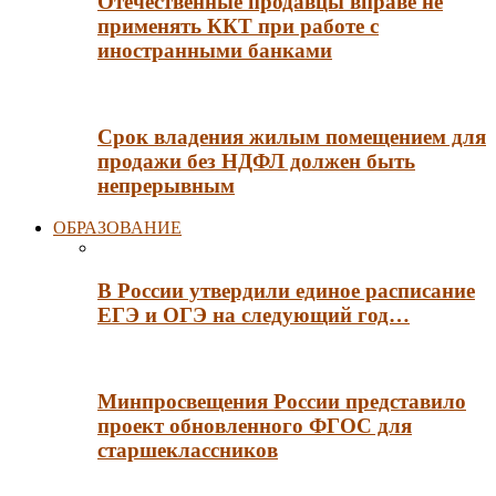
Отечественные продавцы вправе не
применять ККТ при работе с
иностранными банками
Срок владения жилым помещением для
продажи без НДФЛ должен быть
непрерывным
ОБРАЗОВАНИЕ
В России утвердили единое расписание
ЕГЭ и ОГЭ на следующий год…
Минпросвещения России представило
проект обновленного ФГОС для
старшеклассников