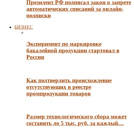
Президент РФ подписал закон о запрете
автоматических списаний за онлайн-
подписки
БИЗНЕС
Эксперимент по маркировке
бакалейной продукции стартовал в
России
Как подтвердить происхождение
отсутствующих в реестре
промпродукции товаров
Размер технологического сбора может
составить до 5 тыс. руб. за каждый…