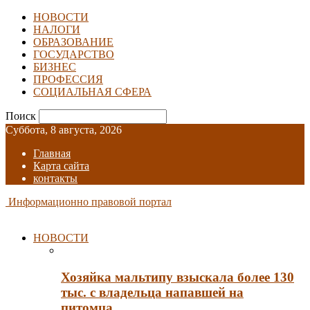
НОВОСТИ
НАЛОГИ
ОБРАЗОВАНИЕ
ГОСУДАРСТВО
БИЗНЕС
ПРОФЕССИЯ
СОЦИАЛЬНАЯ СФЕРА
Поиск
Суббота, 8 августа, 2026
Главная
Карта сайта
контакты
Информационно правовой портал
НОВОСТИ
Хозяйка мальтипу взыскала более 130
тыс. с владельца напавшей на
питомца…