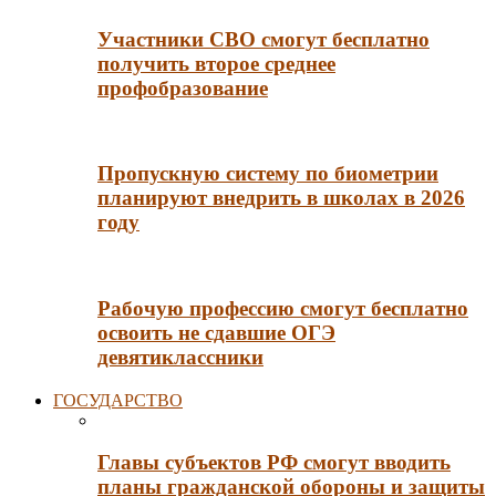
Участники СВО смогут бесплатно
получить второе среднее
профобразование
Пропускную систему по биометрии
планируют внедрить в школах в 2026
году
Рабочую профессию смогут бесплатно
освоить не сдавшие ОГЭ
девятиклассники
ГОСУДАРСТВО
Главы субъектов РФ смогут вводить
планы гражданской обороны и защиты