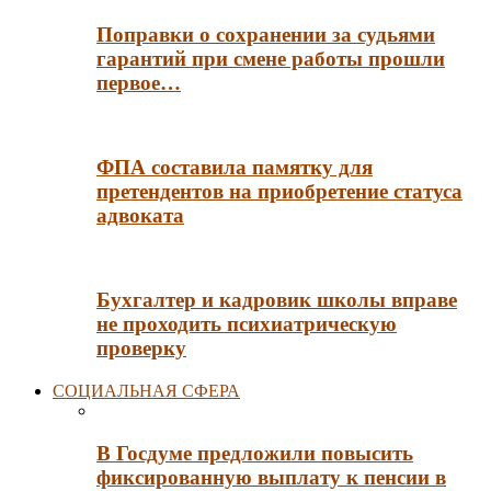
Поправки о сохранении за судьями
гарантий при смене работы прошли
первое…
ФПА составила памятку для
претендентов на приобретение статуса
адвоката
Бухгалтер и кадровик школы вправе
не проходить психиатрическую
проверку
СОЦИАЛЬНАЯ СФЕРА
В Госдуме предложили повысить
фиксированную выплату к пенсии в