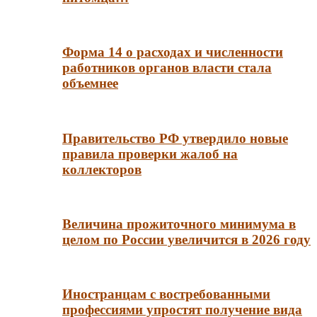
Форма 14 о расходах и численности
работников органов власти стала
объемнее
Правительство РФ утвердило новые
правила проверки жалоб на
коллекторов
Величина прожиточного минимума в
целом по России увеличится в 2026 году
Иностранцам с востребованными
профессиями упростят получение вида