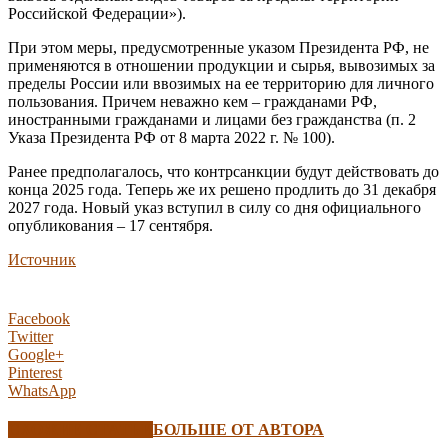
Российской Федерации»).
При этом меры, предусмотренные указом Президента РФ, не
применяются в отношении продукции и сырья, вывозимых за
пределы России или ввозимых на ее территорию для личного
пользования. Причем неважно кем – гражданами РФ,
иностранными гражданами и лицами без гражданства (п. 2
Указа Президента РФ от 8 марта 2022 г. № 100).
Ранее предполагалось, что контрсанкции будут действовать до
конца 2025 года. Теперь же их решено продлить до 31 декабря
2027 года. Новый указ вступил в силу со дня официального
опубликования – 17 сентября.
Источник
Facebook
Twitter
Google+
Pinterest
WhatsApp
СХОЖИЕ СТАТЬИ
БОЛЬШЕ ОТ АВТОРА