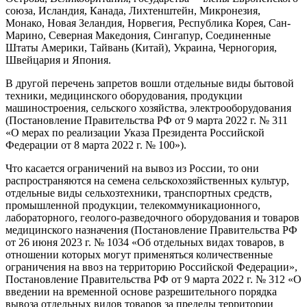
союза, Исландия, Канада, Лихтенштейн, Микронезия,
Монако, Новая Зеландия, Норвегия, Республика Корея, Сан-
Марино, Северная Македония, Сингапур, Соединенные
Штаты Америки, Тайвань (Китай), Украина, Черногория,
Швейцария и Япония.
В другой перечень запретов вошли отдельные виды бытовой
техники, медицинского оборудования, продукции
машиностроения, сельского хозяйства, электрооборудования
(Постановление Правительства РФ от 9 марта 2022 г. № 311
«О мерах по реализации Указа Президента Российской
Федерации от 8 марта 2022 г. № 100»).
Что касается ограничений на вывоз из России, то они
распространяются на семена сельскохозяйственных культур,
отдельные виды сельхозтехники, транспортных средств,
промышленной продукции, телекоммуникационного,
лабораторного, геолого-разведочного оборудования и товаров
медицинского назначения (Постановление Правительства РФ
от 26 июня 2023 г. № 1034 «Об отдельных видах товаров, в
отношении которых могут применяться количественные
ограничения на ввоз на территорию Российской Федерации»,
Постановление Правительства РФ от 9 марта 2022 г. № 312 «О
введении на временной основе разрешительного порядка
вывоза отдельных видов товаров за пределы территории