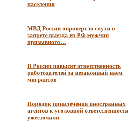
населения
МВД России опровергло слухи о
запрете выезда из РФ мужчин
призывного…
В России повысят ответственность
работодателей за незаконный наем
мигрантов
Порядок привлечения иностранных
агентов к уголовной ответственности
ужесточили