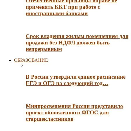
Отечественные продавцы вправе не
применять ККТ при работе с
иностранными банками
Срок владения жилым помещением для
продажи без НДФЛ должен быть
непрерывным
ОБРАЗОВАНИЕ
В России утвердили единое расписание
ЕГЭ и ОГЭ на следующий год…
Минпросвещения России представило
проект обновленного ФГОС для
старшеклассников