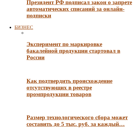
Президент РФ подписал закон о запрете
автоматических списаний за онлайн-
подписки
БИЗНЕС
Эксперимент по маркировке
бакалейной продукции стартовал в
России
Как подтвердить происхождение
отсутствующих в реестре
промпродукции товаров
Размер технологического сбора может
составить до 5 тыс. руб. за каждый…