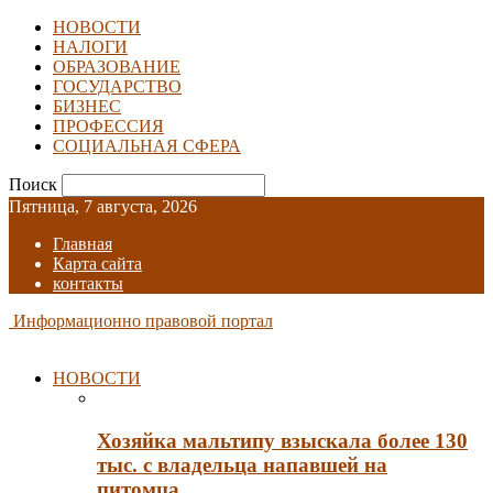
НОВОСТИ
НАЛОГИ
ОБРАЗОВАНИЕ
ГОСУДАРСТВО
БИЗНЕС
ПРОФЕССИЯ
СОЦИАЛЬНАЯ СФЕРА
Поиск
Пятница, 7 августа, 2026
Главная
Карта сайта
контакты
Информационно правовой портал
НОВОСТИ
Хозяйка мальтипу взыскала более 130
тыс. с владельца напавшей на
питомца…