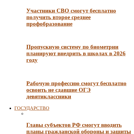
Участники СВО смогут бесплатно
получить второе среднее
профобразование
Пропускную систему по биометрии
планируют внедрить в школах в 2026
году
Рабочую профессию смогут бесплатно
освоить не сдавшие ОГЭ
девятиклассники
ГОСУДАРСТВО
Главы субъектов РФ смогут вводить
планы гражданской обороны и защиты