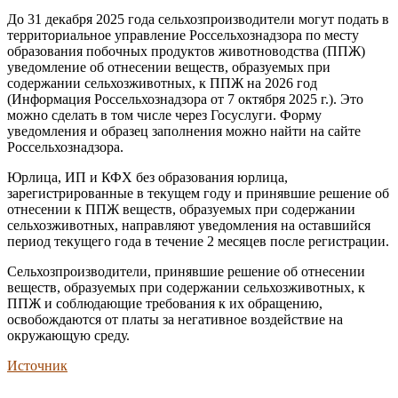
До 31 декабря 2025 года сельхозпроизводители могут подать в
территориальное управление Россельхознадзора по месту
образования побочных продуктов животноводства (ППЖ)
уведомление об отнесении веществ, образуемых при
содержании сельхозживотных, к ППЖ на 2026 год
(Информация Россельхознадзора от 7 октября 2025 г.). Это
можно сделать в том числе через Госуслуги. Форму
уведомления и образец заполнения можно найти на сайте
Россельхознадзора.
Юрлица, ИП и КФХ без образования юрлица,
зарегистрированные в текущем году и принявшие решение об
отнесении к ППЖ веществ, образуемых при содержании
сельхозживотных, направляют уведомления на оставшийся
период текущего года в течение 2 месяцев после регистрации.
Сельхозпроизводители, принявшие решение об отнесении
веществ, образуемых при содержании сельхозживотных, к
ППЖ и соблюдающие требования к их обращению,
освобождаются от платы за негативное воздействие на
окружающую среду.
Источник