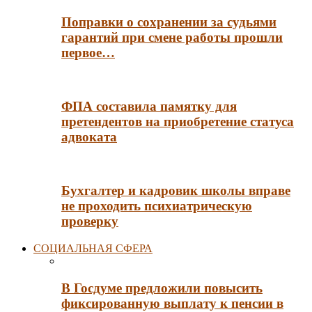
Поправки о сохранении за судьями
гарантий при смене работы прошли
первое…
ФПА составила памятку для
претендентов на приобретение статуса
адвоката
Бухгалтер и кадровик школы вправе
не проходить психиатрическую
проверку
СОЦИАЛЬНАЯ СФЕРА
В Госдуме предложили повысить
фиксированную выплату к пенсии в