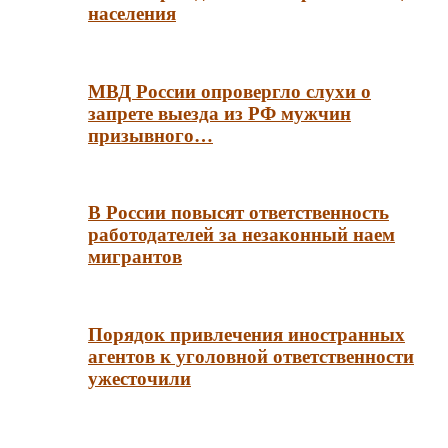
населения
МВД России опровергло слухи о
запрете выезда из РФ мужчин
призывного…
В России повысят ответственность
работодателей за незаконный наем
мигрантов
Порядок привлечения иностранных
агентов к уголовной ответственности
ужесточили