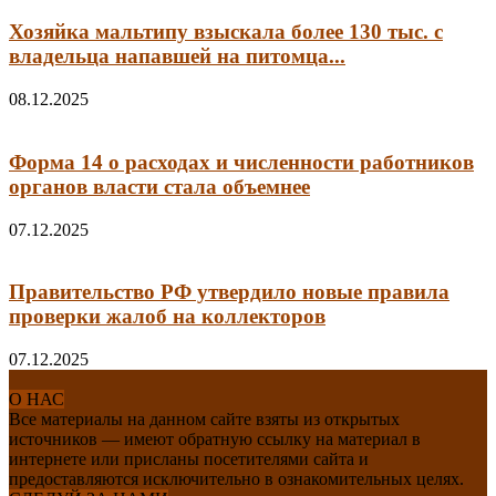
Хозяйка мальтипу взыскала более 130 тыс. с
владельца напавшей на питомца...
08.12.2025
Форма 14 о расходах и численности работников
органов власти стала объемнее
07.12.2025
Правительство РФ утвердило новые правила
проверки жалоб на коллекторов
07.12.2025
О НАС
Все материалы на данном сайте взяты из открытых
источников — имеют обратную ссылку на материал в
интернете или присланы посетителями сайта и
предоставляются исключительно в ознакомительных целях.