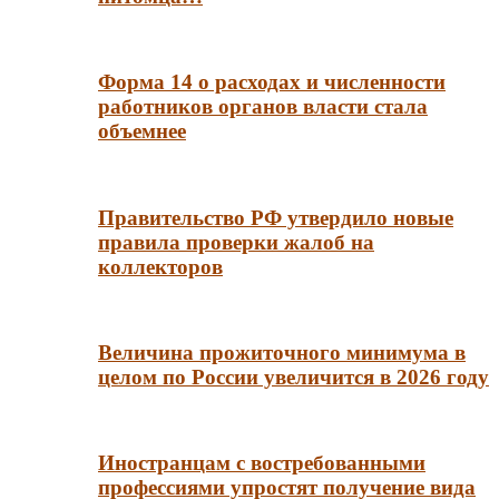
Форма 14 о расходах и численности
работников органов власти стала
объемнее
Правительство РФ утвердило новые
правила проверки жалоб на
коллекторов
Величина прожиточного минимума в
целом по России увеличится в 2026 году
Иностранцам с востребованными
профессиями упростят получение вида