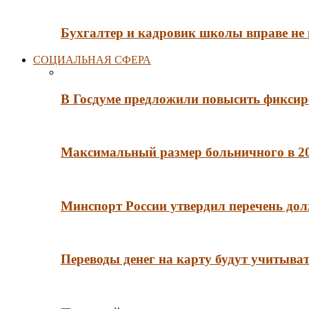
Бухгалтер и кадровик школы вправе не
СОЦИАЛЬНАЯ СФЕРА
В Госдуме предложили повысить фиксир
Максимальный размер больничного в 202
Минспорт России утвердил перечень до
Переводы денег на карту будут учитыва