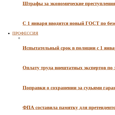
Штрафы за экономические преступления 
С 1 января вводится новый ГОСТ по без
ПРОФЕССИЯ
Испытательный срок в полиции с 1 янв
Оплату труда внештатных экспертов по 
Поправки о сохранении за судьями гар
ФПА составила памятку для претенденто