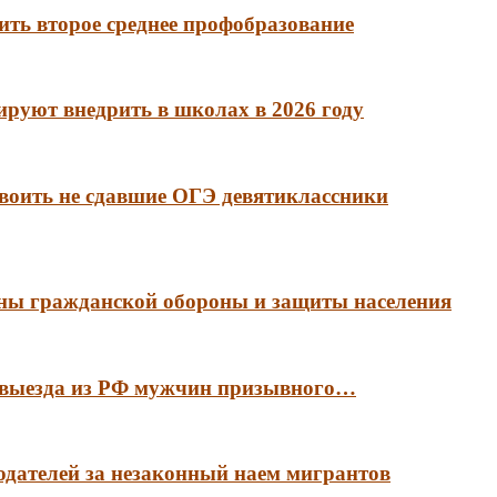
ть второе среднее профобразование
руют внедрить в школах в 2026 году
воить не сдавшие ОГЭ девятиклассники
аны гражданской обороны и защиты населения
е выезда из РФ мужчин призывного…
тодателей за незаконный наем мигрантов