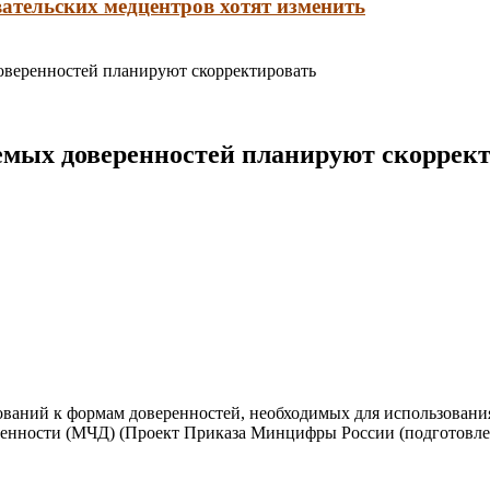
ательских медцентров хотят изменить
веренностей планируют скорректировать
мых доверенностей планируют скоррек
ований к формам доверенностей, необходимых для использован
нности (МЧД) (Проект Приказа Минцифры России (подготовлен 1