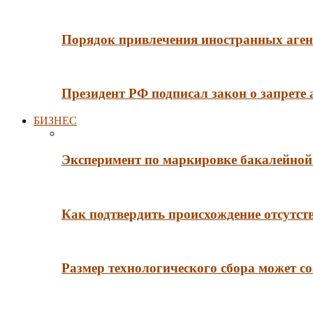
Порядок привлечения иностранных агент
Президент РФ подписал закон о запрете
БИЗНЕС
Эксперимент по маркировке бакалейной 
Как подтвердить происхождение отсутст
Размер технологического сбора может со