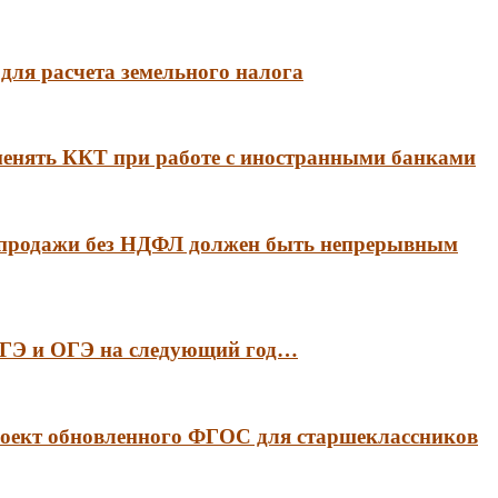
для расчета земельного налога
менять ККТ при работе с иностранными банками
 продажи без НДФЛ должен быть непрерывным
 ЕГЭ и ОГЭ на следующий год…
оект обновленного ФГОС для старшеклассников