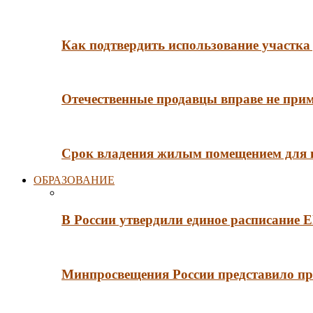
Как подтвердить использование участка 
Отечественные продавцы вправе не при
Срок владения жилым помещением для
ОБРАЗОВАНИЕ
В России утвердили единое расписание
Минпросвещения России представило пр