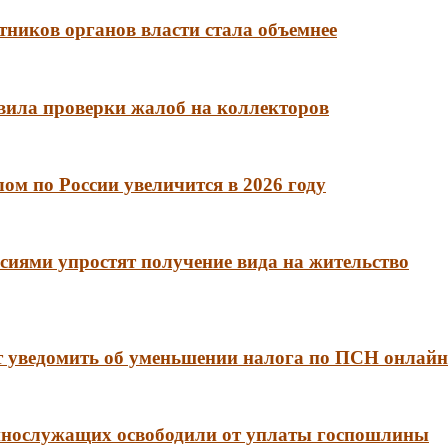
тников органов власти стала объемнее
вила проверки жалоб на коллекторов
м по России увеличится в 2026 году
сиями упростят получение вида на жительство
 уведомить об уменьшении налога по ПСН онлайн
еннослужащих освободили от уплаты госпошлины