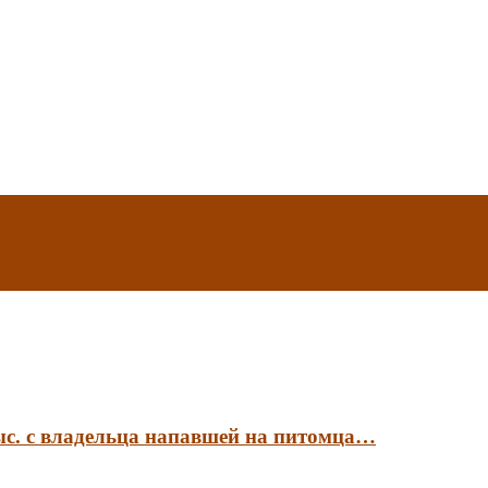
ыс. с владельца напавшей на питомца…