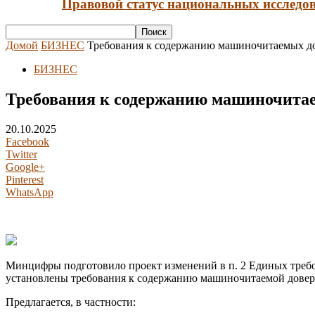
Правовой статус национальных исследов
Домой
БИЗНЕС
Требования к содержанию машиночитаемых до
БИЗНЕС
Требования к содержанию машиночитае
20.10.2025
Facebook
Twitter
Google+
Pinterest
WhatsApp
Минцифры подготовило проект изменений в п. 2 Единых треб
установлены требования к содержанию машиночитаемой довере
Предлагается, в частности: