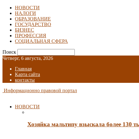
НОВОСТИ
НАЛОГИ
ОБРАЗОВАНИЕ
ГОСУДАРСТВО
БИЗНЕС
ПРОФЕССИЯ
СОЦИАЛЬНАЯ СФЕРА
Поиск
Четверг, 6 августа, 2026
Главная
Карта сайта
контакты
Информационно правовой портал
НОВОСТИ
Хозяйка мальтипу взыскала более 130 т