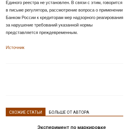
Единого реестра не установлен. В связи с этим, говорится
в письме регулятора, рассмотрение вопроса о применении
Банком России к кредиторам мер надзорного реагирования
за нарушение требований указанной нормы
представляется преждевременным.
Источник
СХОЖИЕ СТАТЬИ
БОЛЬШЕ ОТ АВТОРА
Эксперимент по маркировке