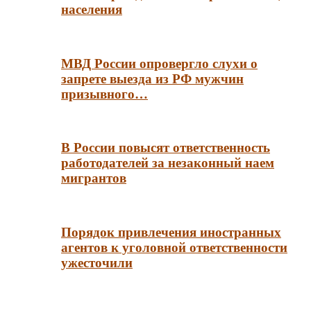
населения
МВД России опровергло слухи о
запрете выезда из РФ мужчин
призывного…
В России повысят ответственность
работодателей за незаконный наем
мигрантов
Порядок привлечения иностранных
агентов к уголовной ответственности
ужесточили