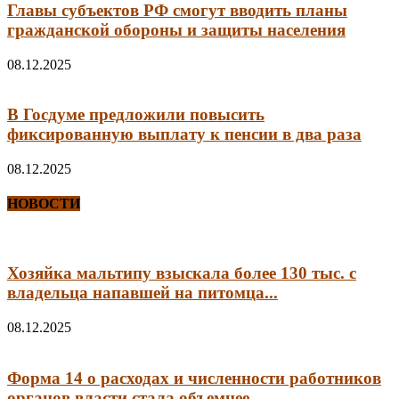
Главы субъектов РФ смогут вводить планы
гражданской обороны и защиты населения
08.12.2025
В Госдуме предложили повысить
фиксированную выплату к пенсии в два раза
08.12.2025
НОВОСТИ
Хозяйка мальтипу взыскала более 130 тыс. с
владельца напавшей на питомца...
08.12.2025
Форма 14 о расходах и численности работников
органов власти стала объемнее