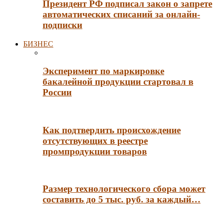
Президент РФ подписал закон о запрете
автоматических списаний за онлайн-
подписки
БИЗНЕС
Эксперимент по маркировке
бакалейной продукции стартовал в
России
Как подтвердить происхождение
отсутствующих в реестре
промпродукции товаров
Размер технологического сбора может
составить до 5 тыс. руб. за каждый…