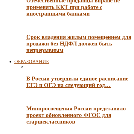
Отечественные продавцы вправе не
применять ККТ при работе с
иностранными банками
Срок владения жилым помещением для
продажи без НДФЛ должен быть
непрерывным
ОБРАЗОВАНИЕ
В России утвердили единое расписание
ЕГЭ и ОГЭ на следующий год…
Минпросвещения России представило
проект обновленного ФГОС для
старшеклассников