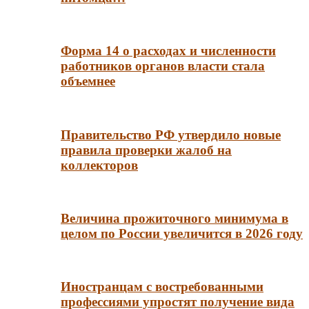
Форма 14 о расходах и численности
работников органов власти стала
объемнее
Правительство РФ утвердило новые
правила проверки жалоб на
коллекторов
Величина прожиточного минимума в
целом по России увеличится в 2026 году
Иностранцам с востребованными
профессиями упростят получение вида