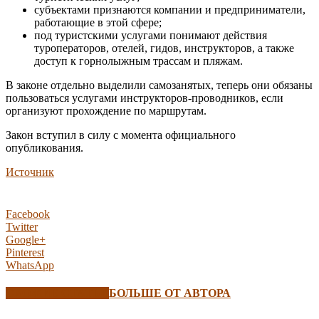
субъектами признаются компании и предприниматели,
работающие в этой сфере;
под туристскими услугами понимают действия
туроператоров, отелей, гидов, инструкторов, а также
доступ к горнолыжным трассам и пляжам.
В законе отдельно выделили самозанятых, теперь они обязаны
пользоваться услугами инструкторов-проводников, если
организуют прохождение по маршрутам.
Закон вступил в силу с момента официального
опубликования.
Источник
Facebook
Twitter
Google+
Pinterest
WhatsApp
СХОЖИЕ СТАТЬИ
БОЛЬШЕ ОТ АВТОРА