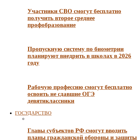
Участники СВО смогут бесплатно
получить второе среднее
профобразование
Пропускную систему по биометрии
планируют внедрить в школах в 2026
году
Рабочую профессию смогут бесплатно
освоить не сдавшие ОГЭ
девятиклассники
ГОСУДАРСТВО
Главы субъектов РФ смогут вводить
планы гражданской обороны и защиты