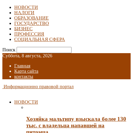
НОВОСТИ
НАЛОГИ
ОБРАЗОВАНИЕ
ГОСУДАРСТВО
БИЗНЕС
ПРОФЕССИЯ
СОЦИАЛЬНАЯ СФЕРА
Поиск
Суббота, 8 августа, 2026
Главная
Карта сайта
контакты
Информационно правовой портал
НОВОСТИ
Хозяйка мальтипу взыскала более 130
тыс. с владельца напавшей на
питомца…