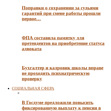
Поправки о сохранении за судьями
гарантий при смене работы прошли
первое…
ФПА составила памятку для
претендентов на приобретение статуса
адвоката
Бухгалтер и кадровик школы вправе
не проходить психиатрическую
проверку
СОЦИАЛЬНАЯ СФЕРА
В Госдуме предложили повысить
фиксированную выплату к пенсии в