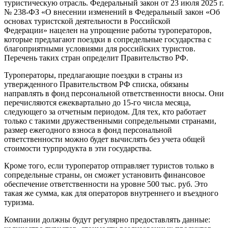
туристическую отрасль. Федеральный закон от 23 июля 2025 г.
№ 238-ФЗ «О внесении изменений в Федеральный закон «Об
основах туристской деятельности в Российской
Федерации» нацелен на упрощение работы туроператоров,
которые предлагают поездки в сопредельные государства с
благоприятными условиями для российских туристов.
Перечень таких стран определит Правительство РФ.
Туроператоры, предлагающие поездки в страны из
утвержденного Правительством РФ списка, обязаны
направлять в фонд персональной ответственности вносы. Они
перечисляются ежеквартально до 15-го числа месяца,
следующего за отчетным периодом. Для тех, кто работает
только с такими дружественными сопредельными странами,
размер ежегодного взноса в фонд персональной
ответственности можно будет вычислять без учета общей
стоимости турпродукта в эти государства.
Кроме того, если туроператор отправляет туристов только в
сопредельные страны, он сможет установить финансовое
обеспечение ответственности на уровне 500 тыс. руб. Это
такая же сумма, как для операторов внутреннего и въездного
туризма.
Компании должны будут регулярно предоставлять данные: