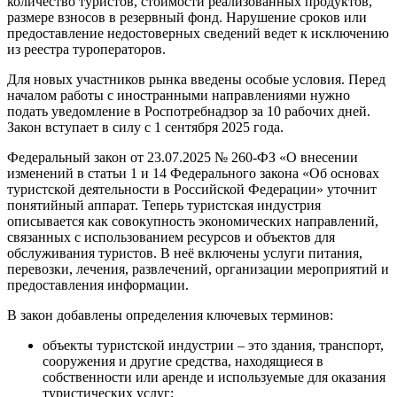
количество туристов, стоимости реализованных продуктов,
размере взносов в резервный фонд. Нарушение сроков или
предоставление недостоверных сведений ведет к исключению
из реестра туроператоров.
Для новых участников рынка введены особые условия. Перед
началом работы с иностранными направлениями нужно
подать уведомление в Роспотребнадзор за 10 рабочих дней.
Закон вступает в силу с 1 сентября 2025 года.
Федеральный закон от 23.07.2025 № 260-ФЗ «О внесении
изменений в статьи 1 и 14 Федерального закона «Об основах
туристской деятельности в Российской Федерации» уточнит
понятийный аппарат. Теперь туристская индустрия
описывается как совокупность экономических направлений,
связанных с использованием ресурсов и объектов для
обслуживания туристов. В неё включены услуги питания,
перевозки, лечения, развлечений, организации мероприятий и
предоставления информации.
В закон добавлены определения ключевых терминов:
объекты туристской индустрии – это здания, транспорт,
сооружения и другие средства, находящиеся в
собственности или аренде и используемые для оказания
туристических услуг;