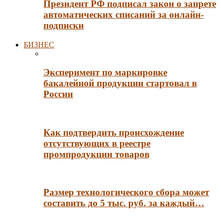
Президент РФ подписал закон о запрете
автоматических списаний за онлайн-
подписки
БИЗНЕС
Эксперимент по маркировке
бакалейной продукции стартовал в
России
Как подтвердить происхождение
отсутствующих в реестре
промпродукции товаров
Размер технологического сбора может
составить до 5 тыс. руб. за каждый…