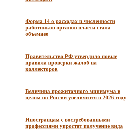
Форма 14 о расходах и численности
работников органов власти стала
объемнее
Правительство РФ утвердило новые
правила проверки жалоб на
коллекторов
Величина прожиточного минимума в
целом по России увеличится в 2026 году
Иностранцам с востребованными
профессиями упростят получение вида