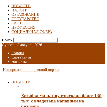
НОВОСТИ
НАЛОГИ
ОБРАЗОВАНИЕ
ГОСУДАРСТВО
БИЗНЕС
ПРОФЕССИЯ
СОЦИАЛЬНАЯ СФЕРА
Поиск
Суббота, 8 августа, 2026
Главная
Карта сайта
контакты
Информационно правовой портал
НОВОСТИ
Хозяйка мальтипу взыскала более 130
тыс. с владельца напавшей на
питомца…