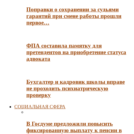
Поправки о сохранении за судьями
гарантий при смене работы прошли
первое…
ФПА составила памятку для
претендентов на приобретение статуса
адвоката
Бухгалтер и кадровик школы вправе
не проходить психиатрическую
проверку
СОЦИАЛЬНАЯ СФЕРА
В Госдуме предложили повысить
фиксированную выплату к пенсии в