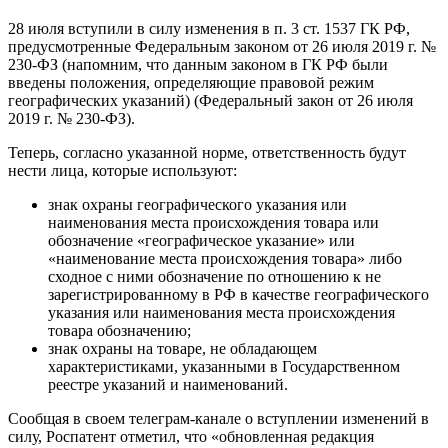
28 июля вступили в силу изменения в п. 3 ст. 1537 ГК РФ,
предусмотренные Федеральным законом от 26 июля 2019 г. №
230-ФЗ (напомним, что данным законом в ГК РФ были
введены положения, определяющие правовой режим
географических указаний) (Федеральный закон от 26 июля
2019 г. № 230-ФЗ).
Теперь, согласно указанной норме, ответственность будут
нести лица, которые используют:
знак охраны географического указания или
наименования места происхождения товара или
обозначение «географическое указание» или
«наименование места происхождения товара» либо
сходное с ними обозначение по отношению к не
зарегистрированному в РФ в качестве географического
указания или наименования места происхождения
товара обозначению;
знак охраны на товаре, не обладающем
характеристиками, указанными в Государственном
реестре указаний и наименований.
Сообщая в своем телеграм-канале о вступлении изменений в
силу, Роспатент отметил, что «обновленная редакция