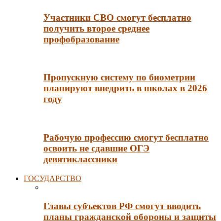
Участники СВО смогут бесплатно
получить второе среднее
профобразование
Пропускную систему по биометрии
планируют внедрить в школах в 2026
году
Рабочую профессию смогут бесплатно
освоить не сдавшие ОГЭ
девятиклассники
ГОСУДАРСТВО
Главы субъектов РФ смогут вводить
планы гражданской обороны и защиты