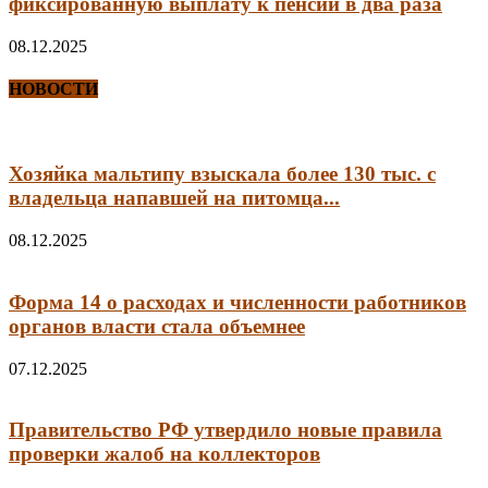
фиксированную выплату к пенсии в два раза
08.12.2025
НОВОСТИ
Хозяйка мальтипу взыскала более 130 тыс. с
владельца напавшей на питомца...
08.12.2025
Форма 14 о расходах и численности работников
органов власти стала объемнее
07.12.2025
Правительство РФ утвердило новые правила
проверки жалоб на коллекторов