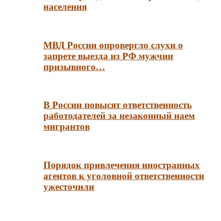
населения
МВД России опровергло слухи о
запрете выезда из РФ мужчин
призывного…
В России повысят ответственность
работодателей за незаконный наем
мигрантов
Порядок привлечения иностранных
агентов к уголовной ответственности
ужесточили