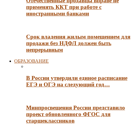
Отечественные продавцы вправе не
применять ККТ при работе с
иностранными банками
Срок владения жилым помещением для
продажи без НДФЛ должен быть
непрерывным
ОБРАЗОВАНИЕ
В России утвердили единое расписание
ЕГЭ и ОГЭ на следующий год…
Минпросвещения России представило
проект обновленного ФГОС для
старшеклассников