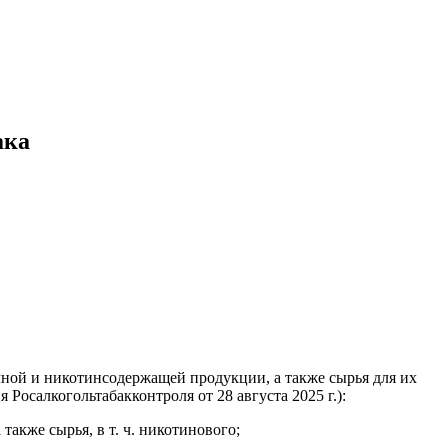
ака
ачной и никотинсодержащей продукции, а также сырья для их
Росалкогольтабакконтроля от 28 августа 2025 г.):
акже сырья, в т. ч. никотинового;