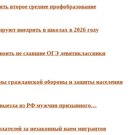
ть второе среднее профобразование
руют внедрить в школах в 2026 году
воить не сдавшие ОГЭ девятиклассники
аны гражданской обороны и защиты населения
е выезда из РФ мужчин призывного…
тодателей за незаконный наем мигрантов