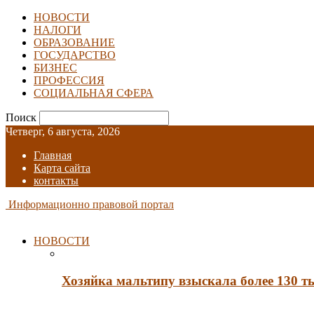
НОВОСТИ
НАЛОГИ
ОБРАЗОВАНИЕ
ГОСУДАРСТВО
БИЗНЕС
ПРОФЕССИЯ
СОЦИАЛЬНАЯ СФЕРА
Поиск
Четверг, 6 августа, 2026
Главная
Карта сайта
контакты
Информационно правовой портал
НОВОСТИ
Хозяйка мальтипу взыскала более 130 т