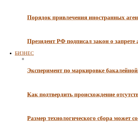
Порядок привлечения иностранных агент
Президент РФ подписал закон о запрете
БИЗНЕС
Эксперимент по маркировке бакалейной 
Как подтвердить происхождение отсутст
Размер технологического сбора может со