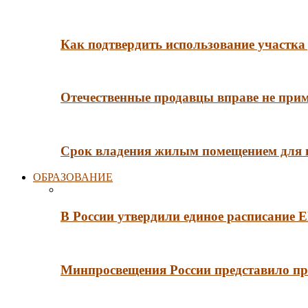
Как подтвердить использование участка 
Отечественные продавцы вправе не при
Срок владения жилым помещением для
ОБРАЗОВАНИЕ
В России утвердили единое расписание
Минпросвещения России представило пр