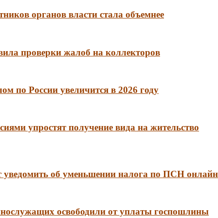
тников органов власти стала объемнее
вила проверки жалоб на коллекторов
м по России увеличится в 2026 году
сиями упростят получение вида на жительство
 уведомить об уменьшении налога по ПСН онлайн
еннослужащих освободили от уплаты госпошлины