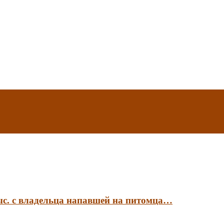
ыс. с владельца напавшей на питомца…