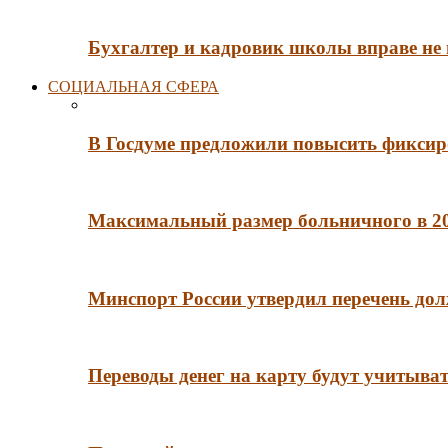
Бухгалтер и кадровик школы вправе не
СОЦИАЛЬНАЯ СФЕРА
В Госдуме предложили повысить фиксир
Максимальный размер больничного в 202
Минспорт России утвердил перечень до
Переводы денег на карту будут учитыва