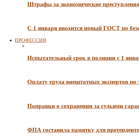
Штрафы за экономические преступления 
С 1 января вводится новый ГОСТ по без
ПРОФЕССИЯ
Испытательный срок в полиции с 1 янв
Оплату труда внештатных экспертов по 
Поправки о сохранении за судьями гар
ФПА составила памятку для претенденто