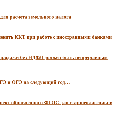
для расчета земельного налога
менять ККТ при работе с иностранными банками
 продажи без НДФЛ должен быть непрерывным
 ЕГЭ и ОГЭ на следующий год…
оект обновленного ФГОС для старшеклассников