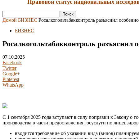
Правовой статус национальных исследов
Домой
БИЗНЕС
Росалкогольтабакконтроль разъяснил особенно
БИЗНЕС
Росалкогольтабакконтроль разъяснил о
07.10.2025
Facebook
Twitter
Google+
Pinterest
WhatsApp
С 1 сентября 2025 года вступают в силу поправки к Закону о 
производства в части предоставления госуслуги по лицензирова
вводится требование об указании вида (видов) планируем
установлен срок подачи заявления о внесении изменений 