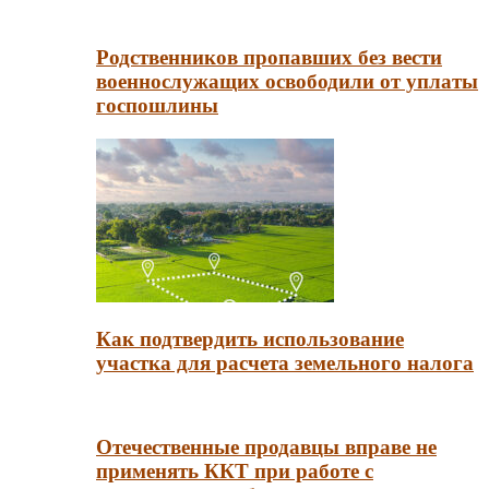
Родственников пропавших без вести
военнослужащих освободили от уплаты
госпошлины
Как подтвердить использование
участка для расчета земельного налога
Отечественные продавцы вправе не
применять ККТ при работе с