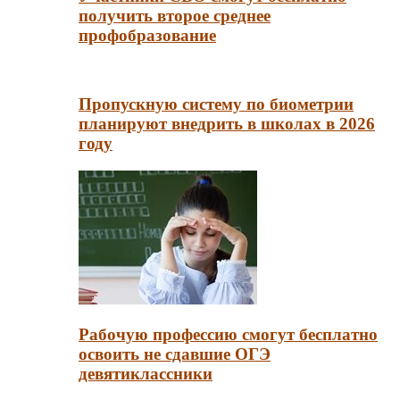
получить второе среднее
профобразование
Пропускную систему по биометрии
планируют внедрить в школах в 2026
году
Рабочую профессию смогут бесплатно
освоить не сдавшие ОГЭ
девятиклассники