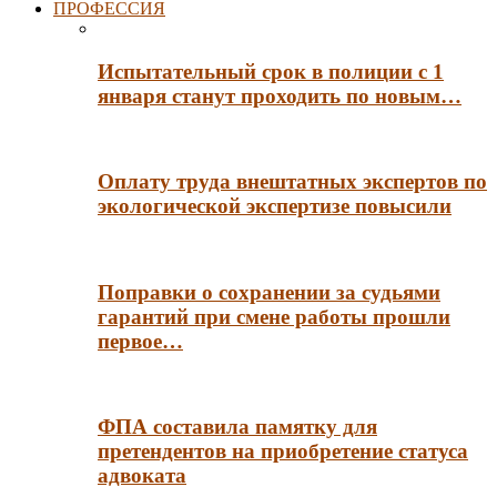
ПРОФЕССИЯ
Испытательный срок в полиции с 1
января станут проходить по новым…
Оплату труда внештатных экспертов по
экологической экспертизе повысили
Поправки о сохранении за судьями
гарантий при смене работы прошли
первое…
ФПА составила памятку для
претендентов на приобретение статуса
адвоката