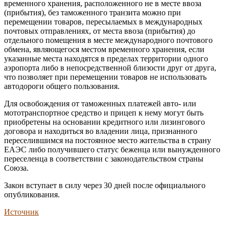
временного хранения, расположенного не в месте ввоза
(прибытия), без таможенного транзита можно при
перемещении товаров, пересылаемых в международных
почтовых отправлениях, от места ввоза (прибытия) до
отдельного помещения в месте международного почтового
обмена, являющегося местом временного хранения, если
указанные места находятся в пределах территории одного
аэропорта либо в непосредственной близости друг от друга,
что позволяет при перемещении товаров не использовать
автодороги общего пользования.
Для освобождения от таможенных платежей авто- или
мототранспортное средство и прицеп к нему могут быть
приобретены на основании кредитного или лизингового
договора и находиться во владении лица, признанного
переселившимся на постоянное место жительства в страну
ЕАЭС либо получившего статус беженца или вынужденного
переселенца в соответствии с законодательством страны
Союза.
Закон вступает в силу через 30 дней после официального
опубликования.
Источник