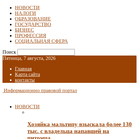
НОВОСТИ
НАЛОГИ
ОБРАЗОВАНИЕ
ГОСУДАРСТВО
БИЗНЕС
ПРОФЕССИЯ
СОЦИАЛЬНАЯ СФЕРА
Поиск
Пятница, 7 августа, 2026
Главная
Карта сайта
контакты
Информационно правовой портал
НОВОСТИ
Хозяйка мальтипу взыскала более 130
тыс. с владельца напавшей на
питомца…