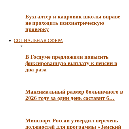
Бухгалтер и кадровик школы вправе
не проходить психиатрическую
проверку
СОЦИАЛЬНАЯ СФЕРА
В Госдуме предложили повысить
фиксированную выплату к пенсии в
два раза
Максимальный размер больничного в
2026 году за один день составит 6…
Минспорт России утвердил перечень
должностей для программы «Земский