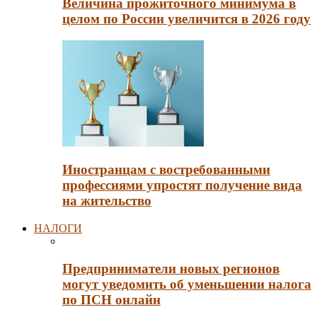
Величина прожиточного минимума в
целом по России увеличится в 2026 году
Иностранцам с востребованными
профессиями упростят получение вида
на жительство
НАЛОГИ
Предприниматели новых регионов
могут уведомить об уменьшении налога
по ПСН онлайн