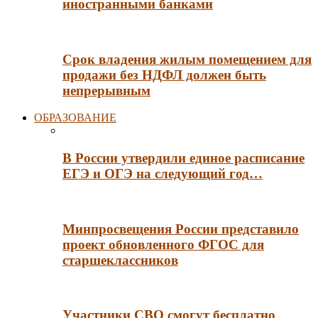
иностранными банками
Срок владения жилым помещением для
продажи без НДФЛ должен быть
непрерывным
ОБРАЗОВАНИЕ
В России утвердили единое расписание
ЕГЭ и ОГЭ на следующий год…
Минпросвещения России представило
проект обновленного ФГОС для
старшеклассников
Участники СВО смогут бесплатно