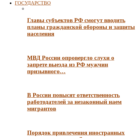
ГОСУДАРСТВО
Главы субъектов РФ смогут вводить
планы гражданской обороны и защиты
населения
МВД России опровергло слухи о
запрете выезда из РФ мужчин
призывного…
В России повысят ответственность
работодателей за незаконный наем
мигрантов
Порядок привлечения иностранных