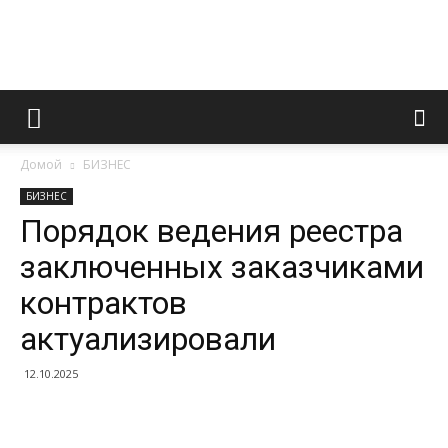
Информационно
Домой
БИЗНЕС
правовой
БИЗНЕС
Порядок ведения реестра
заключенных заказчиками
портал
контрактов
актуализировали
12.10.2025