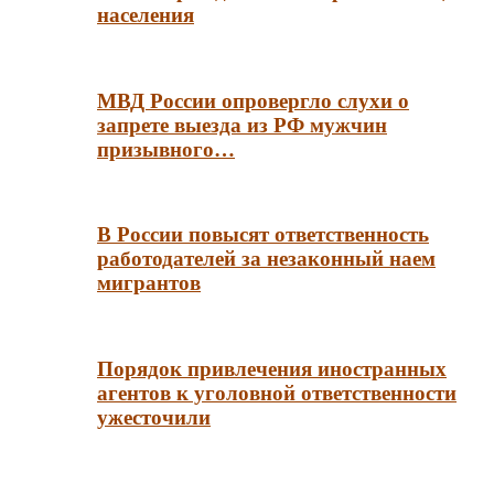
населения
МВД России опровергло слухи о
запрете выезда из РФ мужчин
призывного…
В России повысят ответственность
работодателей за незаконный наем
мигрантов
Порядок привлечения иностранных
агентов к уголовной ответственности
ужесточили