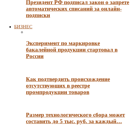
Президент РФ подписал закон о запрете
автоматических списаний за онлайн-
подписки
БИЗНЕС
Эксперимент по маркировке
бакалейной продукции стартовал в
России
Как подтвердить происхождение
отсутствующих в реестре
промпродукции товаров
Размер технологического сбора может
составить до 5 тыс. руб. за каждый…