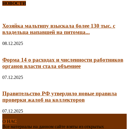
НОВОСТИ
Хозяйка мальтипу взыскала более 130 тыс. с
владельца напавшей на питомца...
08.12.2025
Форма 14 о расходах и численности работников
органов власти стала объемнее
07.12.2025
Правительство РФ утвердило новые правила
проверки жалоб на коллекторов
07.12.2025
О НАС
Все материалы на данном сайте взяты из открытых