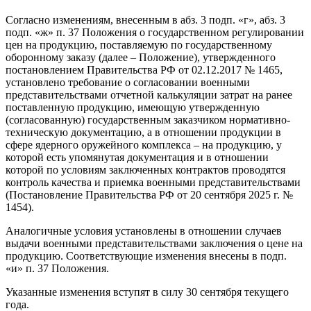
Согласно изменениям, внесенным в абз. 3 подп. «г», абз. 3
подп. «ж» п. 37 Положения о государственном регулировании
цен на продукцию, поставляемую по государственному
оборонному заказу (далее – Положение), утвержденного
постановлением Правительства РФ от 02.12.2017 № 1465,
установлено требование о согласовании военными
представительствами отчетной калькуляции затрат на ранее
поставленную продукцию, имеющую утвержденную
(согласованную) государственным заказчиком нормативно-
техническую документацию, а в отношении продукции в
сфере ядерного оружейного комплекса – на продукцию, у
которой есть упомянутая документация и в отношении
которой по условиям заключенных контрактов проводятся
контроль качества и приемка военными представительствами
(Постановление Правительства РФ от 20 сентября 2025 г. №
1454).
Аналогичные условия установлены в отношении случаев
выдачи военными представительствами заключения о цене на
продукцию. Соответствующие изменения внесены в подп.
«и» п. 37 Положения.
Указанные изменения вступят в силу 30 сентября текущего
года.