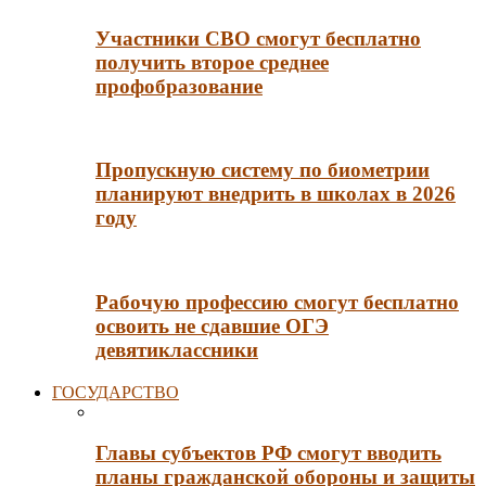
Участники СВО смогут бесплатно
получить второе среднее
профобразование
Пропускную систему по биометрии
планируют внедрить в школах в 2026
году
Рабочую профессию смогут бесплатно
освоить не сдавшие ОГЭ
девятиклассники
ГОСУДАРСТВО
Главы субъектов РФ смогут вводить
планы гражданской обороны и защиты