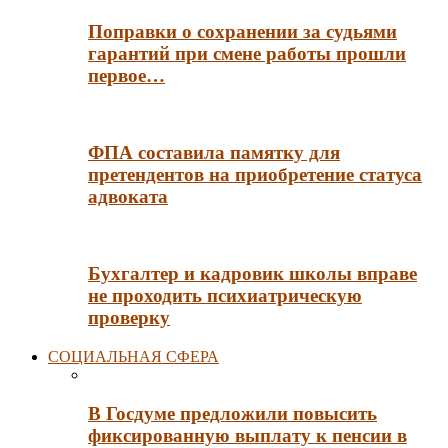
Поправки о сохранении за судьями
гарантий при смене работы прошли
первое…
ФПА составила памятку для
претендентов на приобретение статуса
адвоката
Бухгалтер и кадровик школы вправе
не проходить психиатрическую
проверку
СОЦИАЛЬНАЯ СФЕРА
В Госдуме предложили повысить
фиксированную выплату к пенсии в