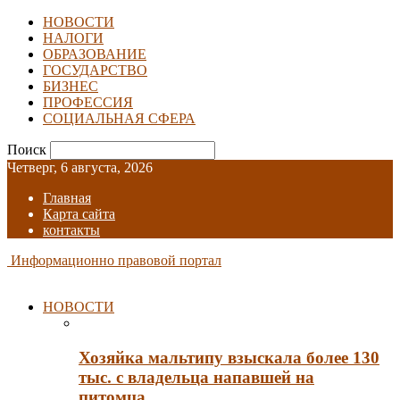
НОВОСТИ
НАЛОГИ
ОБРАЗОВАНИЕ
ГОСУДАРСТВО
БИЗНЕС
ПРОФЕССИЯ
СОЦИАЛЬНАЯ СФЕРА
Поиск
Четверг, 6 августа, 2026
Главная
Карта сайта
контакты
Информационно правовой портал
НОВОСТИ
Хозяйка мальтипу взыскала более 130
тыс. с владельца напавшей на
питомца…