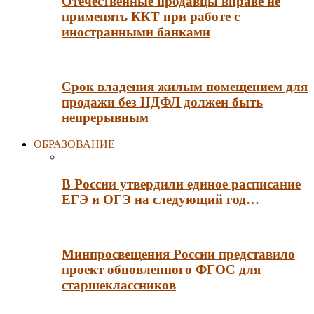
Отечественные продавцы вправе не
применять ККТ при работе с
иностранными банками
Срок владения жилым помещением для
продажи без НДФЛ должен быть
непрерывным
ОБРАЗОВАНИЕ
В России утвердили единое расписание
ЕГЭ и ОГЭ на следующий год…
Минпросвещения России представило
проект обновленного ФГОС для
старшеклассников