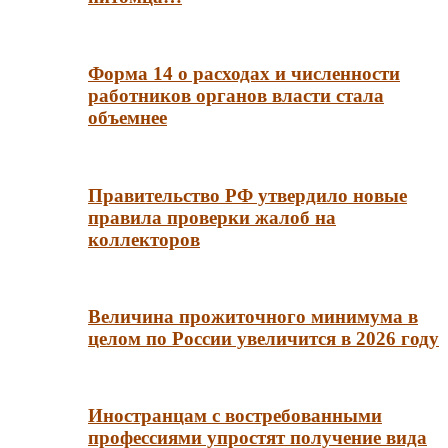
Форма 14 о расходах и численности
работников органов власти стала
объемнее
Правительство РФ утвердило новые
правила проверки жалоб на
коллекторов
Величина прожиточного минимума в
целом по России увеличится в 2026 году
Иностранцам с востребованными
профессиями упростят получение вида