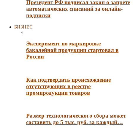
Президент РФ подписал закон о запрете
автоматических списаний за онлайн-
подписки
БИЗНЕС
Эксперимент по маркировке
бакалейной продукции стартовал в
России
Как подтвердить происхождение
отсутствующих в реестре
промпродукции товаров
Размер технологического сбора может
составить до 5 тыс. руб. за каждый…