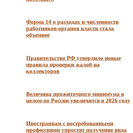
Форма 14 о расходах и численности
работников органов власти стала
объемнее
Правительство РФ утвердило новые
правила проверки жалоб на
коллекторов
Величина прожиточного минимума в
целом по России увеличится в 2026 году
Иностранцам с востребованными
профессиями упростят получение вида