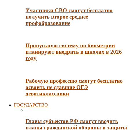
Участники СВО смогут бесплатно
получить второе среднее
профобразование
Пропускную систему по биометрии
планируют внедрить в школах в 2026
году
Рабочую профессию смогут бесплатно
освоить не сдавшие ОГЭ
девятиклассники
ГОСУДАРСТВО
Главы субъектов РФ смогут вводить
планы гражданской обороны и защиты