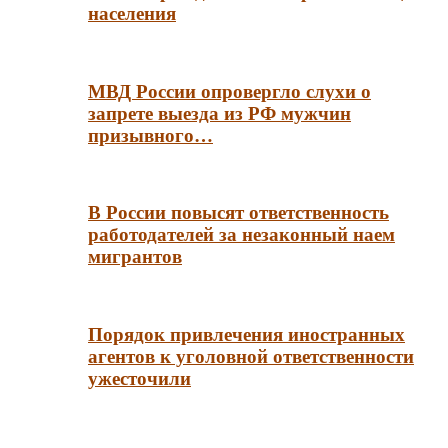
населения
МВД России опровергло слухи о
запрете выезда из РФ мужчин
призывного…
В России повысят ответственность
работодателей за незаконный наем
мигрантов
Порядок привлечения иностранных
агентов к уголовной ответственности
ужесточили