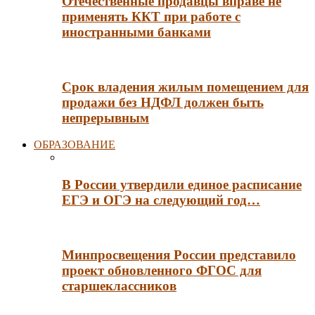
Отечественные продавцы вправе не
применять ККТ при работе с
иностранными банками
Срок владения жилым помещением для
продажи без НДФЛ должен быть
непрерывным
ОБРАЗОВАНИЕ
В России утвердили единое расписание
ЕГЭ и ОГЭ на следующий год…
Минпросвещения России представило
проект обновленного ФГОС для
старшеклассников