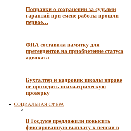
Поправки о сохранении за судьями
гарантий при смене работы прошли
первое…
ФПА составила памятку для
претендентов на приобретение статуса
адвоката
Бухгалтер и кадровик школы вправе
не проходить психиатрическую
проверку
СОЦИАЛЬНАЯ СФЕРА
В Госдуме предложили повысить
фиксированную выплату к пенсии в