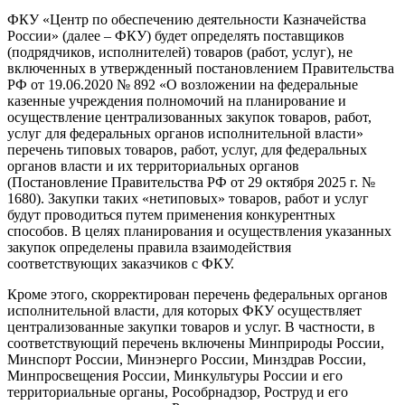
ФКУ «Центр по обеспечению деятельности Казначейства
России» (далее – ФКУ) будет определять поставщиков
(подрядчиков, исполнителей) товаров (работ, услуг), не
включенных в утвержденный постановлением Правительства
РФ от 19.06.2020 № 892 «О возложении на федеральные
казенные учреждения полномочий на планирование и
осуществление централизованных закупок товаров, работ,
услуг для федеральных органов исполнительной власти»
перечень типовых товаров, работ, услуг, для федеральных
органов власти и их территориальных органов
(Постановление Правительства РФ от 29 октября 2025 г. №
1680). Закупки таких «нетиповых» товаров, работ и услуг
будут проводиться путем применения конкурентных
способов. В целях планирования и осуществления указанных
закупок определены правила взаимодействия
соответствующих заказчиков с ФКУ.
Кроме этого, скорректирован перечень федеральных органов
исполнительной власти, для которых ФКУ осуществляет
централизованные закупки товаров и услуг. В частности, в
соответствующий перечень включены Минприроды России,
Минспорт России, Минэнерго России, Минздрав России,
Минпросвещения России, Минкультуры России и его
территориальные органы, Рособрнадзор, Роструд и его