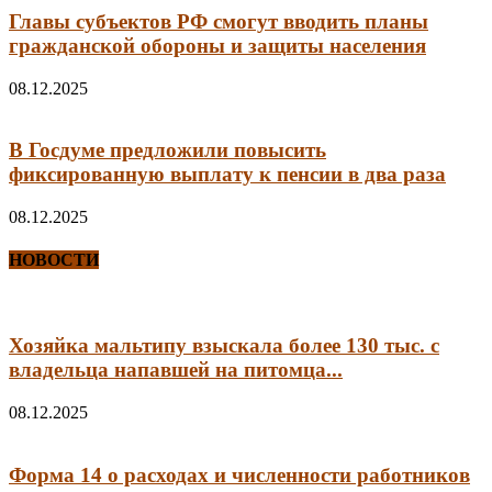
Главы субъектов РФ смогут вводить планы
гражданской обороны и защиты населения
08.12.2025
В Госдуме предложили повысить
фиксированную выплату к пенсии в два раза
08.12.2025
НОВОСТИ
Хозяйка мальтипу взыскала более 130 тыс. с
владельца напавшей на питомца...
08.12.2025
Форма 14 о расходах и численности работников