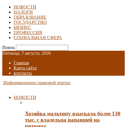
НОВОСТИ
НАЛОГИ
ОБРАЗОВАНИЕ
ГОСУДАРСТВО
БИЗНЕС
ПРОФЕССИЯ
СОЦИАЛЬНАЯ СФЕРА
Поиск
Пятница, 7 августа, 2026
Главная
Карта сайта
контакты
Информационно правовой портал
НОВОСТИ
Хозяйка мальтипу взыскала более 130
тыс. с владельца напавшей на
питомца…