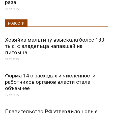
раза
08.12.2025
НОВОСТИ
Хозяйка мальтипу взыскала более 130
тыс. с владельца напавшей на
питомца...
08.12.2025
Форма 14 о расходах и численности
работников органов власти стала
объемнее
07.12.2025
Правительство РФ утвердило новые