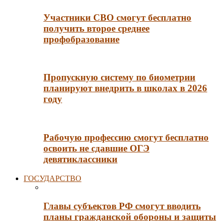
Участники СВО смогут бесплатно
получить второе среднее
профобразование
Пропускную систему по биометрии
планируют внедрить в школах в 2026
году
Рабочую профессию смогут бесплатно
освоить не сдавшие ОГЭ
девятиклассники
ГОСУДАРСТВО
Главы субъектов РФ смогут вводить
планы гражданской обороны и защиты