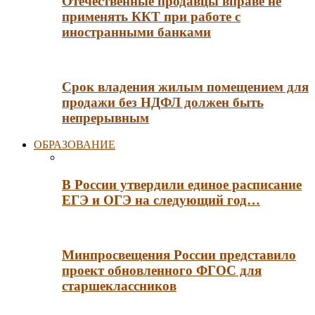
Отечественные продавцы вправе не
применять ККТ при работе с
иностранными банками
Срок владения жилым помещением для
продажи без НДФЛ должен быть
непрерывным
ОБРАЗОВАНИЕ
В России утвердили единое расписание
ЕГЭ и ОГЭ на следующий год…
Минпросвещения России представило
проект обновленного ФГОС для
старшеклассников