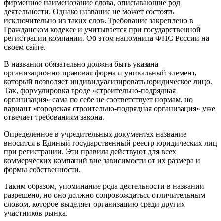
фирменное наименование слова, описывающие род
деятельности. Однако название не может состоять
исключительно из таких слов. Требование закреплено в
Гражданском кодексе и учитывается при государственной
регистрации компании. Об этом напомнила ФНС России на
своем сайте.
В названии обязательно должна быть указана
организационно-правовая форма и уникальный элемент,
который позволяет индивидуализировать юридическое лицо.
Так, формулировка вроде «строительно-подрядная
организация» сама по себе не соответствует нормам, но
вариант «городская строительно-подрядная организация» уже
отвечает требованиям закона.
Определенное в учредительных документах название
вносится в Единый государственный реестр юридических лиц
при регистрации. Эти правила действуют для всех
коммерческих компаний вне зависимости от их размера и
формы собственности.
Таким образом, упоминание рода деятельности в названии
разрешено, но оно должно сопровождаться отличительным
словом, которое выделяет организацию среди других
участников рынка.