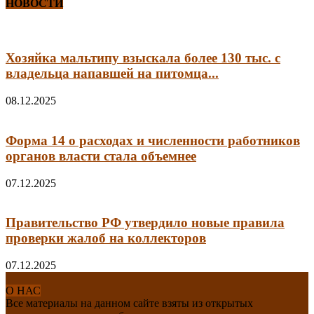
НОВОСТИ
Хозяйка мальтипу взыскала более 130 тыс. с
владельца напавшей на питомца...
08.12.2025
Форма 14 о расходах и численности работников
органов власти стала объемнее
07.12.2025
Правительство РФ утвердило новые правила
проверки жалоб на коллекторов
07.12.2025
О НАС
Все материалы на данном сайте взяты из открытых