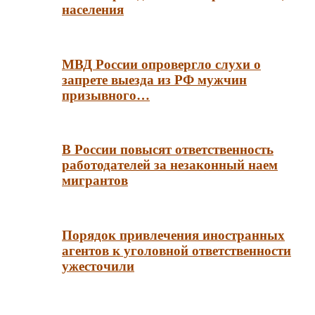
населения
МВД России опровергло слухи о
запрете выезда из РФ мужчин
призывного…
В России повысят ответственность
работодателей за незаконный наем
мигрантов
Порядок привлечения иностранных
агентов к уголовной ответственности
ужесточили