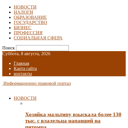
НОВОСТИ
НАЛОГИ
ОБРАЗОВАНИЕ
ГОСУДАРСТВО
БИЗНЕС
ПРОФЕССИЯ
СОЦИАЛЬНАЯ СФЕРА
Поиск
Суббота, 8 августа, 2026
Главная
Карта сайта
контакты
Информационно правовой портал
НОВОСТИ
Хозяйка мальтипу взыскала более 130
тыс. с владельца напавшей на
питомца…