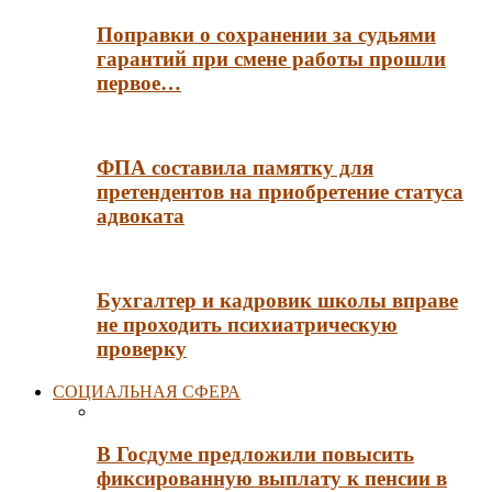
Поправки о сохранении за судьями
гарантий при смене работы прошли
первое…
ФПА составила памятку для
претендентов на приобретение статуса
адвоката
Бухгалтер и кадровик школы вправе
не проходить психиатрическую
проверку
СОЦИАЛЬНАЯ СФЕРА
В Госдуме предложили повысить
фиксированную выплату к пенсии в