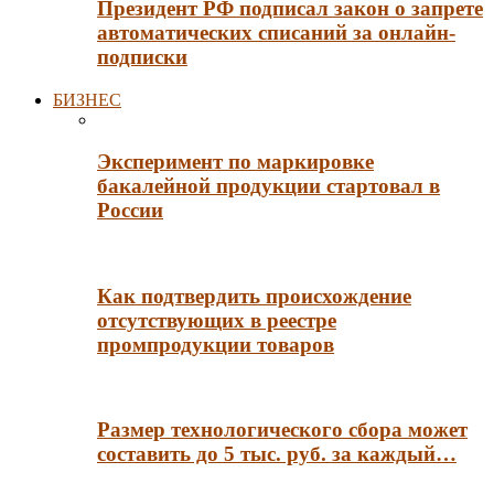
Президент РФ подписал закон о запрете
автоматических списаний за онлайн-
подписки
БИЗНЕС
Эксперимент по маркировке
бакалейной продукции стартовал в
России
Как подтвердить происхождение
отсутствующих в реестре
промпродукции товаров
Размер технологического сбора может
составить до 5 тыс. руб. за каждый…