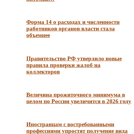
Форма 14 о расходах и численности
работников органов власти стала
объемнее
Правительство РФ утвердило новые
правила проверки жалоб на
коллекторов
Величина прожиточного минимума в
целом по России увеличится в 2026 году
Иностранцам с востребованными
профессиями упростят получение вида