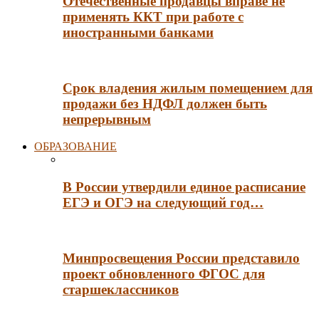
Отечественные продавцы вправе не
применять ККТ при работе с
иностранными банками
Срок владения жилым помещением для
продажи без НДФЛ должен быть
непрерывным
ОБРАЗОВАНИЕ
В России утвердили единое расписание
ЕГЭ и ОГЭ на следующий год…
Минпросвещения России представило
проект обновленного ФГОС для
старшеклассников