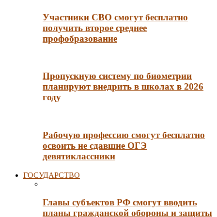
Участники СВО смогут бесплатно
получить второе среднее
профобразование
Пропускную систему по биометрии
планируют внедрить в школах в 2026
году
Рабочую профессию смогут бесплатно
освоить не сдавшие ОГЭ
девятиклассники
ГОСУДАРСТВО
Главы субъектов РФ смогут вводить
планы гражданской обороны и защиты