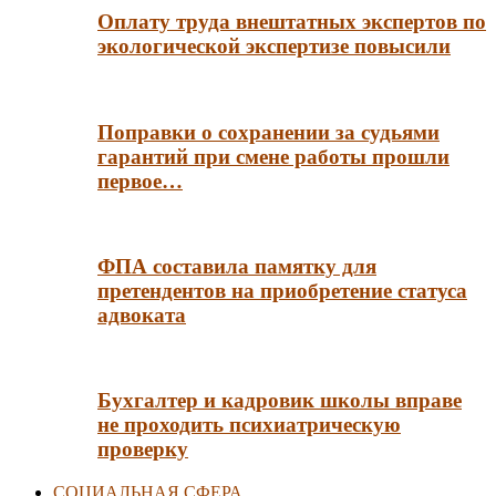
Оплату труда внештатных экспертов по
экологической экспертизе повысили
Поправки о сохранении за судьями
гарантий при смене работы прошли
первое…
ФПА составила памятку для
претендентов на приобретение статуса
адвоката
Бухгалтер и кадровик школы вправе
не проходить психиатрическую
проверку
СОЦИАЛЬНАЯ СФЕРА