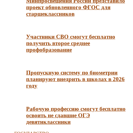
Минпросвещения России представило
проект обновленного ФГОС для
старшеклассников
Участники СВО смогут бесплатно
получить второе среднее
профобразование
Пропускную систему по биометрии
планируют внедрить в школах в 2026
году
Рабочую профессию смогут бесплатно
освоить не сдавшие ОГЭ
девятиклассники