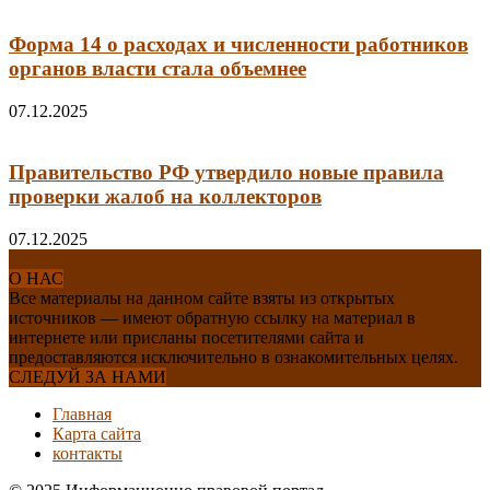
Форма 14 о расходах и численности работников
органов власти стала объемнее
07.12.2025
Правительство РФ утвердило новые правила
проверки жалоб на коллекторов
07.12.2025
О НАС
Все материалы на данном сайте взяты из открытых
источников — имеют обратную ссылку на материал в
интернете или присланы посетителями сайта и
предоставляются исключительно в ознакомительных целях.
СЛЕДУЙ ЗА НАМИ
Главная
Карта сайта
контакты