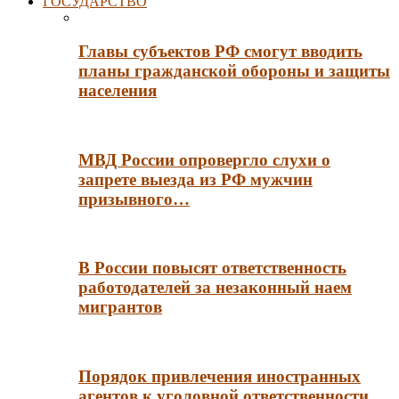
ГОСУДАРСТВО
Главы субъектов РФ смогут вводить
планы гражданской обороны и защиты
населения
МВД России опровергло слухи о
запрете выезда из РФ мужчин
призывного…
В России повысят ответственность
работодателей за незаконный наем
мигрантов
Порядок привлечения иностранных
агентов к уголовной ответственности