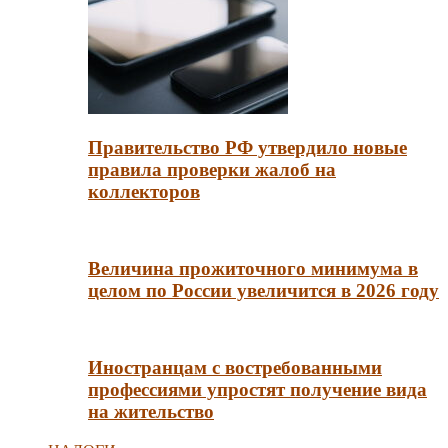
Правительство РФ утвердило новые
правила проверки жалоб на
коллекторов
Величина прожиточного минимума в
целом по России увеличится в 2026 году
Иностранцам с востребованными
профессиями упростят получение вида
на жительство