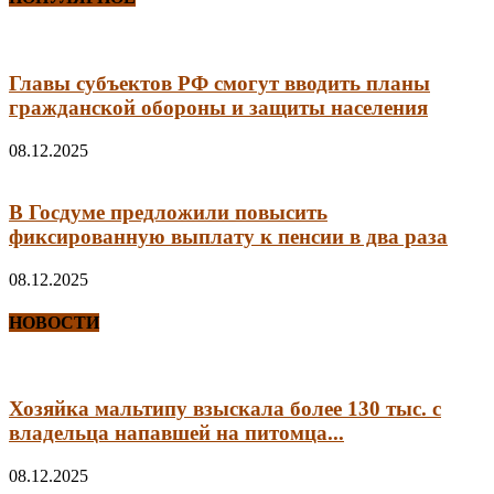
Главы субъектов РФ смогут вводить планы
гражданской обороны и защиты населения
08.12.2025
В Госдуме предложили повысить
фиксированную выплату к пенсии в два раза
08.12.2025
НОВОСТИ
Хозяйка мальтипу взыскала более 130 тыс. с
владельца напавшей на питомца...
08.12.2025