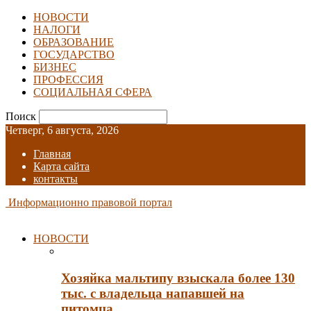
НОВОСТИ
НАЛОГИ
ОБРАЗОВАНИЕ
ГОСУДАРСТВО
БИЗНЕС
ПРОФЕССИЯ
СОЦИАЛЬНАЯ СФЕРА
Поиск
Четверг, 6 августа, 2026
Главная
Карта сайта
контакты
Информационно правовой портал
НОВОСТИ
Хозяйка мальтипу взыскала более 130
тыс. с владельца напавшей на
питомца…