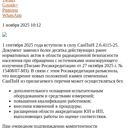
Google+
Pinterest
WhatsApp
1 ноября 2025 10:12
1 сентября 2025 года вступили в силу СанПиН 2.6.4115-25.
Документ заменил более десятка действующих ранее
нормативных актов в области радиационной безопасности
населения при обращении с источниками ионизирующего
излучения (Письмо Росаккредитации от 27 октября 2025 г. №
15408/07-МЗ). В связи с этим Росаккредитация разъяснила,
что внедрение новых положений взамен отмененных
СанПиН из прилагаемого перечня может осуществляться без:
дополнительного оснащения испытательным
оборудованием и средствами измерений;
повышения квалификации работников;
внесения изменений в процедуры;
расширения области аккредитации ЮЛ и ИП,
выполняющих работы по оценке соответствия.
При очередном подтверждении компетентности