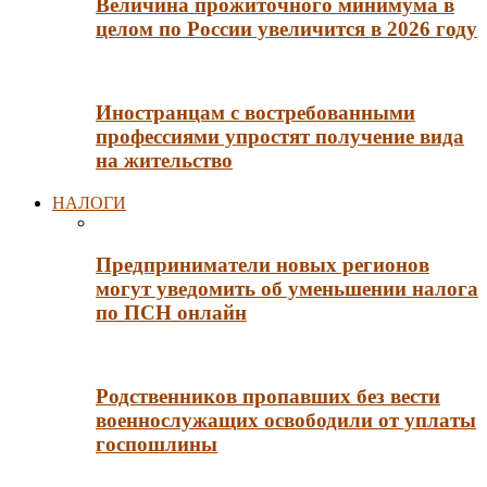
Величина прожиточного минимума в
целом по России увеличится в 2026 году
Иностранцам с востребованными
профессиями упростят получение вида
на жительство
НАЛОГИ
Предприниматели новых регионов
могут уведомить об уменьшении налога
по ПСН онлайн
Родственников пропавших без вести
военнослужащих освободили от уплаты
госпошлины