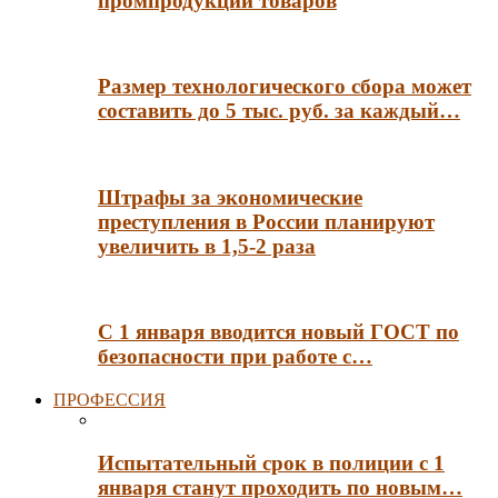
промпродукции товаров
Размер технологического сбора может
составить до 5 тыс. руб. за каждый…
Штрафы за экономические
преступления в России планируют
увеличить в 1,5-2 раза
С 1 января вводится новый ГОСТ по
безопасности при работе с…
ПРОФЕССИЯ
Испытательный срок в полиции с 1
января станут проходить по новым…