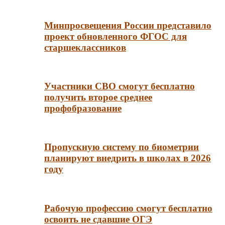
Минпросвещения России представило
проект обновленного ФГОС для
старшеклассников
Участники СВО смогут бесплатно
получить второе среднее
профобразование
Пропускную систему по биометрии
планируют внедрить в школах в 2026
году
Рабочую профессию смогут бесплатно
освоить не сдавшие ОГЭ