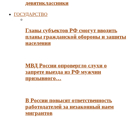
девятиклассники
ГОСУДАРСТВО
Главы субъектов РФ смогут вводить
планы гражданской обороны и защиты
населения
МВД России опровергло слухи о
запрете выезда из РФ мужчин
призывного…
В России повысят ответственность
работодателей за незаконный наем
мигрантов