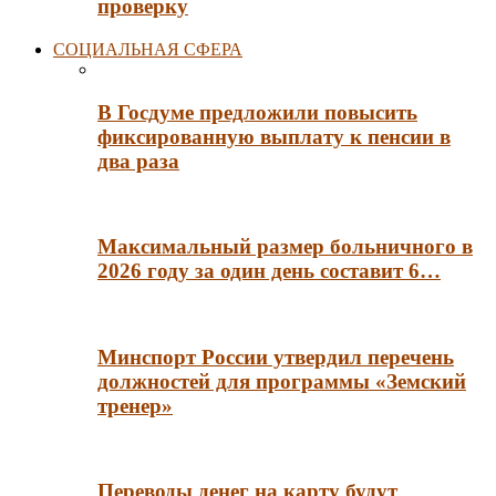
проверку
СОЦИАЛЬНАЯ СФЕРА
В Госдуме предложили повысить
фиксированную выплату к пенсии в
два раза
Максимальный размер больничного в
2026 году за один день составит 6…
Минспорт России утвердил перечень
должностей для программы «Земский
тренер»
Переводы денег на карту будут