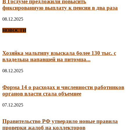
В Госдуме предложили повысить
фиксированную выплату к пенсии в два раза
08.12.2025
НОВОСТИ
Хозяйка мальтипу взыскала более 130 тыс. с
владельца напавшей на питомца...
08.12.2025
Форма 14 о расходах и численности работников
органов власти стала объемнее
07.12.2025
Правительство РФ утвердило новые правила
проверки жалоб на коллекторов