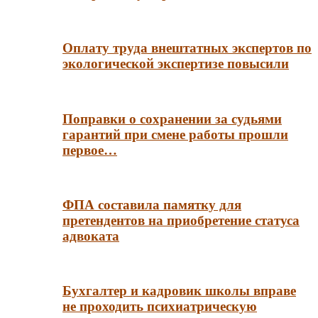
Оплату труда внештатных экспертов по
экологической экспертизе повысили
Поправки о сохранении за судьями
гарантий при смене работы прошли
первое…
ФПА составила памятку для
претендентов на приобретение статуса
адвоката
Бухгалтер и кадровик школы вправе
не проходить психиатрическую