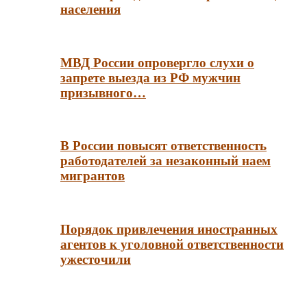
населения
МВД России опровергло слухи о
запрете выезда из РФ мужчин
призывного…
В России повысят ответственность
работодателей за незаконный наем
мигрантов
Порядок привлечения иностранных
агентов к уголовной ответственности
ужесточили