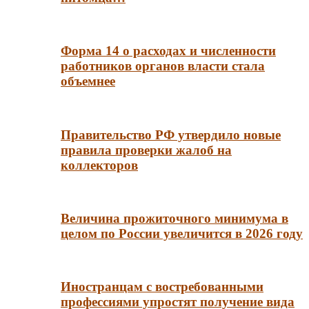
Форма 14 о расходах и численности
работников органов власти стала
объемнее
Правительство РФ утвердило новые
правила проверки жалоб на
коллекторов
Величина прожиточного минимума в
целом по России увеличится в 2026 году
Иностранцам с востребованными
профессиями упростят получение вида