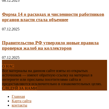
08.12.2025
Форма 14 о расходах и численности работников
органов власти стала объемнее
07.12.2025
Правительство РФ утвердило новые правила
проверки жалоб на коллекторов
07.12.2025
О НАС
Все материалы на данном сайте взяты из открытых
источников — имеют обратную ссылку на материал в
интернете или присланы посетителями сайта и
предоставляются исключительно в ознакомительных целях.
СЛЕДУЙ ЗА НАМИ
Главная
Карта сайта
контакты