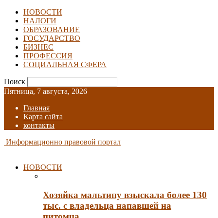
НОВОСТИ
НАЛОГИ
ОБРАЗОВАНИЕ
ГОСУДАРСТВО
БИЗНЕС
ПРОФЕССИЯ
СОЦИАЛЬНАЯ СФЕРА
Поиск
Пятница, 7 августа, 2026
Главная
Карта сайта
контакты
Информационно правовой портал
НОВОСТИ
Хозяйка мальтипу взыскала более 130
тыс. с владельца напавшей на
питомца…