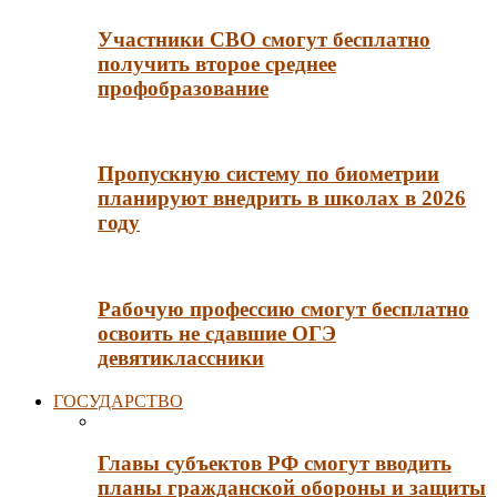
Участники СВО смогут бесплатно
получить второе среднее
профобразование
Пропускную систему по биометрии
планируют внедрить в школах в 2026
году
Рабочую профессию смогут бесплатно
освоить не сдавшие ОГЭ
девятиклассники
ГОСУДАРСТВО
Главы субъектов РФ смогут вводить
планы гражданской обороны и защиты