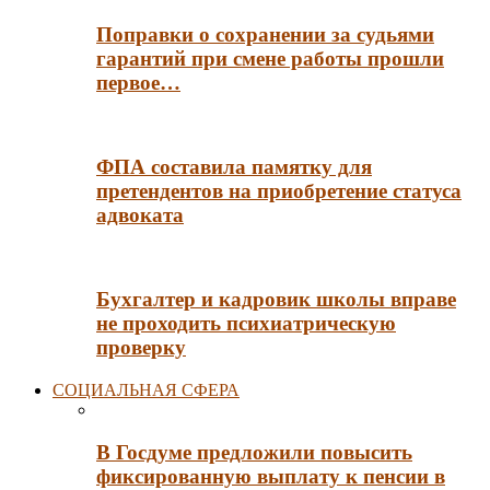
Поправки о сохранении за судьями
гарантий при смене работы прошли
первое…
ФПА составила памятку для
претендентов на приобретение статуса
адвоката
Бухгалтер и кадровик школы вправе
не проходить психиатрическую
проверку
СОЦИАЛЬНАЯ СФЕРА
В Госдуме предложили повысить
фиксированную выплату к пенсии в