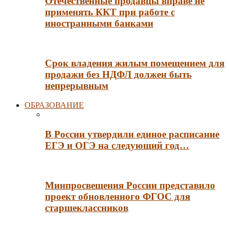
Отечественные продавцы вправе не
применять ККТ при работе с
иностранными банками
Срок владения жилым помещением для
продажи без НДФЛ должен быть
непрерывным
ОБРАЗОВАНИЕ
В России утвердили единое расписание
ЕГЭ и ОГЭ на следующий год…
Минпросвещения России представило
проект обновленного ФГОС для
старшеклассников