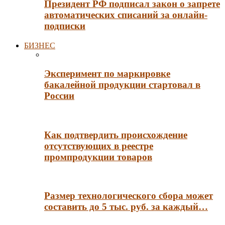
Президент РФ подписал закон о запрете
автоматических списаний за онлайн-
подписки
БИЗНЕС
Эксперимент по маркировке
бакалейной продукции стартовал в
России
Как подтвердить происхождение
отсутствующих в реестре
промпродукции товаров
Размер технологического сбора может
составить до 5 тыс. руб. за каждый…