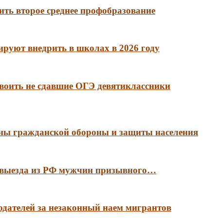
ть второе среднее профобразование
руют внедрить в школах в 2026 году
воить не сдавшие ОГЭ девятиклассники
аны гражданской обороны и защиты населения
е выезда из РФ мужчин призывного…
тодателей за незаконный наем мигрантов