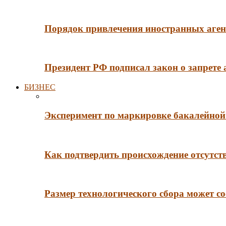
Порядок привлечения иностранных агент
Президент РФ подписал закон о запрете
БИЗНЕС
Эксперимент по маркировке бакалейной 
Как подтвердить происхождение отсутст
Размер технологического сбора может со