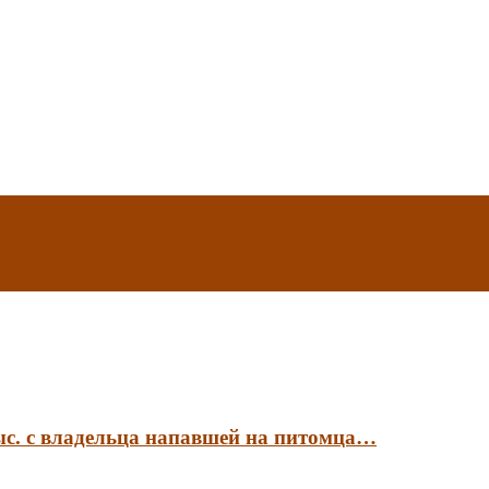
ыс. с владельца напавшей на питомца…