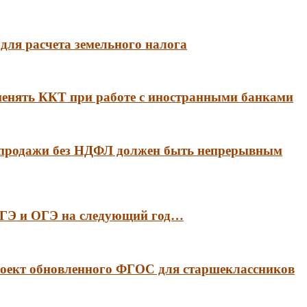
для расчета земельного налога
менять ККТ при работе с иностранными банками
 продажи без НДФЛ должен быть непрерывным
 ЕГЭ и ОГЭ на следующий год…
оект обновленного ФГОС для старшеклассников