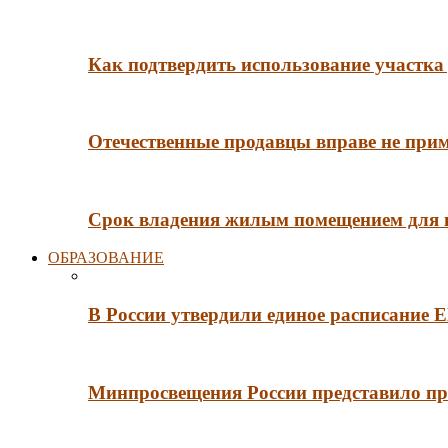
Как подтвердить использование участка 
Отечественные продавцы вправе не при
Срок владения жилым помещением для
ОБРАЗОВАНИЕ
В России утвердили единое расписание
Минпросвещения России представило пр