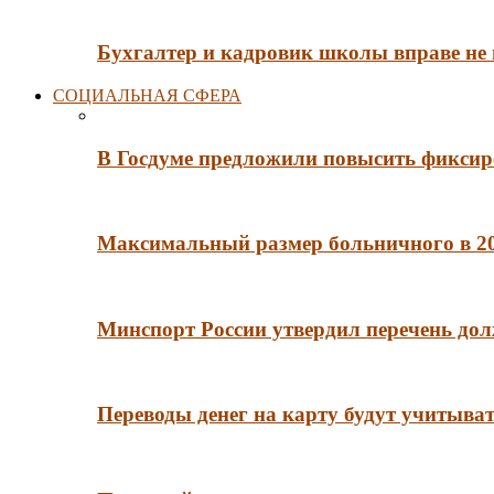
Бухгалтер и кадровик школы вправе не
СОЦИАЛЬНАЯ СФЕРА
В Госдуме предложили повысить фиксир
Максимальный размер больничного в 202
Минспорт России утвердил перечень до
Переводы денег на карту будут учитыва