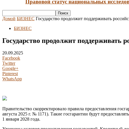
Правовой статус национальных исследов
Домой
БИЗНЕС
Государство продолжит поддерживать россий
БИЗНЕС
Государство продолжит поддерживать 
20.09.2025
Facebook
Twitter
Google+
Pinterest
WhatsApp
Правительство скорректировало правила предоставления госга
августа 2025 г. № 1171). Такие госгарантии будут предоставлят
1 января 2028 года.
Уточнены условия предоставления госгарантий. Кредитный дого