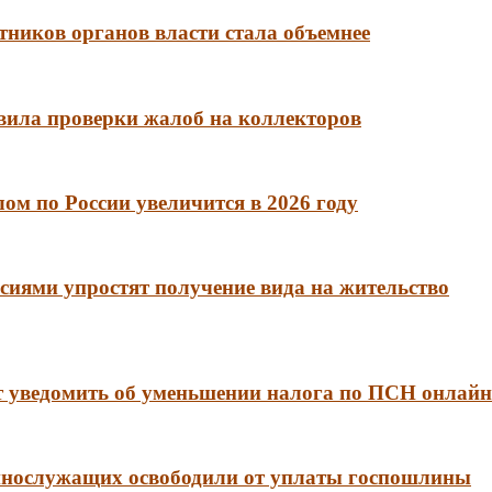
тников органов власти стала объемнее
вила проверки жалоб на коллекторов
м по России увеличится в 2026 году
сиями упростят получение вида на жительство
 уведомить об уменьшении налога по ПСН онлайн
еннослужащих освободили от уплаты госпошлины