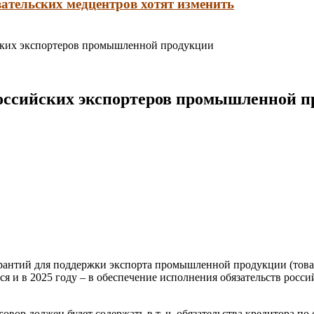
ательских медцентров хотят изменить
ских экспортеров промышленной продукции
российских экспортеров промышленной 
рантий для поддержки экспорта промышленной продукции (товаро
ься и в 2025 году – в обеспечение исполнения обязательств росс
вор должен будет содержать в т. ч. обязательства кредитора п