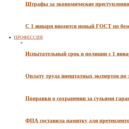
Штрафы за экономические преступления 
С 1 января вводится новый ГОСТ по без
ПРОФЕССИЯ
Испытательный срок в полиции с 1 янв
Оплату труда внештатных экспертов по 
Поправки о сохранении за судьями гар
ФПА составила памятку для претенденто