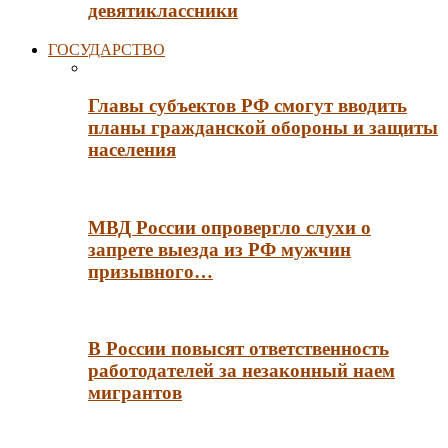
девятиклассники
ГОСУДАРСТВО
Главы субъектов РФ смогут вводить
планы гражданской обороны и защиты
населения
МВД России опровергло слухи о
запрете выезда из РФ мужчин
призывного…
В России повысят ответственность
работодателей за незаконный наем
мигрантов