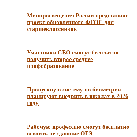
Минпросвещения России представило
проект обновленного ФГОС для
старшеклассников
Участники СВО смогут бесплатно
получить второе среднее
профобразование
Пропускную систему по биометрии
планируют внедрить в школах в 2026
году
Рабочую профессию смогут бесплатно
освоить не сдавшие ОГЭ