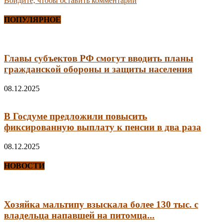
Войдите, чтобы оставить комментарий
ПОПУЛЯРНОЕ
Главы субъектов РФ смогут вводить планы
гражданской обороны и защиты населения
08.12.2025
В Госдуме предложили повысить
фиксированную выплату к пенсии в два раза
08.12.2025
НОВОСТИ
Хозяйка мальтипу взыскала более 130 тыс. с
владельца напавшей на питомца...