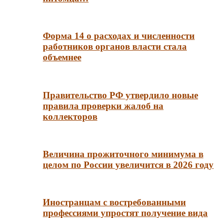
Форма 14 о расходах и численности
работников органов власти стала
объемнее
Правительство РФ утвердило новые
правила проверки жалоб на
коллекторов
Величина прожиточного минимума в
целом по России увеличится в 2026 году
Иностранцам с востребованными
профессиями упростят получение вида