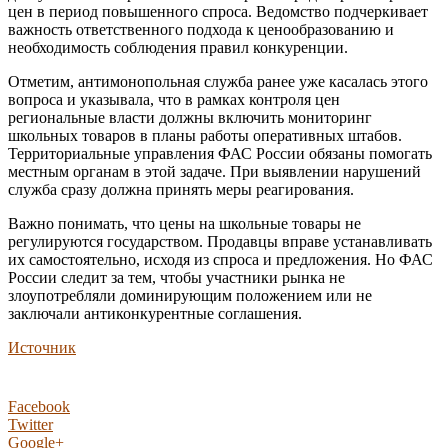
цен в период повышенного спроса. Ведомство подчеркивает
важность ответственного подхода к ценообразованию и
необходимость соблюдения правил конкуренции.
Отметим, антимонопольная служба ранее уже касалась этого
вопроса и указывала, что в рамках контроля цен
региональные власти должны включить мониторинг
школьных товаров в планы работы оперативных штабов.
Территориальные управления ФАС России обязаны помогать
местным органам в этой задаче. При выявлении нарушений
служба сразу должна принять меры реагирования.
Важно понимать, что цены на школьные товары не
регулируются государством. Продавцы вправе устанавливать
их самостоятельно, исходя из спроса и предложения. Но ФАС
России следит за тем, чтобы участники рынка не
злоупотребляли доминирующим положением или не
заключали антиконкурентные соглашения.
Источник
Facebook
Twitter
Google+