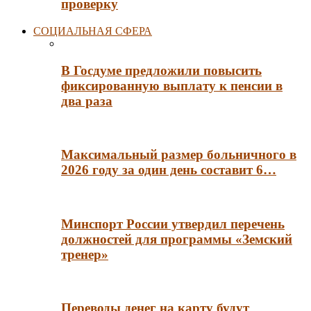
проверку
СОЦИАЛЬНАЯ СФЕРА
В Госдуме предложили повысить
фиксированную выплату к пенсии в
два раза
Максимальный размер больничного в
2026 году за один день составит 6…
Минспорт России утвердил перечень
должностей для программы «Земский
тренер»
Переводы денег на карту будут