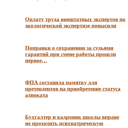
Оплату труда внештатных экспертов по
экологической экспертизе повысили
Поправки о сохранении за судьями
гарантий при смене работы прошли
первое…
ФПА составила памятку для
претендентов на приобретение статуса
адвоката
Бухгалтер и кадровик школы вправе
не проходить психиатрическую