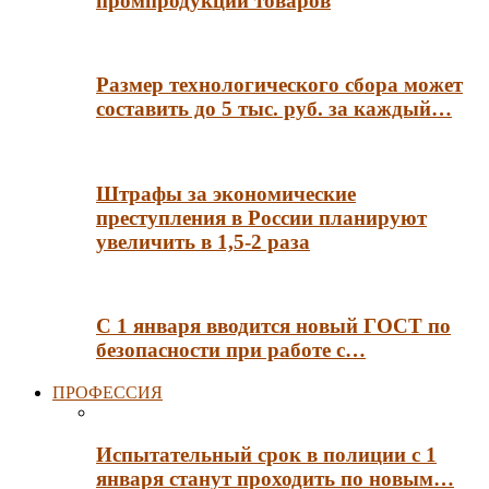
промпродукции товаров
Размер технологического сбора может
составить до 5 тыс. руб. за каждый…
Штрафы за экономические
преступления в России планируют
увеличить в 1,5-2 раза
С 1 января вводится новый ГОСТ по
безопасности при работе с…
ПРОФЕССИЯ
Испытательный срок в полиции с 1
января станут проходить по новым…