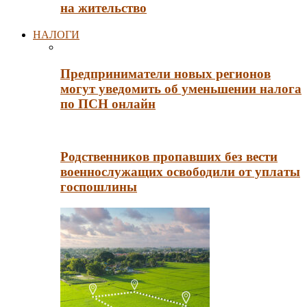
на жительство
НАЛОГИ
Предприниматели новых регионов
могут уведомить об уменьшении налога
по ПСН онлайн
Родственников пропавших без вести
военнослужащих освободили от уплаты
госпошлины