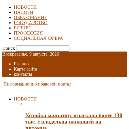
НОВОСТИ
НАЛОГИ
ОБРАЗОВАНИЕ
ГОСУДАРСТВО
БИЗНЕС
ПРОФЕССИЯ
СОЦИАЛЬНАЯ СФЕРА
Поиск
Воскресенье, 9 августа, 2026
Главная
Карта сайта
контакты
Информационно правовой портал
НОВОСТИ
Хозяйка мальтипу взыскала более 130
тыс. с владельца напавшей на
питомца…