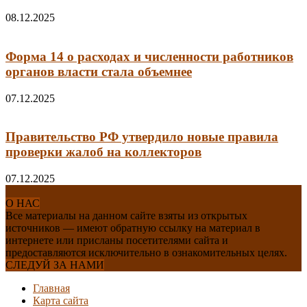
08.12.2025
Форма 14 о расходах и численности работников
органов власти стала объемнее
07.12.2025
Правительство РФ утвердило новые правила
проверки жалоб на коллекторов
07.12.2025
О НАС
Все материалы на данном сайте взяты из открытых
источников — имеют обратную ссылку на материал в
интернете или присланы посетителями сайта и
предоставляются исключительно в ознакомительных целях.
СЛЕДУЙ ЗА НАМИ
Главная
Карта сайта