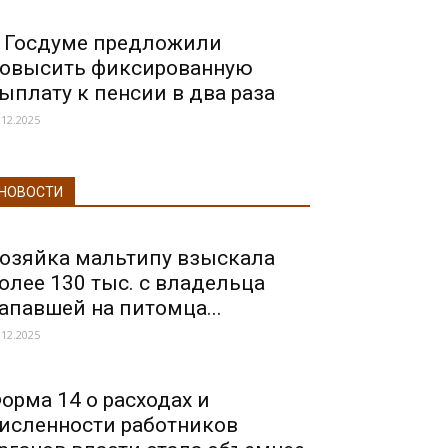
 Госдуме предложили
овысить фиксированную
ыплату к пенсии в два раза
.12.2025
НОВОСТИ
озяйка мальтипу взыскала
олее 130 тыс. с владельца
апавшей на питомца...
.12.2025
орма 14 о расходах и
исленности работников