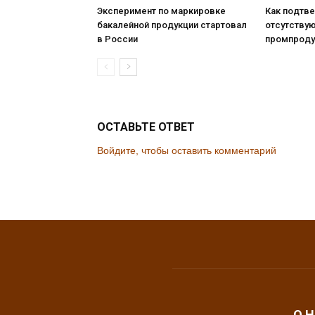
Эксперимент по маркировке
Как подтв
бакалейной продукции стартовал
отсутству
в России
промпроду
ОСТАВЬТЕ ОТВЕТ
Войдите, чтобы оставить комментарий
О 