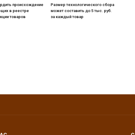
ердить происхождение
Размер технологического сбора
ющих в реестре
может составить до 5 тыс. руб.
кции товаров
за каждый товар
НАС
С