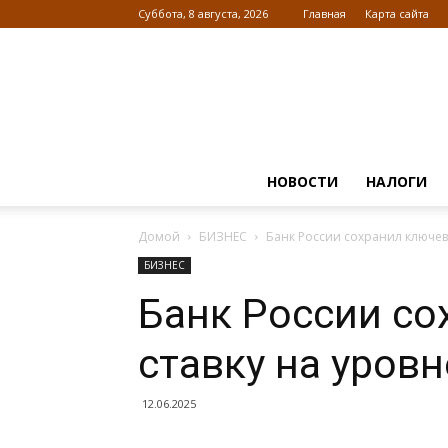
Суббота, 8 августа, 2026
Главная
Карта сайта
НОВОСТИ
НАЛОГИ
Домой
БИЗНЕС
Банк России сохранил ключев
БИЗНЕС
Банк России с
ставку на уров
12.06.2025