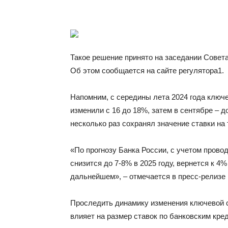
Такое решение принято на заседании Совета
Об этом сообщается на сайте регулятора1.
Напомним, с середины лета 2024 года ключ
изменили с 16 до 18%, затем в сентябре – д
несколько раз сохранял значение ставки на 
«По прогнозу Банка России, с учетом пров
снизится до 7-8% в 2025 году, вернется к 4%
дальнейшем», – отмечается в пресс-релизе 
Проследить динамику изменения ключевой с
влияет на размер ставок по банковским кре