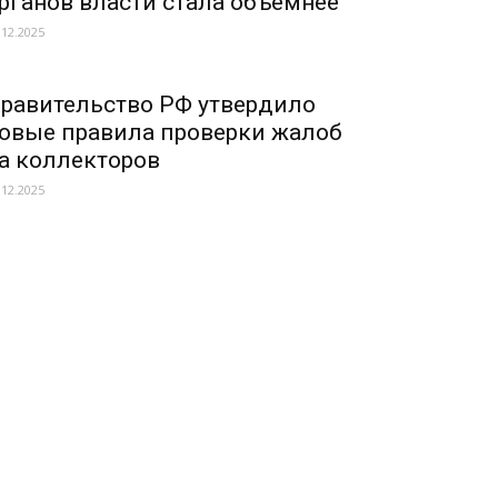
рганов власти стала объемнее
.12.2025
равительство РФ утвердило
овые правила проверки жалоб
а коллекторов
.12.2025