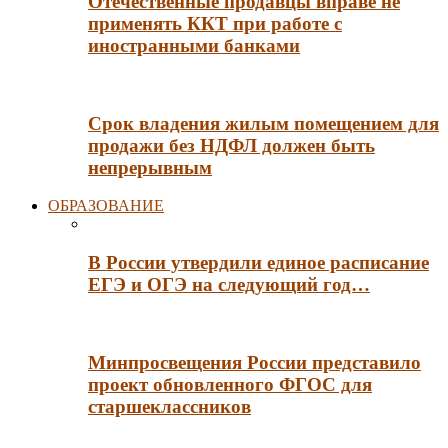
Отечественные продавцы вправе не
применять ККТ при работе с
иностранными банками
Срок владения жилым помещением для
продажи без НДФЛ должен быть
непрерывным
ОБРАЗОВАНИЕ
В России утвердили единое расписание
ЕГЭ и ОГЭ на следующий год…
Минпросвещения России представило
проект обновленного ФГОС для
старшеклассников