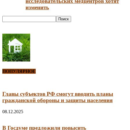
исследовательских медцентров хотят
изменить
ПОПУЛЯРНОЕ
Главы субъектов РФ смогут вводить планы
гражданской обороны и защиты населения
08.12.2025
В Госдуме предложили повысить