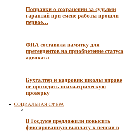
Поправки о сохранении за судьями
гарантий при смене работы прошли
первое…
ФПА составила памятку для
претендентов на приобретение статуса
адвоката
Бухгалтер и кадровик школы вправе
не проходить психиатрическую
проверку
СОЦИАЛЬНАЯ СФЕРА
В Госдуме предложили повысить
фиксированную выплату к пенсии в