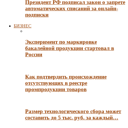
Президент РФ подписал закон о запрете
автоматических списаний за онлайн-
подписки
БИЗНЕС
Эксперимент по маркировке
бакалейной продукции стартовал в
России
Как подтвердить происхождение
отсутствующих в реестре
промпродукции товаров
Размер технологического сбора может
составить до 5 тыс. руб. за каждый…