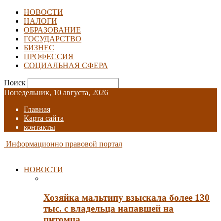
НОВОСТИ
НАЛОГИ
ОБРАЗОВАНИЕ
ГОСУДАРСТВО
БИЗНЕС
ПРОФЕССИЯ
СОЦИАЛЬНАЯ СФЕРА
Поиск
Понедельник, 10 августа, 2026
Главная
Карта сайта
контакты
Информационно правовой портал
НОВОСТИ
Хозяйка мальтипу взыскала более 130
тыс. с владельца напавшей на
питомца…