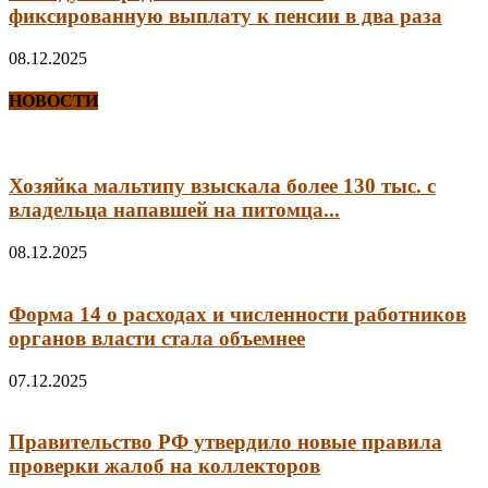
фиксированную выплату к пенсии в два раза
08.12.2025
НОВОСТИ
Хозяйка мальтипу взыскала более 130 тыс. с
владельца напавшей на питомца...
08.12.2025
Форма 14 о расходах и численности работников
органов власти стала объемнее
07.12.2025
Правительство РФ утвердило новые правила
проверки жалоб на коллекторов