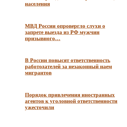
населения
МВД России опровергло слухи о
запрете выезда из РФ мужчин
призывного…
В России повысят ответственность
работодателей за незаконный наем
мигрантов
Порядок привлечения иностранных
агентов к уголовной ответственности
ужесточили