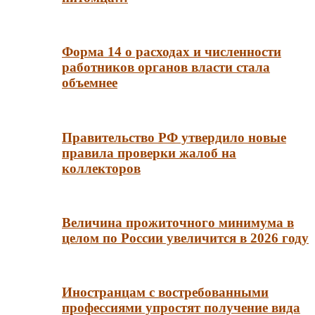
Форма 14 о расходах и численности
работников органов власти стала
объемнее
Правительство РФ утвердило новые
правила проверки жалоб на
коллекторов
Величина прожиточного минимума в
целом по России увеличится в 2026 году
Иностранцам с востребованными
профессиями упростят получение вида