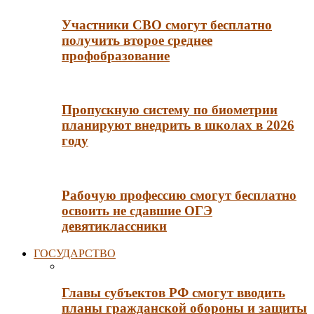
Участники СВО смогут бесплатно
получить второе среднее
профобразование
Пропускную систему по биометрии
планируют внедрить в школах в 2026
году
Рабочую профессию смогут бесплатно
освоить не сдавшие ОГЭ
девятиклассники
ГОСУДАРСТВО
Главы субъектов РФ смогут вводить
планы гражданской обороны и защиты