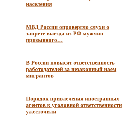
населения
МВД России опровергло слухи о
запрете выезда из РФ мужчин
призывного…
В России повысят ответственность
работодателей за незаконный наем
мигрантов
Порядок привлечения иностранных
агентов к уголовной ответственности
ужесточили