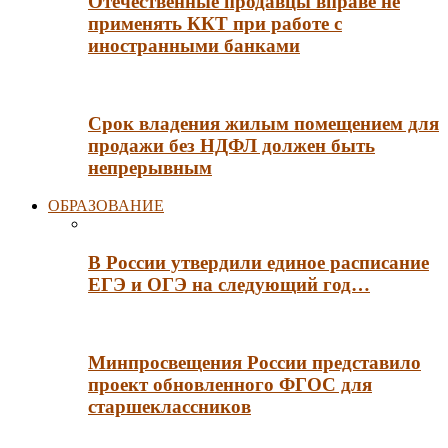
Отечественные продавцы вправе не
применять ККТ при работе с
иностранными банками
Срок владения жилым помещением для
продажи без НДФЛ должен быть
непрерывным
ОБРАЗОВАНИЕ
В России утвердили единое расписание
ЕГЭ и ОГЭ на следующий год…
Минпросвещения России представило
проект обновленного ФГОС для
старшеклассников