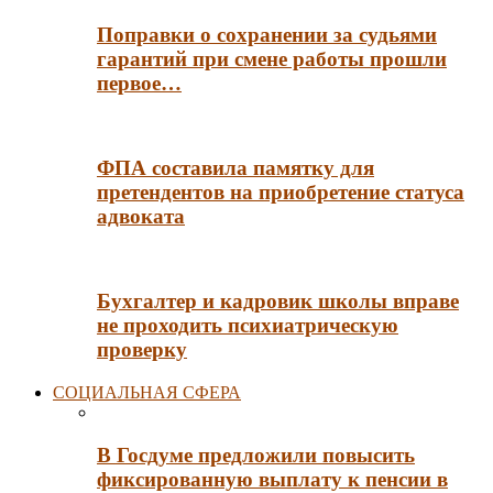
Поправки о сохранении за судьями
гарантий при смене работы прошли
первое…
ФПА составила памятку для
претендентов на приобретение статуса
адвоката
Бухгалтер и кадровик школы вправе
не проходить психиатрическую
проверку
СОЦИАЛЬНАЯ СФЕРА
В Госдуме предложили повысить
фиксированную выплату к пенсии в