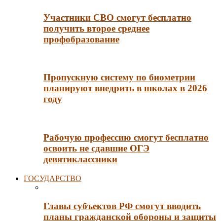
Участники СВО смогут бесплатно
получить второе среднее
профобразование
Пропускную систему по биометрии
планируют внедрить в школах в 2026
году
Рабочую профессию смогут бесплатно
освоить не сдавшие ОГЭ
девятиклассники
ГОСУДАРСТВО
Главы субъектов РФ смогут вводить
планы гражданской обороны и защиты