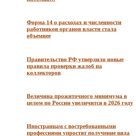
Форма 14 о расходах и численности
работников органов власти стала
объемнее
Правительство РФ утвердило новые
правила проверки жалоб на
коллекторов
Величина прожиточного минимума в
целом по России увеличится в 2026 году
Иностранцам с востребованными
профессиями упростят получение вида