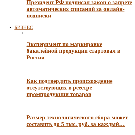
Президент РФ подписал закон о запрете
автоматических списаний за онлайн-
подписки
БИЗНЕС
Эксперимент по маркировке
бакалейной продукции стартовал в
России
Как подтвердить происхождение
отсутствующих в реестре
промпродукции товаров
Размер технологического сбора может
составить до 5 тыс. руб. за каждый…