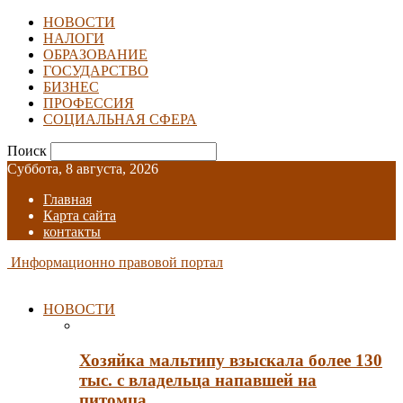
НОВОСТИ
НАЛОГИ
ОБРАЗОВАНИЕ
ГОСУДАРСТВО
БИЗНЕС
ПРОФЕССИЯ
СОЦИАЛЬНАЯ СФЕРА
Поиск
Суббота, 8 августа, 2026
Главная
Карта сайта
контакты
Информационно правовой портал
НОВОСТИ
Хозяйка мальтипу взыскала более 130
тыс. с владельца напавшей на
питомца…