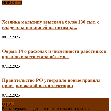
НОВОСТИ
Хозяйка мальтипу взыскала более 130 тыс. с
владельца напавшей на питомца...
08.12.2025
Форма 14 о расходах и численности работников
органов власти стала объемнее
07.12.2025
Правительство РФ утвердило новые правила
проверки жалоб на коллекторов
07.12.2025
О НАС
Все материалы на данном сайте взяты из открытых