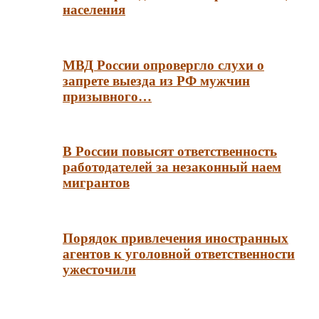
населения
МВД России опровергло слухи о
запрете выезда из РФ мужчин
призывного…
В России повысят ответственность
работодателей за незаконный наем
мигрантов
Порядок привлечения иностранных
агентов к уголовной ответственности
ужесточили