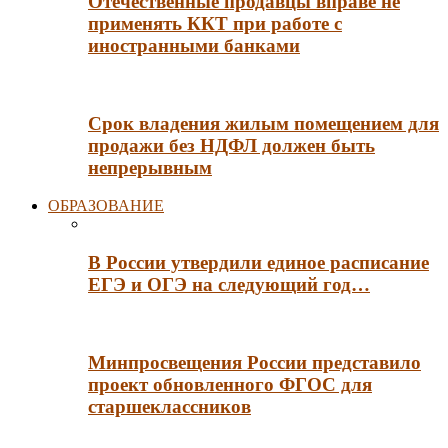
Отечественные продавцы вправе не
применять ККТ при работе с
иностранными банками
Срок владения жилым помещением для
продажи без НДФЛ должен быть
непрерывным
ОБРАЗОВАНИЕ
В России утвердили единое расписание
ЕГЭ и ОГЭ на следующий год…
Минпросвещения России представило
проект обновленного ФГОС для
старшеклассников