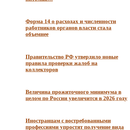
Форма 14 о расходах и численности
работников органов власти стала
объемнее
Правительство РФ утвердило новые
правила проверки жалоб на
коллекторов
Величина прожиточного минимума в
целом по России увеличится в 2026 году
Иностранцам с востребованными
профессиями упростят получение вида