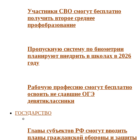
Участники СВО смогут бесплатно
получить второе среднее
профобразование
Пропускную систему по биометрии
планируют внедрить в школах в 2026
году
Рабочую профессию смогут бесплатно
освоить не сдавшие ОГЭ
девятиклассники
ГОСУДАРСТВО
Главы субъектов РФ смогут вводить
планы гражданской обороны и защиты