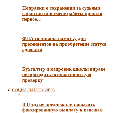
Поправки о сохранении за судьями
гарантий при смене работы прошли
первое…
ФПА составила памятку для
претендентов на приобретение статуса
адвоката
Бухгалтер и кадровик школы вправе
не проходить психиатрическую
проверку
СОЦИАЛЬНАЯ СФЕРА
В Госдуме предложили повысить
фиксированную выплату к пенсии в