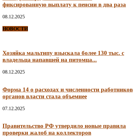
фиксированную выплату к пенсии в два раза
08.12.2025
НОВОСТИ
Хозяйка мальтипу взыскала более 130 тыс. с
владельца напавшей на питомца...
08.12.2025
Форма 14 о расходах и численности работников
органов власти стала объемнее
07.12.2025
Правительство РФ утвердило новые правила
проверки жалоб на коллекторов