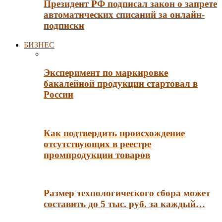
Президент РФ подписал закон о запрете
автоматических списаний за онлайн-
подписки
БИЗНЕС
Эксперимент по маркировке
бакалейной продукции стартовал в
России
Как подтвердить происхождение
отсутствующих в реестре
промпродукции товаров
Размер технологического сбора может
составить до 5 тыс. руб. за каждый…