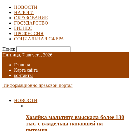
НОВОСТИ
НАЛОГИ
ОБРАЗОВАНИЕ
ГОСУДАРСТВО
БИЗНЕС
ПРОФЕССИЯ
СОЦИАЛЬНАЯ СФЕРА
Поиск
Пятница, 7 августа, 2026
Главная
Карта сайта
контакты
Информационно правовой портал
НОВОСТИ
Хозяйка мальтипу взыскала более 130
тыс. с владельца напавшей на
питомца…