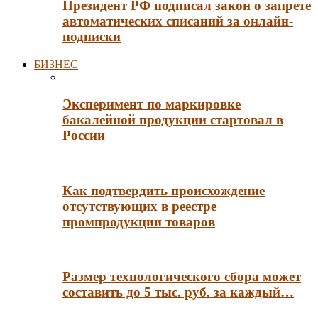
Президент РФ подписал закон о запрете
автоматических списаний за онлайн-
подписки
БИЗНЕС
Эксперимент по маркировке
бакалейной продукции стартовал в
России
Как подтвердить происхождение
отсутствующих в реестре
промпродукции товаров
Размер технологического сбора может
составить до 5 тыс. руб. за каждый…