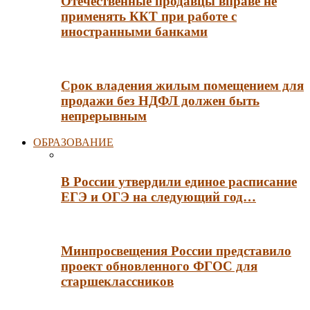
Отечественные продавцы вправе не
применять ККТ при работе с
иностранными банками
Срок владения жилым помещением для
продажи без НДФЛ должен быть
непрерывным
ОБРАЗОВАНИЕ
В России утвердили единое расписание
ЕГЭ и ОГЭ на следующий год…
Минпросвещения России представило
проект обновленного ФГОС для
старшеклассников