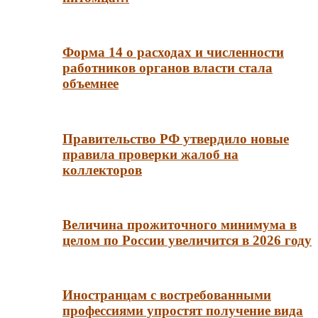
Форма 14 о расходах и численности
работников органов власти стала
объемнее
Правительство РФ утвердило новые
правила проверки жалоб на
коллекторов
Величина прожиточного минимума в
целом по России увеличится в 2026 году
Иностранцам с востребованными
профессиями упростят получение вида