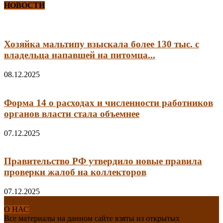
НОВОСТИ
Хозяйка мальтипу взыскала более 130 тыс. с
владельца напавшей на питомца...
08.12.2025
Форма 14 о расходах и численности работников
органов власти стала объемнее
07.12.2025
Правительство РФ утвердило новые правила
проверки жалоб на коллекторов
07.12.2025
О НАС
Все материалы на данном сайте взяты из открытых