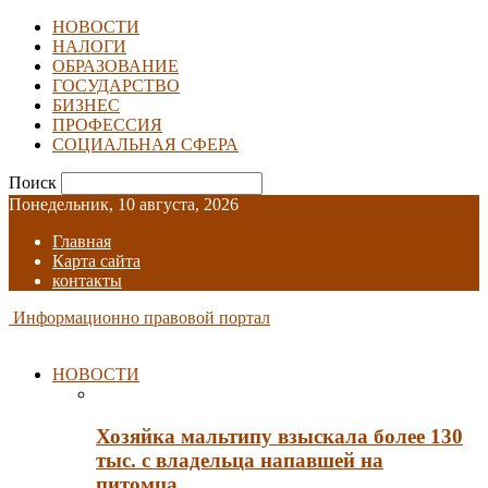
НОВОСТИ
НАЛОГИ
ОБРАЗОВАНИЕ
ГОСУДАРСТВО
БИЗНЕС
ПРОФЕССИЯ
СОЦИАЛЬНАЯ СФЕРА
Поиск
Понедельник, 10 августа, 2026
Главная
Карта сайта
контакты
Информационно правовой портал
НОВОСТИ
Хозяйка мальтипу взыскала более 130
тыс. с владельца напавшей на
питомца…