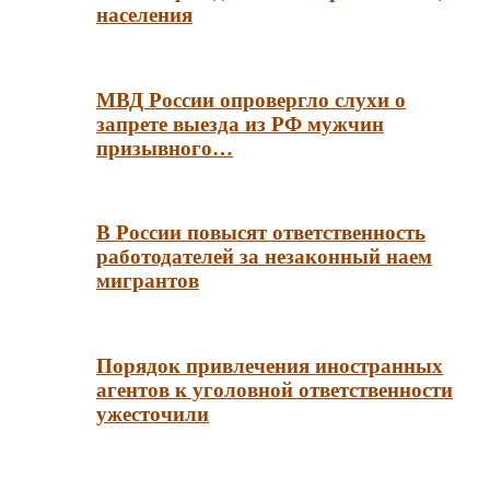
населения
МВД России опровергло слухи о
запрете выезда из РФ мужчин
призывного…
В России повысят ответственность
работодателей за незаконный наем
мигрантов
Порядок привлечения иностранных
агентов к уголовной ответственности
ужесточили