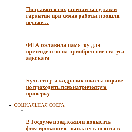
Поправки о сохранении за судьями
гарантий при смене работы прошли
первое…
ФПА составила памятку для
претендентов на приобретение статуса
адвоката
Бухгалтер и кадровик школы вправе
не проходить психиатрическую
проверку
СОЦИАЛЬНАЯ СФЕРА
В Госдуме предложили повысить
фиксированную выплату к пенсии в