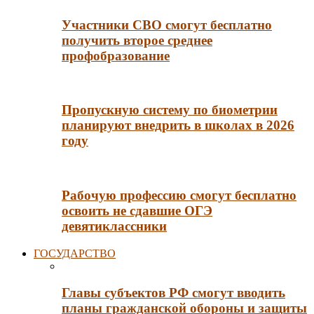
Участники СВО смогут бесплатно
получить второе среднее
профобразование
Пропускную систему по биометрии
планируют внедрить в школах в 2026
году
Рабочую профессию смогут бесплатно
освоить не сдавшие ОГЭ
девятиклассники
ГОСУДАРСТВО
Главы субъектов РФ смогут вводить
планы гражданской обороны и защиты