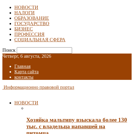
НОВОСТИ
НАЛОГИ
ОБРАЗОВАНИЕ
ГОСУДАРСТВО
БИЗНЕС
ПРОФЕССИЯ
СОЦИАЛЬНАЯ СФЕРА
Поиск
Четверг, 6 августа, 2026
Главная
Карта сайта
контакты
Информационно правовой портал
НОВОСТИ
Хозяйка мальтипу взыскала более 130
тыс. с владельца напавшей на
питомца…