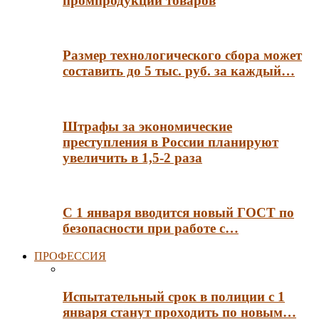
промпродукции товаров
Размер технологического сбора может
составить до 5 тыс. руб. за каждый…
Штрафы за экономические
преступления в России планируют
увеличить в 1,5-2 раза
С 1 января вводится новый ГОСТ по
безопасности при работе с…
ПРОФЕССИЯ
Испытательный срок в полиции с 1
января станут проходить по новым…