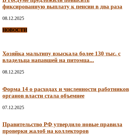
фиксированную выплату к пенсии в два раза
08.12.2025
НОВОСТИ
Хозяйка мальтипу взыскала более 130 тыс. с
владельца напавшей на питомца...
08.12.2025
Форма 14 о расходах и численности работников
органов власти стала объемнее
07.12.2025
Правительство РФ утвердило новые правила
проверки жалоб на коллекторов