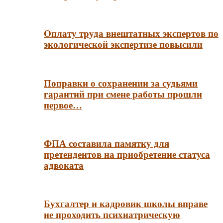
Оплату труда внештатных экспертов по
экологической экспертизе повысили
Поправки о сохранении за судьями
гарантий при смене работы прошли
первое…
ФПА составила памятку для
претендентов на приобретение статуса
адвоката
Бухгалтер и кадровик школы вправе
не проходить психиатрическую