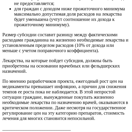
не предоставляется;
для граждан с доходом ниже прожиточного минимума
максимально допустимая доля расходов на лекарства
будет уменьшена (учтут соотношение их дохода к
прожиточному минимуму).
Размер субсидии составит разницу между фактическими
расходами гражданина на жизненно необходимые лекарства и
установленным пределом расходов (10% от дохода или
меньше с учетом поправочного коэффициента).
Лекарства, на которые пойдет субсидия, должны быть
приобретены на основании врачебных или фельдшерских
назначений.
По мнению разработчиков проекта, ежегодный рост цен на
медикаменты превышает инфляцию, а причин для снижения
темпов ее роста пока не наблюдается. В этой непростой
ситуации граждане, вынужденные покупать жизненно
необходимые лекарства по назначению врачей, оказываются в
критическом положении. Даже несмотря на государственное
регулирование цен на эту категорию препаратов, стоимость
лечения для многих становится непосильной.
_____________________________