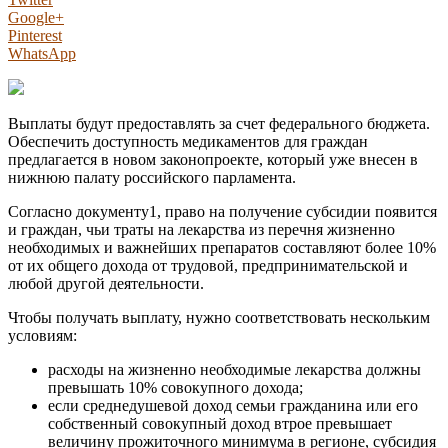
Google+
Pinterest
WhatsApp
Выплаты будут предоставлять за счет федерального бюджета.
Обеспечить доступность медикаментов для граждан
предлагается в новом законопроекте, который уже внесен в
нижнюю палату российского парламента.
Согласно документу1, право на получение субсидии появится
и граждан, чьи траты на лекарства из перечня жизненно
необходимых и важнейших препаратов составляют более 10%
от их общего дохода от трудовой, предпринимательской и
любой другой деятельности.
Чтобы получать выплату, нужно соответствовать нескольким
условиям:
расходы на жизненно необходимые лекарства должны
превышать 10% совокупного дохода;
если среднедушевой доход семьи гражданина или его
собственный совокупный доход втрое превышает
величину прожиточного минимума в регионе, субсидия