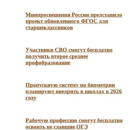
Минпросвещения России представило
проект обновленного ФГОС для
старшеклассников
Участники СВО смогут бесплатно
получить второе среднее
профобразование
Пропускную систему по биометрии
планируют внедрить в школах в 2026
году
Рабочую профессию смогут бесплатно
освоить не сдавшие ОГЭ