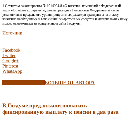
1 С текстом законопроекта № 1014994-8 «О внесении изменений в Федеральный
закон «Об основах охраны здоровья граждан в Российской Федерации» в части
установления предельного уровня допустимых расходов гражданина на оплату
жизненно необходимых и важнейших лекарственных средств» и материалами к нему
можно ознакомиться на официальном сайте Госдумы.
Источник
Facebook
Twitter
Google+
Pinterest
WhatsApp
СХОЖИЕ СТАТЬИ
БОЛЬШЕ ОТ АВТОРА
В Госдуме предложили повысить
фиксированную выплату к пенсии в два раза