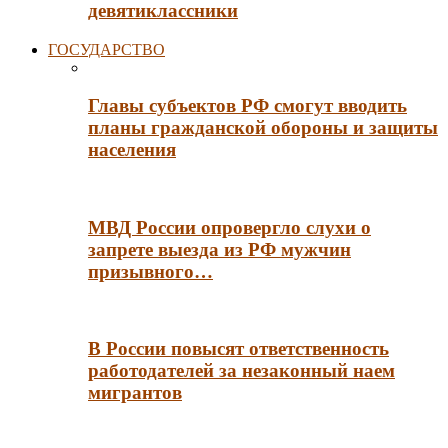
девятиклассники
ГОСУДАРСТВО
Главы субъектов РФ смогут вводить
планы гражданской обороны и защиты
населения
МВД России опровергло слухи о
запрете выезда из РФ мужчин
призывного…
В России повысят ответственность
работодателей за незаконный наем
мигрантов