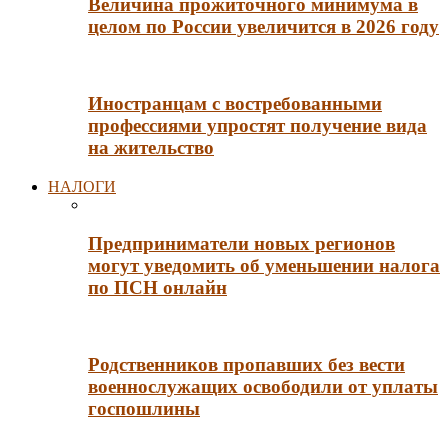
Величина прожиточного минимума в
целом по России увеличится в 2026 году
Иностранцам с востребованными
профессиями упростят получение вида
на жительство
НАЛОГИ
Предприниматели новых регионов
могут уведомить об уменьшении налога
по ПСН онлайн
Родственников пропавших без вести
военнослужащих освободили от уплаты
госпошлины