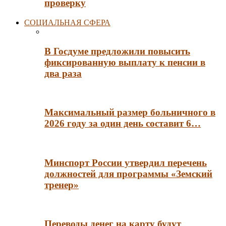
проверку
СОЦИАЛЬНАЯ СФЕРА
В Госдуме предложили повысить
фиксированную выплату к пенсии в
два раза
Максимальный размер больничного в
2026 году за один день составит 6…
Минспорт России утвердил перечень
должностей для программы «Земский
тренер»
Переводы денег на карту будут