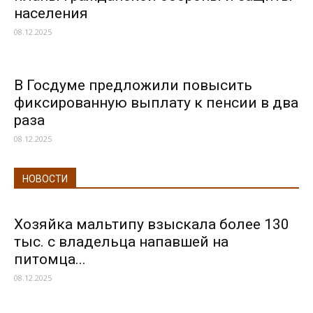
населения
08.12.2025
В Госдуме предложили повысить
фиксированную выплату к пенсии в два
раза
08.12.2025
НОВОСТИ
Хозяйка мальтипу взыскала более 130
тыс. с владельца напавшей на
питомца...
08.12.2025