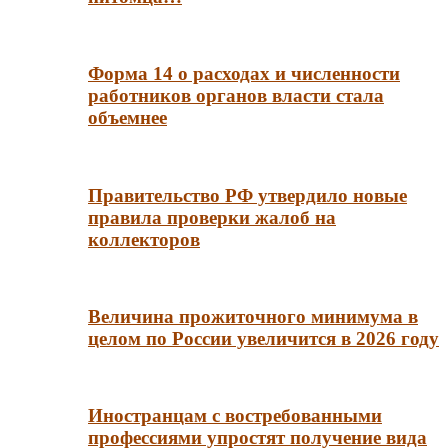
Форма 14 о расходах и численности
работников органов власти стала
объемнее
Правительство РФ утвердило новые
правила проверки жалоб на
коллекторов
Величина прожиточного минимума в
целом по России увеличится в 2026 году
Иностранцам с востребованными
профессиями упростят получение вида