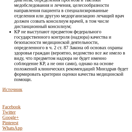
медобследования и лечения, целесообразности
направления пациента в специализированные
отделения или другую медорганизацию лечащий врач
должен созвать консилиум врачей, в том числе
дистанционный консилиум;
КР не выступают предметом федерального
государственного контроля (надзора) качества и
безопасности медицинской деятельности,
определенного в ч. 2 ст. 87 Закона об основах охраны
здоровья граждан (вероятно, ведомство все же имело в
виду, что предметом надзора не будет именно
соблюдение КР, а не они сами), однако на основе
положений клинических рекомендаций Минздрав будет
формировать критерии оценки качества медицинской
помощи.
Источник
Facebook
Twitter
Google+
Pinterest
WhatsApp