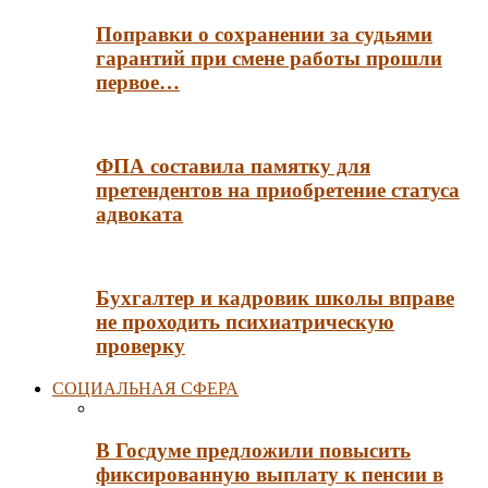
Поправки о сохранении за судьями
гарантий при смене работы прошли
первое…
ФПА составила памятку для
претендентов на приобретение статуса
адвоката
Бухгалтер и кадровик школы вправе
не проходить психиатрическую
проверку
СОЦИАЛЬНАЯ СФЕРА
В Госдуме предложили повысить
фиксированную выплату к пенсии в