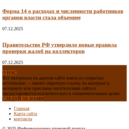
Форма 14 о расходах и численности работников
органов власти стала объемнее
07.12.2025
Правительство РФ утвердило новые правила
проверки жалоб на коллекторов
07.12.2025
О НАС
Все материалы на данном сайте взяты из открытых
источников — имеют обратную ссылку на материал в
интернете или присланы посетителями сайта и
предоставляются исключительно в ознакомительных целях.
СЛЕДУЙ ЗА НАМИ
Главная
Карта сайта
контакты
© 2025 Информационно правовой портал.