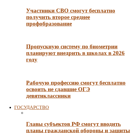
Участники СВО смогут бесплатно
получить второе среднее
профобразование
Пропускную систему по биометрии
планируют внедрить в школах в 2026
году
Рабочую профессию смогут бесплатно
освоить не сдавшие ОГЭ
девятиклассники
ГОСУДАРСТВО
Главы субъектов РФ смогут вводить
планы гражданской обороны и защиты