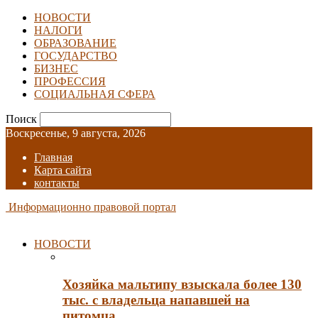
НОВОСТИ
НАЛОГИ
ОБРАЗОВАНИЕ
ГОСУДАРСТВО
БИЗНЕС
ПРОФЕССИЯ
СОЦИАЛЬНАЯ СФЕРА
Поиск
Воскресенье, 9 августа, 2026
Главная
Карта сайта
контакты
Информационно правовой портал
НОВОСТИ
Хозяйка мальтипу взыскала более 130
тыс. с владельца напавшей на
питомца…