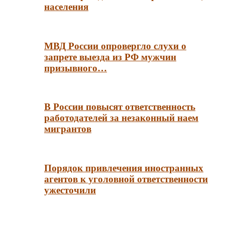
населения
МВД России опровергло слухи о
запрете выезда из РФ мужчин
призывного…
В России повысят ответственность
работодателей за незаконный наем
мигрантов
Порядок привлечения иностранных
агентов к уголовной ответственности
ужесточили