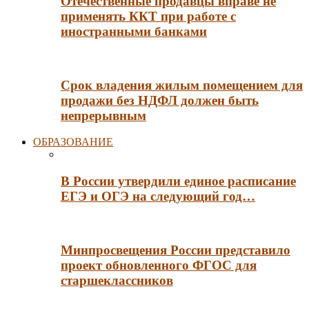
Отечественные продавцы вправе не
применять ККТ при работе с
иностранными банками
Срок владения жилым помещением для
продажи без НДФЛ должен быть
непрерывным
ОБРАЗОВАНИЕ
В России утвердили единое расписание
ЕГЭ и ОГЭ на следующий год…
Минпросвещения России представило
проект обновленного ФГОС для
старшеклассников