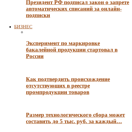
Президент РФ подписал закон о запрете
автоматических списаний за онлайн-
подписки
БИЗНЕС
Эксперимент по маркировке
бакалейной продукции стартовал в
России
Как подтвердить происхождение
отсутствующих в реестре
промпродукции товаров
Размер технологического сбора может
составить до 5 тыс. руб. за каждый…