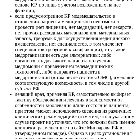
основе КР, но лишь с учетом возложенных на нее
функций;
если предусмотренное КР медвмешательство в
отношении пациента медицинского невозможно
провести (нет лицензии, нет медизделий, нет лекарств,
нет прочих расходных материалов или материальных
запасов, требуемых для осуществления медицинского
вмешательства, нет специалистов, в том числе нет
специалистов требуемой квалификации), то у такой
медорганизации есть две альтернативы: либо
организовать для такого пациента получение
медпомощи с применением телемедицинских
технологий, либо направить пациента в
медорганизации (в том числе системы ОМС), имеющие
соответствующую возможность, в том числе в другой
субъект РФ;
лечащий врач, применяя КР, самостоятельно выбирает
тактику обследования и лечения в зависимости от
особенностей заболевания и/или состояния пациента,
при этом «может использовать сведения из различных
клинических рекомендаций» (отметим, что в указанном
случае проект не уточняет, что это должны быть именно
клинреки, размещенные на сайте Минздрава РФ в
утвержденном порядке). Однако в целях установления
диагноза, определения прогноза и тактики