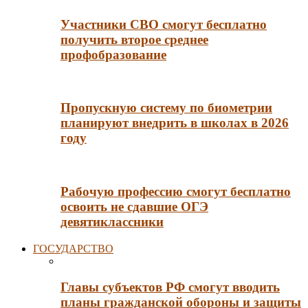
Участники СВО смогут бесплатно
получить второе среднее
профобразование
Пропускную систему по биометрии
планируют внедрить в школах в 2026
году
Рабочую профессию смогут бесплатно
освоить не сдавшие ОГЭ
девятиклассники
ГОСУДАРСТВО
Главы субъектов РФ смогут вводить
планы гражданской обороны и защиты