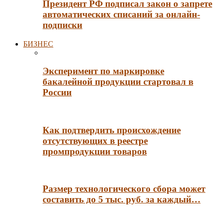
Президент РФ подписал закон о запрете
автоматических списаний за онлайн-
подписки
БИЗНЕС
Эксперимент по маркировке
бакалейной продукции стартовал в
России
Как подтвердить происхождение
отсутствующих в реестре
промпродукции товаров
Размер технологического сбора может
составить до 5 тыс. руб. за каждый…