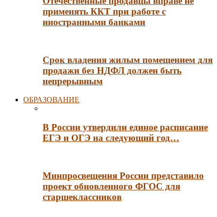
Отечественные продавцы вправе не
применять ККТ при работе с
иностранными банками
Срок владения жилым помещением для
продажи без НДФЛ должен быть
непрерывным
ОБРАЗОВАНИЕ
В России утвердили единое расписание
ЕГЭ и ОГЭ на следующий год…
Минпросвещения России представило
проект обновленного ФГОС для
старшеклассников