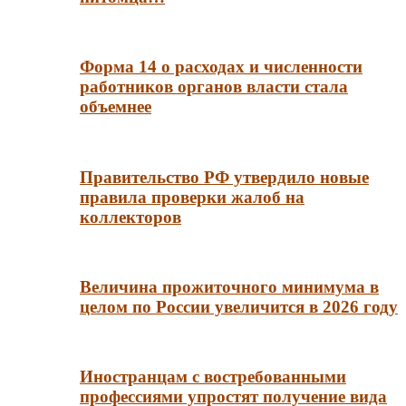
Форма 14 о расходах и численности
работников органов власти стала
объемнее
Правительство РФ утвердило новые
правила проверки жалоб на
коллекторов
Величина прожиточного минимума в
целом по России увеличится в 2026 году
Иностранцам с востребованными
профессиями упростят получение вида