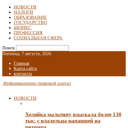
НОВОСТИ
НАЛОГИ
ОБРАЗОВАНИЕ
ГОСУДАРСТВО
БИЗНЕС
ПРОФЕССИЯ
СОЦИАЛЬНАЯ СФЕРА
Поиск
Пятница, 7 августа, 2026
Главная
Карта сайта
контакты
Информационно правовой портал
НОВОСТИ
Хозяйка мальтипу взыскала более 130
тыс. с владельца напавшей на
питомца…