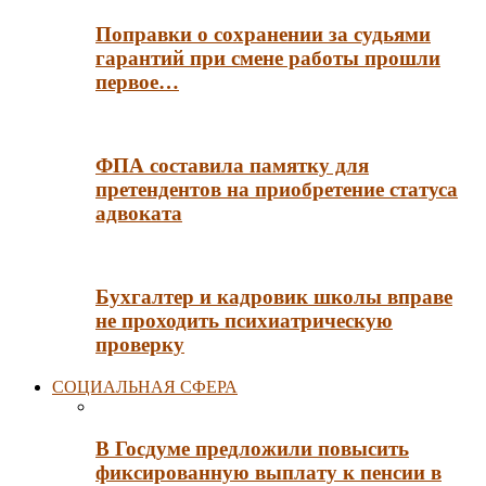
Поправки о сохранении за судьями
гарантий при смене работы прошли
первое…
ФПА составила памятку для
претендентов на приобретение статуса
адвоката
Бухгалтер и кадровик школы вправе
не проходить психиатрическую
проверку
СОЦИАЛЬНАЯ СФЕРА
В Госдуме предложили повысить
фиксированную выплату к пенсии в