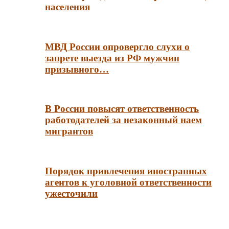
населения
МВД России опровергло слухи о
запрете выезда из РФ мужчин
призывного…
В России повысят ответственность
работодателей за незаконный наем
мигрантов
Порядок привлечения иностранных
агентов к уголовной ответственности
ужесточили