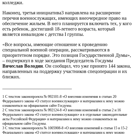
колледжи.
Наконец, третья инициатива3 направлена на расширение
перечня военнослужащих, имеющих внеочередное право на
обеспечение жильем. В него планируется включить тех, у кого
есть ребенок, достигший 18-летнего возраста, который
является инвалидом с детства I группы.
«Все вопросы, имеющие отношение к проведению
специальной военной операции, рассматриваются в
приоритетном порядке. Это позиция Государственной Думы»,
– подчеркнул в ходе заседания Председатель Госдумы
Вячеслав Володин
. Он сообщил, что уже принято 144 закона,
направленных на поддержку участников спецоперации и их
близких.
_____________________________
1 С текстом законопроекта № 992101-8 «О внесении изменения в статью 20
Федерального закона «О статусе военнослужащих» и материалами к нему можно
ознакомиться на официальном сайте Госдумы.
2 С текстом законопроекта № 992124-8 «О внесении изменений в статьи 2 и 16
Федерального закона «О статусе военнослужащих» и в отдельные законодательные
акты Российской Федерации» и материалами к нему можно ознакомиться на
официальном сайте Госдумы.
3 С текстом законопроекта № 1005908-8 «О внесении изменений в статьи 15 и 15-2
Федерального закона «О статусе военнослужащих» и материалами к нему можно