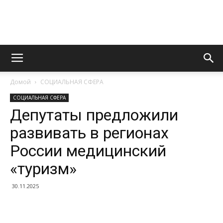
Информационно
Домой
СОЦИАЛЬНАЯ СФЕРА
правовой
СОЦИАЛЬНАЯ СФЕРА
Депутаты предложили
развивать в регионах
портал
России медицинский
«туризм»
30.11.2025