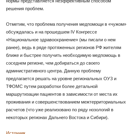
нормы представляется неэффективным способом
решения проблем.
Отметим, что проблема получения медпомощи в «чужом»
обсуждалась и на прошедшем IV Конгрессе
«Национальное здравоохранение» (мы писали о нем
ранее), ведь в ряде протяженных регионов РФ жителям
ближе и быстрее получить необходимую медпомощь в
соседнем регионе, чем добираться до своего
административного центра. Данную проблему
предлагается решать на уровне региональных ОУЗ и
ТФОМС путем разработки более детальной
маршрутизации пациентов в зависимости от места их
проживания и совершенствованием межтерриториальных
расчетов (что уже реализовано по ряду нозологий в
некоторых регионах Дальнего Востока и Сибири).
Источник