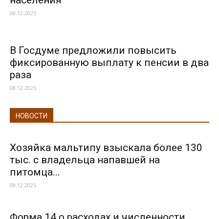
населения
08.12.2025
В Госдуме предложили повысить
фиксированную выплату к пенсии в два
раза
08.12.2025
НОВОСТИ
Хозяйка мальтипу взыскала более 130
тыс. с владельца напавшей на
питомца...
08.12.2025
Форма 14 о расходах и численности