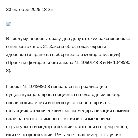
30 октября 2025 18:25
В Госдуму внесены сразу два депутатских законопроекта
о поправках в ст. 21 Закона об основах охраны
здоровья (о праве на выбор врача и медорганизации)
(Проекты федерального закона № 1050148-8 и № 1049990-
8).
Проект № 1049990-8 направлен на реализацию
существующего права пациента на ежегодный выбор
новой поликлиники и нового участкового врача в
ситуациях «технической» смены медорганизации помимо
воли пациента, а именно – в связи с изменением
структуры той медорганизации, к которой он прикреплен,
или ее реорганизации. Речь идет, например, о случаях