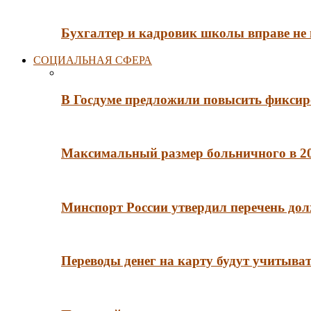
Бухгалтер и кадровик школы вправе не
СОЦИАЛЬНАЯ СФЕРА
В Госдуме предложили повысить фиксир
Максимальный размер больничного в 202
Минспорт России утвердил перечень до
Переводы денег на карту будут учитыва