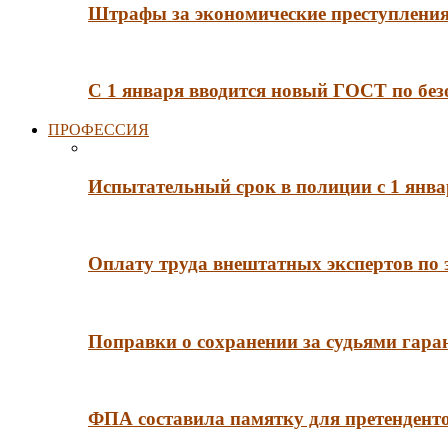
Штрафы за экономические преступления 
С 1 января вводится новый ГОСТ по без
ПРОФЕССИЯ
Испытательный срок в полиции с 1 янв
Оплату труда внештатных экспертов по 
Поправки о сохранении за судьями гар
ФПА составила памятку для претенденто