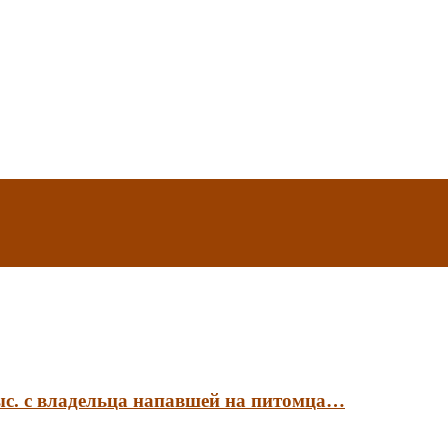
ыс. с владельца напавшей на питомца…