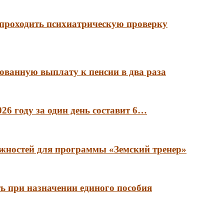
 проходить психиатрическую проверку
ованную выплату к пенсии в два раза
6 году за один день составит 6…
лжностей для программы «Земский тренер»
ть при назначении единого пособия