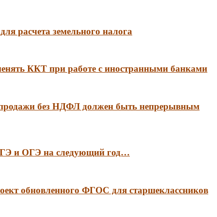
для расчета земельного налога
менять ККТ при работе с иностранными банками
 продажи без НДФЛ должен быть непрерывным
 ЕГЭ и ОГЭ на следующий год…
оект обновленного ФГОС для старшеклассников