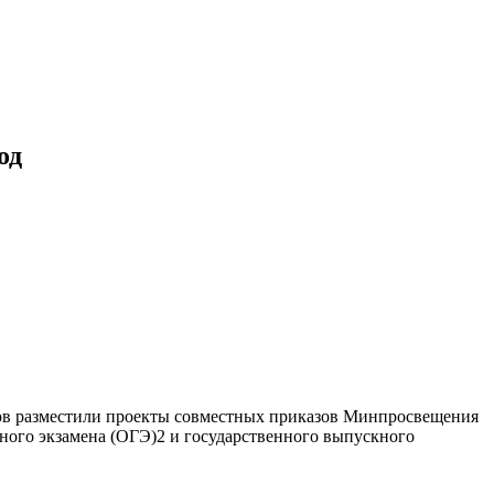
од
тов разместили проекты совместных приказов Минпросвещения
нного экзамена (ОГЭ)2 и государственного выпускного