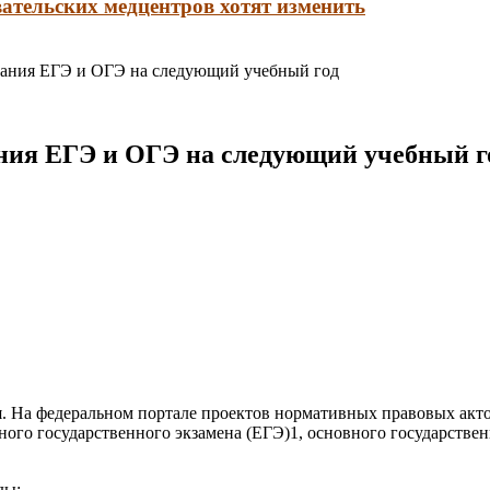
ательских медцентров хотят изменить
сания ЕГЭ и ОГЭ на следующий учебный год
ания ЕГЭ и ОГЭ на следующий учебный г
я. На федеральном портале проектов нормативных правовых ак
ного государственного экзамена (ЕГЭ)1, основного государстве
ды: