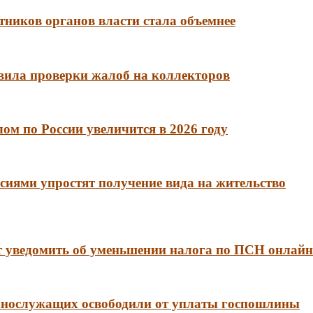
тников органов власти стала объемнее
вила проверки жалоб на коллекторов
м по России увеличится в 2026 году
сиями упростят получение вида на жительство
 уведомить об уменьшении налога по ПСН онлайн
еннослужащих освободили от уплаты госпошлины