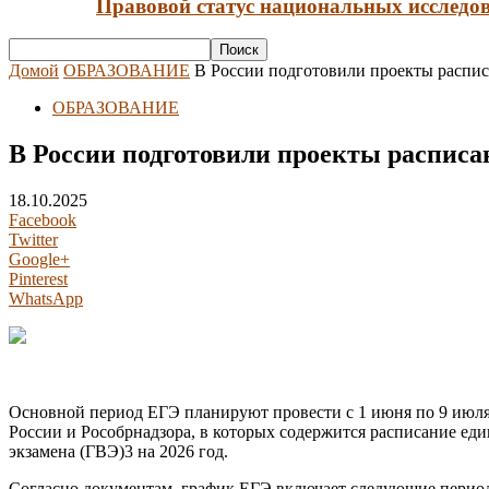
Правовой статус национальных исследов
Домой
ОБРАЗОВАНИЕ
В России подготовили проекты распи
ОБРАЗОВАНИЕ
В России подготовили проекты распис
18.10.2025
Facebook
Twitter
Google+
Pinterest
WhatsApp
Основной период ЕГЭ планируют провести с 1 июня по 9 июл
России и Рособрнадзора, в которых содержится расписание еди
экзамена (ГВЭ)3 на 2026 год.
Согласно документам, график ЕГЭ включает следующие перио