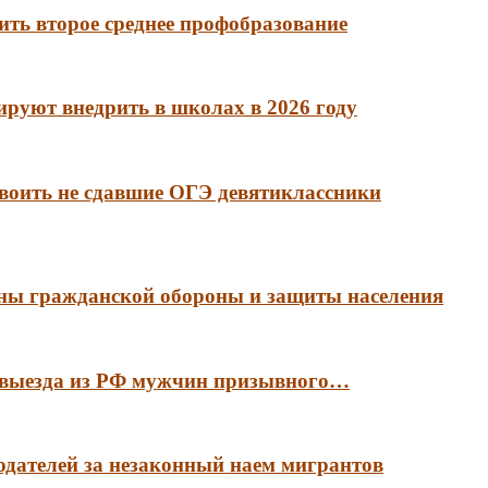
ть второе среднее профобразование
руют внедрить в школах в 2026 году
воить не сдавшие ОГЭ девятиклассники
аны гражданской обороны и защиты населения
е выезда из РФ мужчин призывного…
тодателей за незаконный наем мигрантов