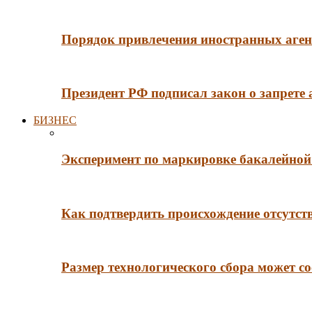
Порядок привлечения иностранных агент
Президент РФ подписал закон о запрете
БИЗНЕС
Эксперимент по маркировке бакалейной 
Как подтвердить происхождение отсутст
Размер технологического сбора может со