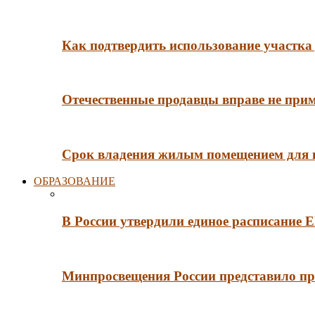
Как подтвердить использование участка 
Отечественные продавцы вправе не при
Срок владения жилым помещением для
ОБРАЗОВАНИЕ
В России утвердили единое расписание
Минпросвещения России представило пр