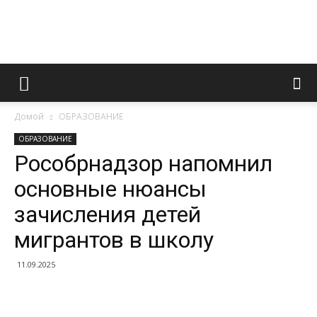
Информационно
Домой
ОБРАЗОВАНИЕ
правовой
ОБРАЗОВАНИЕ
Рособрнадзор напомнил
основные нюансы
портал
зачисления детей
мигрантов в школу
11.09.2025