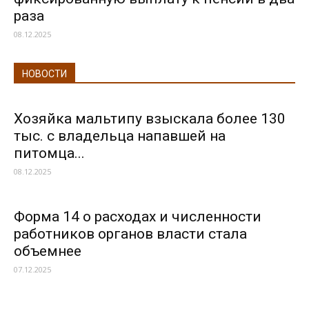
раза
08.12.2025
НОВОСТИ
Хозяйка мальтипу взыскала более 130
тыс. с владельца напавшей на
питомца...
08.12.2025
Форма 14 о расходах и численности
работников органов власти стала
объемнее
07.12.2025