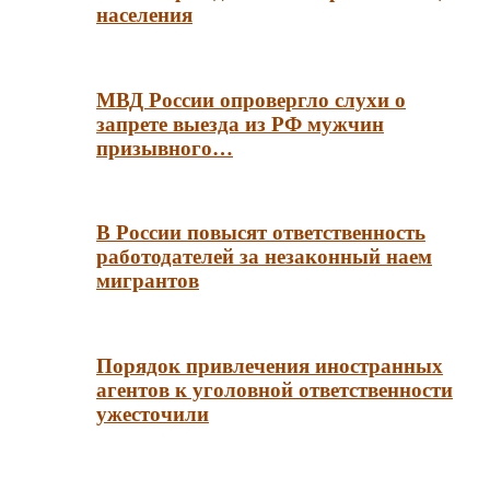
населения
МВД России опровергло слухи о
запрете выезда из РФ мужчин
призывного…
В России повысят ответственность
работодателей за незаконный наем
мигрантов
Порядок привлечения иностранных
агентов к уголовной ответственности
ужесточили