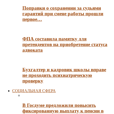
Поправки о сохранении за судьями
гарантий при смене работы прошли
первое…
ФПА составила памятку для
претендентов на приобретение статуса
адвоката
Бухгалтер и кадровик школы вправе
не проходить психиатрическую
проверку
СОЦИАЛЬНАЯ СФЕРА
В Госдуме предложили повысить
фиксированную выплату к пенсии в