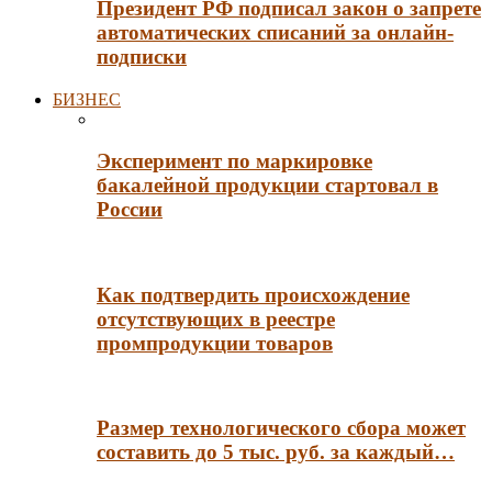
Президент РФ подписал закон о запрете
автоматических списаний за онлайн-
подписки
БИЗНЕС
Эксперимент по маркировке
бакалейной продукции стартовал в
России
Как подтвердить происхождение
отсутствующих в реестре
промпродукции товаров
Размер технологического сбора может
составить до 5 тыс. руб. за каждый…