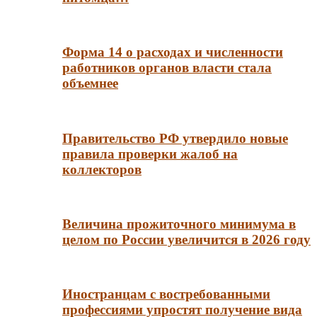
Форма 14 о расходах и численности
работников органов власти стала
объемнее
Правительство РФ утвердило новые
правила проверки жалоб на
коллекторов
Величина прожиточного минимума в
целом по России увеличится в 2026 году
Иностранцам с востребованными
профессиями упростят получение вида