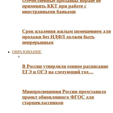
Отечественные продавцы вправе не
применять ККТ при работе с
иностранными банками
Срок владения жилым помещением для
продажи без НДФЛ должен быть
непрерывным
ОБРАЗОВАНИЕ
В России утвердили единое расписание
ЕГЭ и ОГЭ на следующий год…
Минпросвещения России представило
проект обновленного ФГОС для
старшеклассников