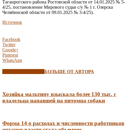
Таганрогского района Ростовской области от 14.01.2025 № 5-
4/25, постановление Мирового судьи с/у № 1 г. Озерска
Челябинской области от 09.01.2025 № 3-4/25).
Источник
Facebook
Twitter
Google+
Pinterest
WhatsApp
СХОЖИЕ СТАТЬИ
БОЛЬШЕ ОТ АВТОРА
Хозяйка мальтипу взыскала более 130 тыс. с
владельца напавшей на питомца собаки
Форма 14 о расходах и численности работников
органов власти стала объемнее