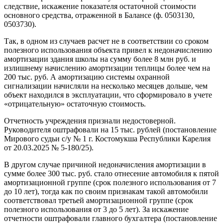
следствие, искажение показателя остаточной стоимости
основного средства, отраженной в Балансе (ф. 0503130,
0503730).
Так, в одном из случаев расчет не в соответствии со сроком
полезного использования объекта привел к недоначислению
амортизации здания школы на сумму более 8 млн руб. и
излишнему начислению амортизации теплицы более чем на
200 тыс. руб. А амортизацию системы охранной
сигнализации начисляли на несколько месяцев дольше, чем
объект находился в эксплуатации, что сформировало в учете
«отрицательную» остаточную стоимость.
Отчетность учреждения признали недостоверной.
Руководителя оштрафовали на 15 тыс. рублей (постановление
Мирового судьи с/у № 1 г. Костомукша Республики Карелия
от 20.03.2025 № 5-180/25).
В другом случае причиной недоначисления амортизации в
сумме более 300 тыс. руб. стало отнесение автомобиля к пятой
амортизационной группе (срок полезного использования от 7
до 10 лет), тогда как по своим признакам такой автомобили
соответствовал третьей амортизационной группе (срок
полезного использования от 3 до 5 лет). За искажение
отчетности оштрафовали главного бухгалтера (постановление