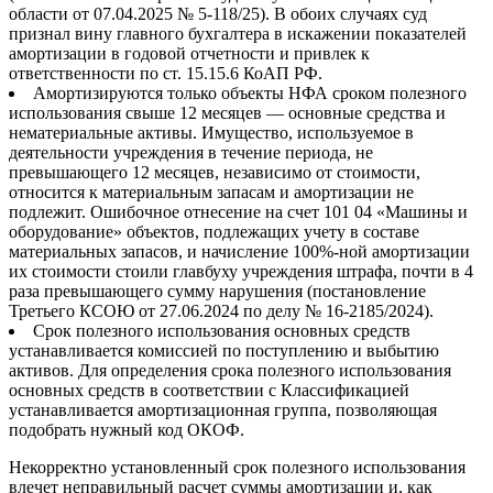
области от 07.04.2025 № 5-118/25). В обоих случаях суд
признал вину главного бухгалтера в искажении показателей
амортизации в годовой отчетности и привлек к
ответственности по ст. 15.15.6 КоАП РФ.
Амортизируются только объекты НФА сроком полезного
использования свыше 12 месяцев — основные средства и
нематериальные активы. Имущество, используемое в
деятельности учреждения в течение периода, не
превышающего 12 месяцев, независимо от стоимости,
относится к материальным запасам и амортизации не
подлежит. Ошибочное отнесение на счет 101 04 «Машины и
оборудование» объектов, подлежащих учету в составе
материальных запасов, и начисление 100%-ной амортизации
их стоимости стоили главбуху учреждения штрафа, почти в 4
раза превышающего сумму нарушения (постановление
Третьего КСОЮ от 27.06.2024 по делу № 16-2185/2024).
Срок полезного использования основных средств
устанавливается комиссией по поступлению и выбытию
активов. Для определения срока полезного использования
основных средств в соответствии с Классификацией
устанавливается амортизационная группа, позволяющая
подобрать нужный код ОКОФ.
Некорректно установленный срок полезного использования
влечет неправильный расчет суммы амортизации и, как