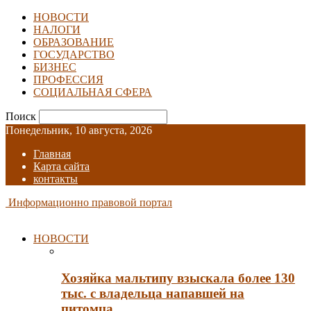
НОВОСТИ
НАЛОГИ
ОБРАЗОВАНИЕ
ГОСУДАРСТВО
БИЗНЕС
ПРОФЕССИЯ
СОЦИАЛЬНАЯ СФЕРА
Поиск
Понедельник, 10 августа, 2026
Главная
Карта сайта
контакты
Информационно правовой портал
НОВОСТИ
Хозяйка мальтипу взыскала более 130
тыс. с владельца напавшей на
питомца…