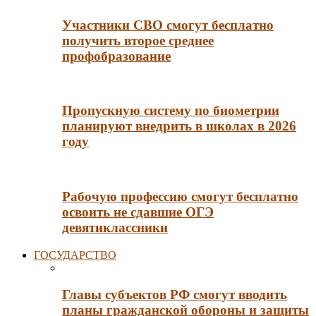
Участники СВО смогут бесплатно
получить второе среднее
профобразование
Пропускную систему по биометрии
планируют внедрить в школах в 2026
году
Рабочую профессию смогут бесплатно
освоить не сдавшие ОГЭ
девятиклассники
ГОСУДАРСТВО
Главы субъектов РФ смогут вводить
планы гражданской обороны и защиты