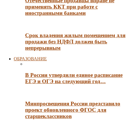
Отечественные продавцы вправе не
применять ККТ при работе с
иностранными банками
Срок владения жилым помещением для
продажи без НДФЛ должен быть
непрерывным
ОБРАЗОВАНИЕ
В России утвердили единое расписание
ЕГЭ и ОГЭ на следующий год…
Минпросвещения России представило
проект обновленного ФГОС для
старшеклассников