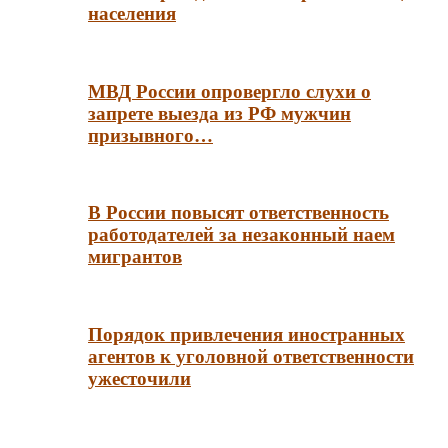
населения
МВД России опровергло слухи о
запрете выезда из РФ мужчин
призывного…
В России повысят ответственность
работодателей за незаконный наем
мигрантов
Порядок привлечения иностранных
агентов к уголовной ответственности
ужесточили