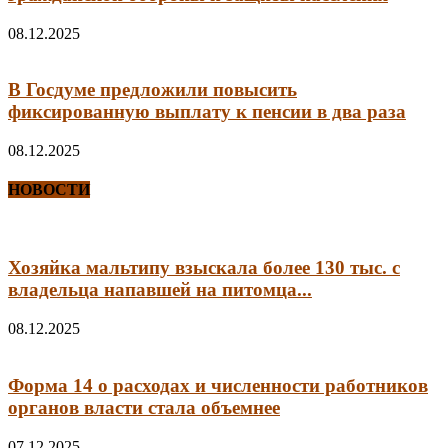
08.12.2025
В Госдуме предложили повысить
фиксированную выплату к пенсии в два раза
08.12.2025
НОВОСТИ
Хозяйка мальтипу взыскала более 130 тыс. с
владельца напавшей на питомца...
08.12.2025
Форма 14 о расходах и численности работников
органов власти стала объемнее
07.12.2025