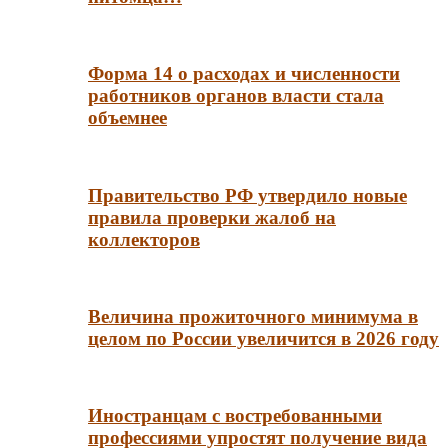
Форма 14 о расходах и численности
работников органов власти стала
объемнее
Правительство РФ утвердило новые
правила проверки жалоб на
коллекторов
Величина прожиточного минимума в
целом по России увеличится в 2026 году
Иностранцам с востребованными
профессиями упростят получение вида