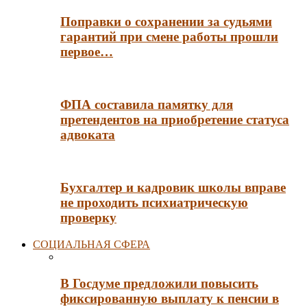
Поправки о сохранении за судьями
гарантий при смене работы прошли
первое…
ФПА составила памятку для
претендентов на приобретение статуса
адвоката
Бухгалтер и кадровик школы вправе
не проходить психиатрическую
проверку
СОЦИАЛЬНАЯ СФЕРА
В Госдуме предложили повысить
фиксированную выплату к пенсии в