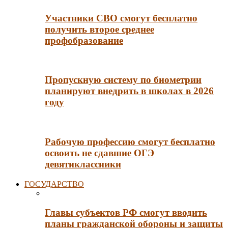
Участники СВО смогут бесплатно
получить второе среднее
профобразование
Пропускную систему по биометрии
планируют внедрить в школах в 2026
году
Рабочую профессию смогут бесплатно
освоить не сдавшие ОГЭ
девятиклассники
ГОСУДАРСТВО
Главы субъектов РФ смогут вводить
планы гражданской обороны и защиты