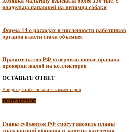
Хозяйка мальтипу взыскала более 130 тыс. с
владельца напавшей на питомца собаки
Форма 14 о расходах и численности работников
органов власти стала объемнее
Правительство РФ утвердило новые правила
проверки жалоб на коллекторов
ОСТАВЬТЕ ОТВЕТ
Войдите, чтобы оставить комментарий
ПОПУЛЯРНОЕ
Главы субъектов РФ смогут вводить планы
гражданской обороны и защиты населения