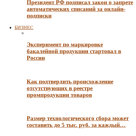
Президент РФ подписал закон о запрете
автоматических списаний за онлайн-
подписки
БИЗНЕС
Эксперимент по маркировке
бакалейной продукции стартовал в
России
Как подтвердить происхождение
отсутствующих в реестре
промпродукции товаров
Размер технологического сбора может
составить до 5 тыс. руб. за каждый…