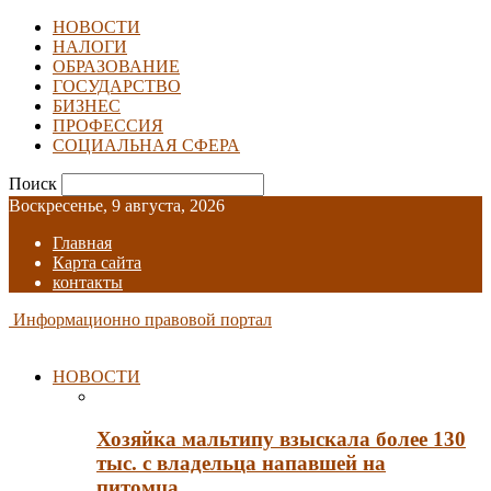
НОВОСТИ
НАЛОГИ
ОБРАЗОВАНИЕ
ГОСУДАРСТВО
БИЗНЕС
ПРОФЕССИЯ
СОЦИАЛЬНАЯ СФЕРА
Поиск
Воскресенье, 9 августа, 2026
Главная
Карта сайта
контакты
Информационно правовой портал
НОВОСТИ
Хозяйка мальтипу взыскала более 130
тыс. с владельца напавшей на
питомца…