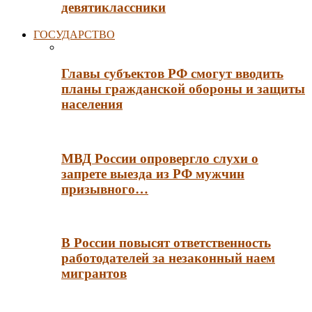
девятиклассники
ГОСУДАРСТВО
Главы субъектов РФ смогут вводить
планы гражданской обороны и защиты
населения
МВД России опровергло слухи о
запрете выезда из РФ мужчин
призывного…
В России повысят ответственность
работодателей за незаконный наем
мигрантов