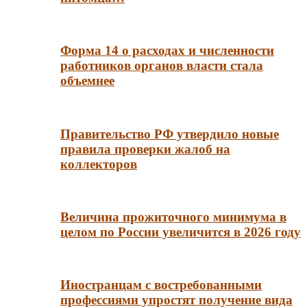
Форма 14 о расходах и численности
работников органов власти стала
объемнее
Правительство РФ утвердило новые
правила проверки жалоб на
коллекторов
Величина прожиточного минимума в
целом по России увеличится в 2026 году
Иностранцам с востребованными
профессиями упростят получение вида