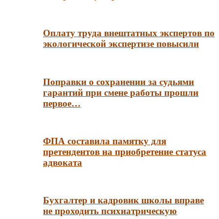
Оплату труда внештатных экспертов по
экологической экспертизе повысили
Поправки о сохранении за судьями
гарантий при смене работы прошли
первое…
ФПА составила памятку для
претендентов на приобретение статуса
адвоката
Бухгалтер и кадровик школы вправе
не проходить психиатрическую