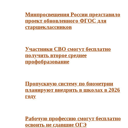
Минпросвещения России представило
проект обновленного ФГОС для
старшеклассников
Участники СВО смогут бесплатно
получить второе среднее
профобразование
Пропускную систему по биометрии
планируют внедрить в школах в 2026
году
Рабочую профессию смогут бесплатно
освоить не сдавшие ОГЭ