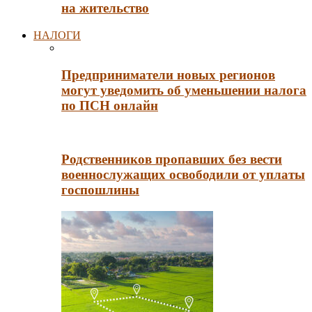
на жительство
НАЛОГИ
Предприниматели новых регионов
могут уведомить об уменьшении налога
по ПСН онлайн
Родственников пропавших без вести
военнослужащих освободили от уплаты
госпошлины