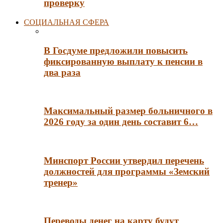
проверку
СОЦИАЛЬНАЯ СФЕРА
В Госдуме предложили повысить
фиксированную выплату к пенсии в
два раза
Максимальный размер больничного в
2026 году за один день составит 6…
Минспорт России утвердил перечень
должностей для программы «Земский
тренер»
Переводы денег на карту будут