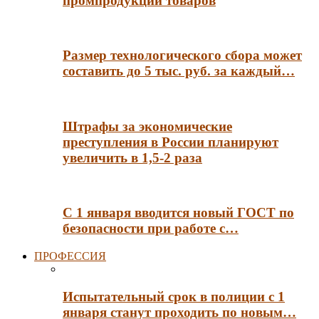
промпродукции товаров
Размер технологического сбора может
составить до 5 тыс. руб. за каждый…
Штрафы за экономические
преступления в России планируют
увеличить в 1,5-2 раза
С 1 января вводится новый ГОСТ по
безопасности при работе с…
ПРОФЕССИЯ
Испытательный срок в полиции с 1
января станут проходить по новым…