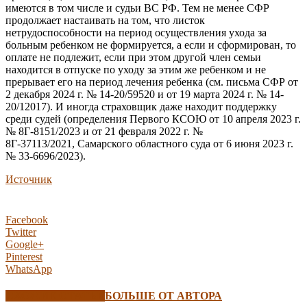
имеются в том числе и судьи ВС РФ. Тем не менее СФР
продолжает настаивать на том, что листок
нетрудоспособности на период осуществления ухода за
больным ребенком не формируется, а если и сформирован, то
оплате не подлежит, если при этом другой член семьи
находится в отпуске по уходу за этим же ребенком и не
прерывает его на период лечения ребенка (см. письма СФР от
2 декабря 2024 г. № 14-20/59520 и от 19 марта 2024 г. № 14-
20/12017). И иногда страховщик даже находит поддержку
среди судей (определения Первого КСОЮ от 10 апреля 2023 г.
№ 8Г-8151/2023 и от 21 февраля 2022 г. №
8Г-37113/2021, Самарского областного суда от 6 июня 2023 г.
№ 33-6696/2023).
Источник
Facebook
Twitter
Google+
Pinterest
WhatsApp
СХОЖИЕ СТАТЬИ
БОЛЬШЕ ОТ АВТОРА