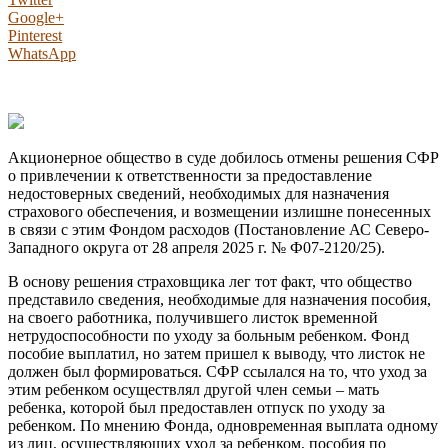
Google+
Pinterest
WhatsApp
Акционерное общество в суде добилось отмены решения СФР
о привлечении к ответственности за предоставление
недостоверных сведений, необходимых для назначения
страхового обеспечения, и возмещении излишне понесенных
в связи с этим Фондом расходов (Постановление АС Северо-
Западного округа от 28 апреля 2025 г. № Ф07-2120/25).
В основу решения страховщика лег тот факт, что общество
представило сведения, необходимые для назначения пособия,
на своего работника, получившего листок временной
нетрудоспособности по уходу за больным ребенком. Фонд
пособие выплатил, но затем пришел к выводу, что листок не
должен был формироваться. СФР ссылался на то, что уход за
этим ребенком осуществлял другой член семьи – мать
ребенка, которой был предоставлен отпуск по уходу за
ребенком. По мнению Фонда, одновременная выплата одному
из лиц, осуществляющих уход за ребенком, пособия по