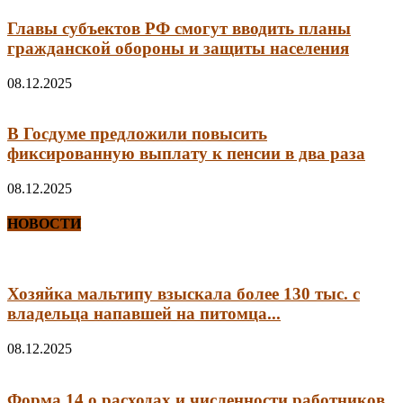
Главы субъектов РФ смогут вводить планы
гражданской обороны и защиты населения
08.12.2025
В Госдуме предложили повысить
фиксированную выплату к пенсии в два раза
08.12.2025
НОВОСТИ
Хозяйка мальтипу взыскала более 130 тыс. с
владельца напавшей на питомца...
08.12.2025
Форма 14 о расходах и численности работников