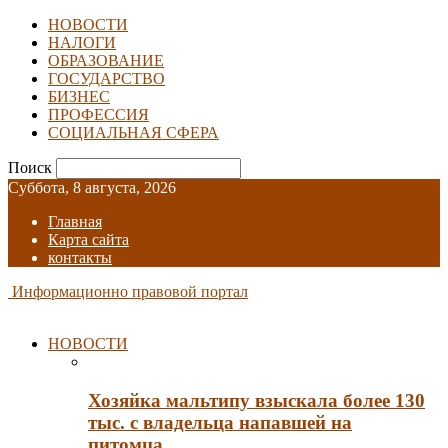
НОВОСТИ
НАЛОГИ
ОБРАЗОВАНИЕ
ГОСУДАРСТВО
БИЗНЕС
ПРОФЕССИЯ
СОЦИАЛЬНАЯ СФЕРА
Поиск
Суббота, 8 августа, 2026
Главная
Карта сайта
контакты
Информационно правовой портал
НОВОСТИ
Хозяйка мальтипу взыскала более 130
тыс. с владельца напавшей на
питомца…