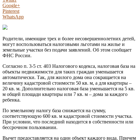
Google+
Pinterest
WhatsApp
Родители, имеющие трех и более несовершеннолетних детей,
могут воспользоваться налоговыми льготами на жилье и
земельные участки без подачи заявлений. Об этом сообщает
ФНС России.
Согласно п. 3-5 ст. 403 Налогового кодекса, налоговая база на
объекты недвижимости для таких граждан уменьшается
автоматически. Так, для жилого дома она сокращается на
величину кадастровой стоимости 50 кв. м, а для квартиры –
20 кв. м. Дополнительно налоговая база уменьшается на 5 кв.
м общей площади квартиры или 7 кв. м – дома за каждого
ребенка.
По земельному налогу база снижается на сумму,
соответствующую 600 кв. м кадастровой стоимости участка.
При условии, что последний находится в собственности или
бессрочном пользовании.
Вычет предоставляется на один объект каждого вида. Причем