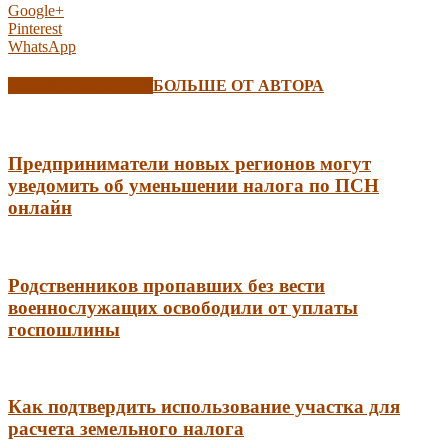
Google+
Pinterest
WhatsApp
СХОЖИЕ СТАТЬИ
БОЛЬШЕ ОТ АВТОРА
Предприниматели новых регионов могут
уведомить об уменьшении налога по ПСН
онлайн
Родственников пропавших без вести
военнослужащих освободили от уплаты
госпошлины
Как подтвердить использование участка для
расчета земельного налога