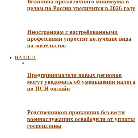
Величина прожиточного минимума в
целом по России увеличится в 2026 году
Иностранцам с востребованными
профессиями упростят получение вида
на жительство
НАЛОГИ
Предприниматели новых регионов
могут уведомить об уменьшении налога
по ПСН онлайн
Родственников пропавших без вести
военнослужащих освободили от уплаты
госпошлины