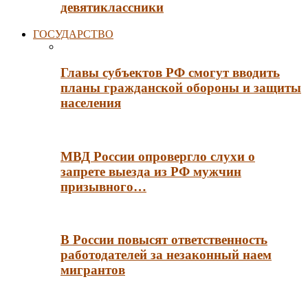
девятиклассники
ГОСУДАРСТВО
Главы субъектов РФ смогут вводить
планы гражданской обороны и защиты
населения
МВД России опровергло слухи о
запрете выезда из РФ мужчин
призывного…
В России повысят ответственность
работодателей за незаконный наем
мигрантов