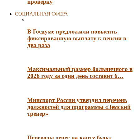
проверку
СОЦИАЛЬНАЯ СФЕРА
В Госдуме предложили повысить
фиксированную выплату к пенсии в
два раза
Максимальный размер больничного в
2026 году за один день составит 6…
Минспорт России утвердил перечень
должностей для программы «Земский
тренер»
Переводы денег на карту будут