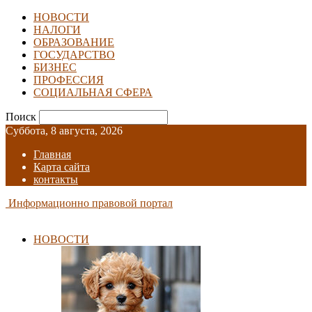
НОВОСТИ
НАЛОГИ
ОБРАЗОВАНИЕ
ГОСУДАРСТВО
БИЗНЕС
ПРОФЕССИЯ
СОЦИАЛЬНАЯ СФЕРА
Поиск
Суббота, 8 августа, 2026
Главная
Карта сайта
контакты
Информационно правовой портал
НОВОСТИ