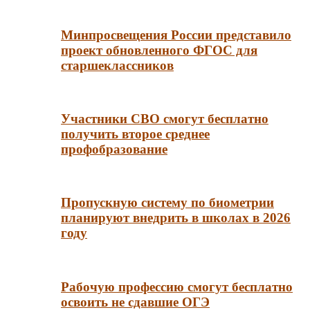
Минпросвещения России представило
проект обновленного ФГОС для
старшеклассников
Участники СВО смогут бесплатно
получить второе среднее
профобразование
Пропускную систему по биометрии
планируют внедрить в школах в 2026
году
Рабочую профессию смогут бесплатно
освоить не сдавшие ОГЭ