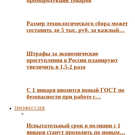
промпродукции товаров
Размер технологического сбора может
составить до 5 тыс. руб. за каждый…
Штрафы за экономические
преступления в России планируют
увеличить в 1,5-2 раза
С 1 января вводится новый ГОСТ по
безопасности при работе с…
ПРОФЕССИЯ
Испытательный срок в полиции с 1
января станут проходить по новым…