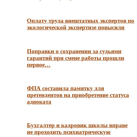
Оплату труда внештатных экспертов по
экологической экспертизе повысили
Поправки о сохранении за судьями
гарантий при смене работы прошли
первое…
ФПА составила памятку для
претендентов на приобретение статуса
адвоката
Бухгалтер и кадровик школы вправе
не проходить психиатрическую