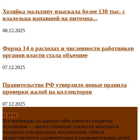
Хозяйка мальтипу взыскала более 130 тыс. с
владельца напавшей на питомца...
08.12.2025
Форма 14 о расходах и численности работников
органов власти стала объемнее
07.12.2025
Правительство РФ утвердило новые правила
проверки жалоб на коллекторов
07.12.2025
О НАС
Все материалы на данном сайте взяты из открытых
источников — имеют обратную ссылку на материал в
интернете или присланы посетителями сайта и
предоставляются исключительно в ознакомительных целях.