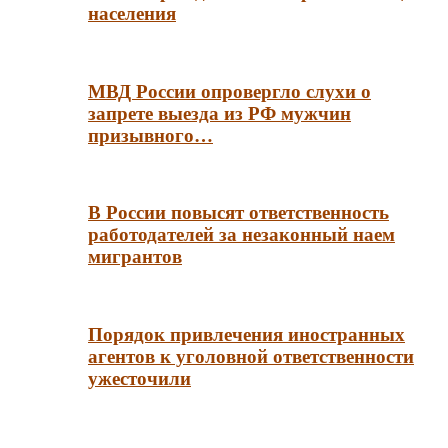
населения
МВД России опровергло слухи о
запрете выезда из РФ мужчин
призывного…
В России повысят ответственность
работодателей за незаконный наем
мигрантов
Порядок привлечения иностранных
агентов к уголовной ответственности
ужесточили