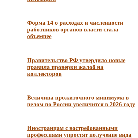
Форма 14 о расходах и численности
работников органов власти стала
объемнее
Правительство РФ утвердило новые
правила проверки жалоб на
коллекторов
Величина прожиточного минимума в
целом по России увеличится в 2026 году
Иностранцам с востребованными
профессиями упростят получение вида