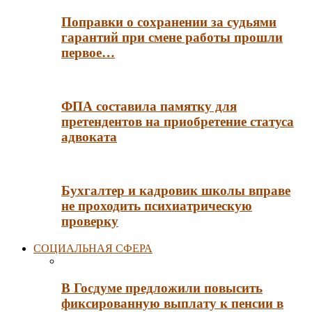
Поправки о сохранении за судьями
гарантий при смене работы прошли
первое…
ФПА составила памятку для
претендентов на приобретение статуса
адвоката
Бухгалтер и кадровик школы вправе
не проходить психиатрическую
проверку
СОЦИАЛЬНАЯ СФЕРА
В Госдуме предложили повысить
фиксированную выплату к пенсии в