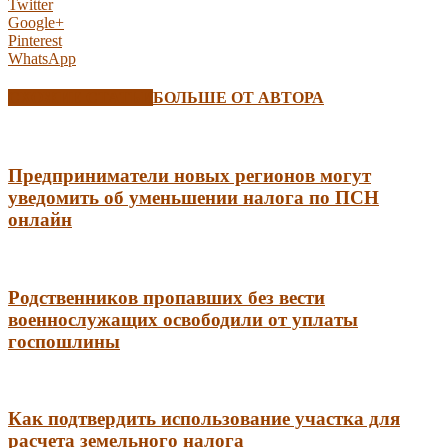
Twitter
Google+
Pinterest
WhatsApp
СХОЖИЕ СТАТЬИ
БОЛЬШЕ ОТ АВТОРА
Предприниматели новых регионов могут
уведомить об уменьшении налога по ПСН
онлайн
Родственников пропавших без вести
военнослужащих освободили от уплаты
госпошлины
Как подтвердить использование участка для
расчета земельного налога