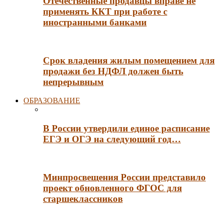
Отечественные продавцы вправе не
применять ККТ при работе с
иностранными банками
Срок владения жилым помещением для
продажи без НДФЛ должен быть
непрерывным
ОБРАЗОВАНИЕ
В России утвердили единое расписание
ЕГЭ и ОГЭ на следующий год…
Минпросвещения России представило
проект обновленного ФГОС для
старшеклассников