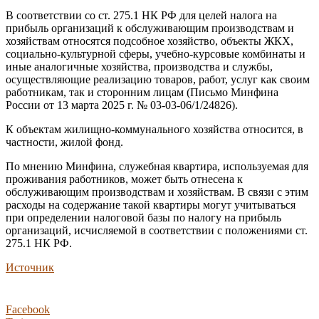
В соответствии со ст. 275.1 НК РФ для целей налога на
прибыль организаций к обслуживающим производствам и
хозяйствам относятся подсобное хозяйство, объекты ЖКХ,
социально-культурной сферы, учебно-курсовые комбинаты и
иные аналогичные хозяйства, производства и службы,
осуществляющие реализацию товаров, работ, услуг как своим
работникам, так и сторонним лицам (Письмо Минфина
России от 13 марта 2025 г. № 03-03-06/1/24826).
К объектам жилищно-коммунального хозяйства относится, в
частности, жилой фонд.
По мнению Минфина, служебная квартира, используемая для
проживания работников, может быть отнесена к
обслуживающим производствам и хозяйствам. В связи с этим
расходы на содержание такой квартиры могут учитываться
при определении налоговой базы по налогу на прибыль
организаций, исчисляемой в соответствии с положениями ст.
275.1 НК РФ.
Источник
Facebook