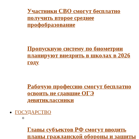
Участники СВО смогут бесплатно
получить второе среднее
профобразование
Пропускную систему по биометрии
планируют внедрить в школах в 2026
году
Рабочую профессию смогут бесплатно
освоить не сдавшие ОГЭ
девятиклассники
ГОСУДАРСТВО
Главы субъектов РФ смогут вводить
планы гражданской обороны и защиты