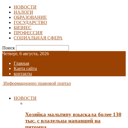
НОВОСТИ
НАЛОГИ
ОБРАЗОВАНИЕ
ГОСУДАРСТВО
БИЗНЕС
ПРОФЕССИЯ
СОЦИАЛЬНАЯ СФЕРА
Поиск
Четверг, 6 августа, 2026
Главная
Карта сайта
контакты
Информационно правовой портал
НОВОСТИ
Хозяйка мальтипу взыскала более 130
тыс. с владельца напавшей на
питомца…