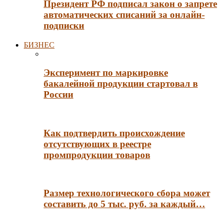
Президент РФ подписал закон о запрете
автоматических списаний за онлайн-
подписки
БИЗНЕС
Эксперимент по маркировке
бакалейной продукции стартовал в
России
Как подтвердить происхождение
отсутствующих в реестре
промпродукции товаров
Размер технологического сбора может
составить до 5 тыс. руб. за каждый…