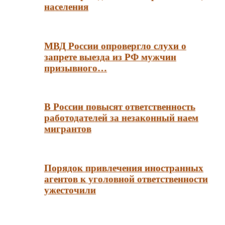
населения
МВД России опровергло слухи о
запрете выезда из РФ мужчин
призывного…
В России повысят ответственность
работодателей за незаконный наем
мигрантов
Порядок привлечения иностранных
агентов к уголовной ответственности
ужесточили