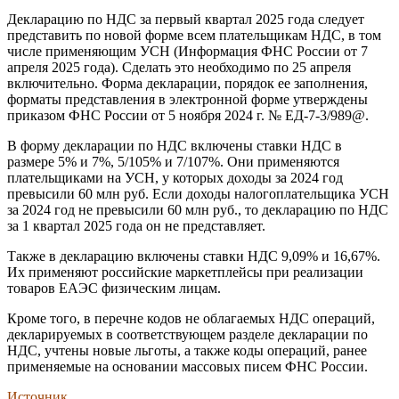
Декларацию по НДС за первый квартал 2025 года следует
представить по новой форме всем плательщикам НДС, в том
числе применяющим УСН (Информация ФНС России от 7
апреля 2025 года). Сделать это необходимо по 25 апреля
включительно. Форма декларации, порядок ее заполнения,
форматы представления в электронной форме утверждены
приказом ФНС России от 5 ноября 2024 г. № ЕД-7-3/989@.
В форму декларации по НДС включены ставки НДС в
размере 5% и 7%, 5/105% и 7/107%. Они применяются
плательщиками на УСН, у которых доходы за 2024 год
превысили 60 млн руб. Если доходы налогоплательщика УСН
за 2024 год не превысили 60 млн руб., то декларацию по НДС
за 1 квартал 2025 года он не представляет.
Также в декларацию включены ставки НДС 9,09% и 16,67%.
Их применяют российские маркетплейсы при реализации
товаров ЕАЭС физическим лицам.
Кроме того, в перечне кодов не облагаемых НДС операций,
декларируемых в соответствующем разделе декларации по
НДС, учтены новые льготы, а также коды операций, ранее
применяемые на основании массовых писем ФНС России.
Источник