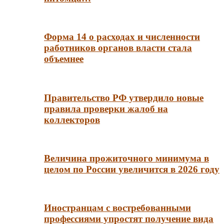
Форма 14 о расходах и численности
работников органов власти стала
объемнее
Правительство РФ утвердило новые
правила проверки жалоб на
коллекторов
Величина прожиточного минимума в
целом по России увеличится в 2026 году
Иностранцам с востребованными
профессиями упростят получение вида