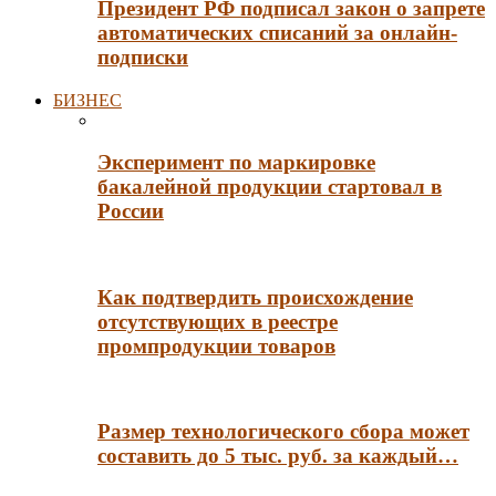
Президент РФ подписал закон о запрете
автоматических списаний за онлайн-
подписки
БИЗНЕС
Эксперимент по маркировке
бакалейной продукции стартовал в
России
Как подтвердить происхождение
отсутствующих в реестре
промпродукции товаров
Размер технологического сбора может
составить до 5 тыс. руб. за каждый…