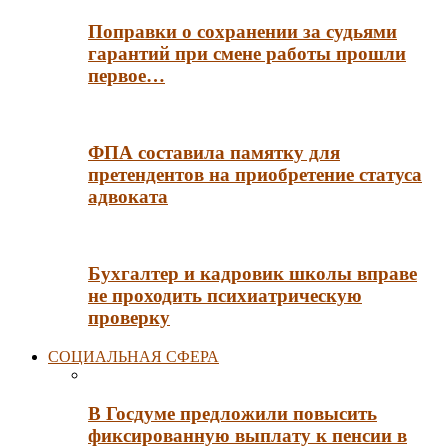
Поправки о сохранении за судьями
гарантий при смене работы прошли
первое…
ФПА составила памятку для
претендентов на приобретение статуса
адвоката
Бухгалтер и кадровик школы вправе
не проходить психиатрическую
проверку
СОЦИАЛЬНАЯ СФЕРА
В Госдуме предложили повысить
фиксированную выплату к пенсии в