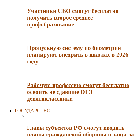
Участники СВО смогут бесплатно
получить второе среднее
профобразование
Пропускную систему по биометрии
планируют внедрить в школах в 2026
году
Рабочую профессию смогут бесплатно
освоить не сдавшие ОГЭ
девятиклассники
ГОСУДАРСТВО
Главы субъектов РФ смогут вводить
планы гражданской обороны и защиты