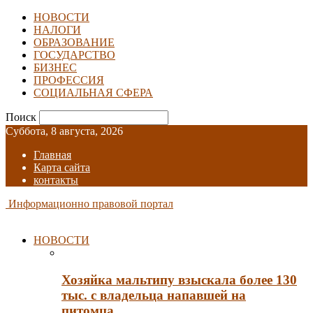
НОВОСТИ
НАЛОГИ
ОБРАЗОВАНИЕ
ГОСУДАРСТВО
БИЗНЕС
ПРОФЕССИЯ
СОЦИАЛЬНАЯ СФЕРА
Поиск
Суббота, 8 августа, 2026
Главная
Карта сайта
контакты
Информационно правовой портал
НОВОСТИ
Хозяйка мальтипу взыскала более 130
тыс. с владельца напавшей на
питомца…