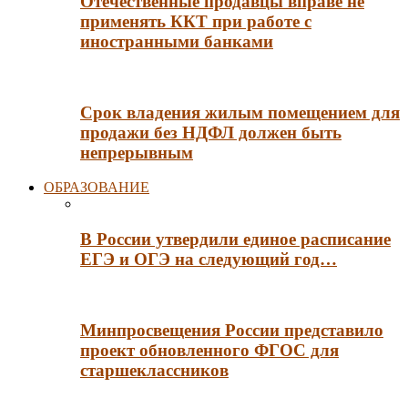
Отечественные продавцы вправе не
применять ККТ при работе с
иностранными банками
Срок владения жилым помещением для
продажи без НДФЛ должен быть
непрерывным
ОБРАЗОВАНИЕ
В России утвердили единое расписание
ЕГЭ и ОГЭ на следующий год…
Минпросвещения России представило
проект обновленного ФГОС для
старшеклассников