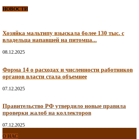
НОВОСТИ
Хозяйка мальтипу взыскала более 130 тыс. с
владельца напавшей на питомца...
08.12.2025
Форма 14 о расходах и численности работников
органов власти стала объемнее
07.12.2025
Правительство РФ утвердило новые правила
проверки жалоб на коллекторов
07.12.2025
О НАС