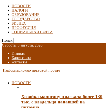
НОВОСТИ
НАЛОГИ
ОБРАЗОВАНИЕ
ГОСУДАРСТВО
БИЗНЕС
ПРОФЕССИЯ
СОЦИАЛЬНАЯ СФЕРА
Поиск
Суббота, 8 августа, 2026
Главная
Карта сайта
контакты
Информационно правовой портал
НОВОСТИ
Хозяйка мальтипу взыскала более 130
тыс. с владельца напавшей на
питомца…