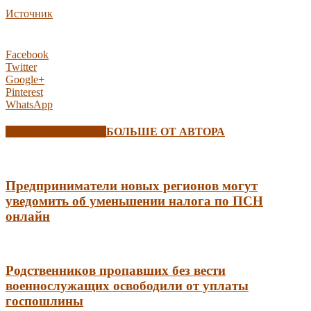
Источник
Facebook
Twitter
Google+
Pinterest
WhatsApp
СХОЖИЕ СТАТЬИ
БОЛЬШЕ ОТ АВТОРА
Предприниматели новых регионов могут
уведомить об уменьшении налога по ПСН
онлайн
Родственников пропавших без вести
военнослужащих освободили от уплаты
госпошлины