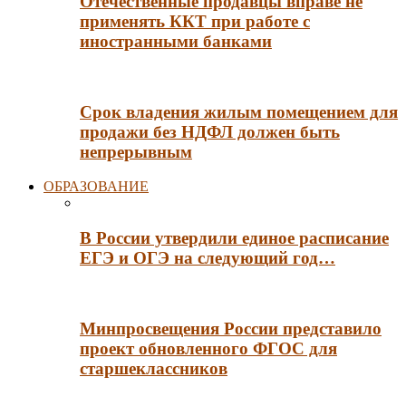
Отечественные продавцы вправе не
применять ККТ при работе с
иностранными банками
Срок владения жилым помещением для
продажи без НДФЛ должен быть
непрерывным
ОБРАЗОВАНИЕ
В России утвердили единое расписание
ЕГЭ и ОГЭ на следующий год…
Минпросвещения России представило
проект обновленного ФГОС для
старшеклассников