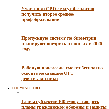
Участники СВО смогут бесплатно
получить второе среднее
профобразование
Пропускную систему по биометрии
планируют внедрить в школах в 2026
году
Рабочую профессию смогут бесплатно
освоить не сдавшие ОГЭ
девятиклассники
ГОСУДАРСТВО
Главы субъектов РФ смогут вводить
планы гражданской обороны и защиты