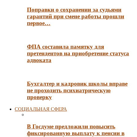
Поправки о сохранении за судьями
гарантий при смене работы прошли
первое…
ФПА составила памятку для
претендентов на приобретение статуса
адвоката
Бухгалтер и кадровик школы вправе
не проходить психиатрическую
проверку
СОЦИАЛЬНАЯ СФЕРА
В Госдуме предложили повысить
фиксированную выплату к пенсии в