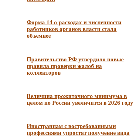
Форма 14 о расходах и численности
работников органов власти стала
объемнее
Правительство РФ утвердило новые
правила проверки жалоб на
коллекторов
Величина прожиточного минимума в
целом по России увеличится в 2026 году
Иностранцам с востребованными
профессиями упростят получение вида