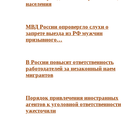
населения
МВД России опровергло слухи о
запрете выезда из РФ мужчин
призывного…
В России повысят ответственность
работодателей за незаконный наем
мигрантов
Порядок привлечения иностранных
агентов к уголовной ответственности
ужесточили