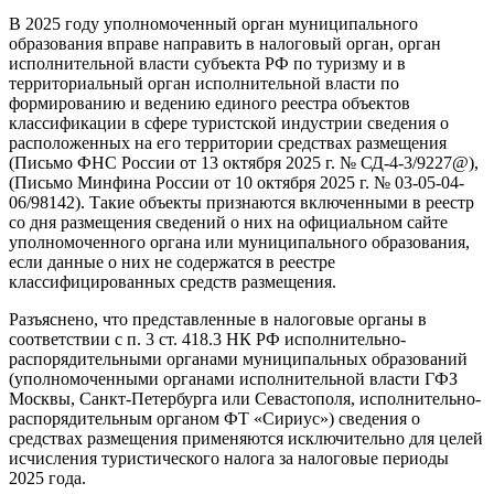
В 2025 году уполномоченный орган муниципального
образования вправе направить в налоговый орган, орган
исполнительной власти субъекта РФ по туризму и в
территориальный орган исполнительной власти по
формированию и ведению единого реестра объектов
классификации в сфере туристской индустрии сведения о
расположенных на его территории средствах размещения
(Письмо ФНС России от 13 октября 2025 г. № СД-4-3/9227@),
(Письмо Минфина России от 10 октября 2025 г. № 03-05-04-
06/98142). Такие объекты признаются включенными в реестр
со дня размещения сведений о них на официальном сайте
уполномоченного органа или муниципального образования,
если данные о них не содержатся в реестре
классифицированных средств размещения.
Разъяснено, что представленные в налоговые органы в
соответствии с п. 3 ст. 418.3 НК РФ исполнительно-
распорядительными органами муниципальных образований
(уполномоченными органами исполнительной власти ГФЗ
Москвы, Санкт-Петербурга или Севастополя, исполнительно-
распорядительным органом ФТ «Сириус») сведения о
средствах размещения применяются исключительно для целей
исчисления туристического налога за налоговые периоды
2025 года.