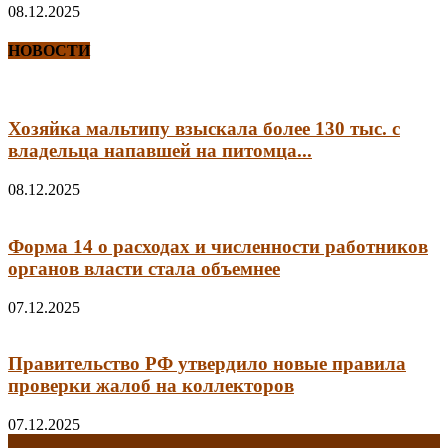
08.12.2025
НОВОСТИ
Хозяйка мальтипу взыскала более 130 тыс. с
владельца напавшей на питомца...
08.12.2025
Форма 14 о расходах и численности работников
органов власти стала объемнее
07.12.2025
Правительство РФ утвердило новые правила
проверки жалоб на коллекторов
07.12.2025