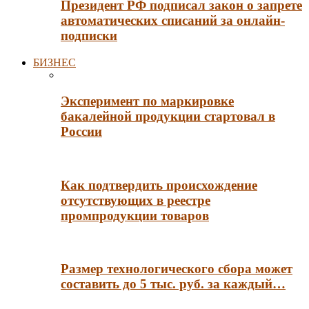
Президент РФ подписал закон о запрете
автоматических списаний за онлайн-
подписки
БИЗНЕС
Эксперимент по маркировке
бакалейной продукции стартовал в
России
Как подтвердить происхождение
отсутствующих в реестре
промпродукции товаров
Размер технологического сбора может
составить до 5 тыс. руб. за каждый…