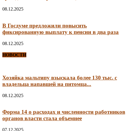
08.12.2025
В Госдуме предложили повысить
фиксированную выплату к пенсии в два раза
08.12.2025
НОВОСТИ
Хозяйка мальтипу взыскала более 130 тыс. с
владельца напавшей на питомца...
08.12.2025
Форма 14 о расходах и численности работников
органов власти стала объемнее
07.12.2025