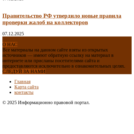
Правительство РФ утвердило новые правила
проверки жалоб на коллекторов
07.12.2025
О НАС
Все материалы на данном сайте взяты из открытых
источников — имеют обратную ссылку на материал в
интернете или присланы посетителями сайта и
предоставляются исключительно в ознакомительных целях.
СЛЕДУЙ ЗА НАМИ
Главная
Карта сайта
контакты
© 2025 Информационно правовой портал.