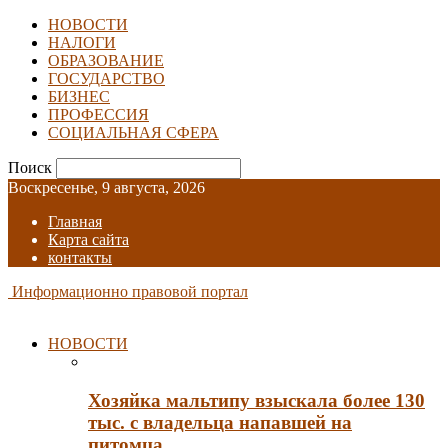
НОВОСТИ
НАЛОГИ
ОБРАЗОВАНИЕ
ГОСУДАРСТВО
БИЗНЕС
ПРОФЕССИЯ
СОЦИАЛЬНАЯ СФЕРА
Поиск
Воскресенье, 9 августа, 2026
Главная
Карта сайта
контакты
Информационно правовой портал
НОВОСТИ
Хозяйка мальтипу взыскала более 130
тыс. с владельца напавшей на
питомца…