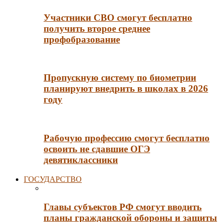
Участники СВО смогут бесплатно
получить второе среднее
профобразование
Пропускную систему по биометрии
планируют внедрить в школах в 2026
году
Рабочую профессию смогут бесплатно
освоить не сдавшие ОГЭ
девятиклассники
ГОСУДАРСТВО
Главы субъектов РФ смогут вводить
планы гражданской обороны и защиты