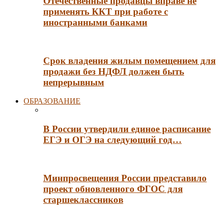
Отечественные продавцы вправе не
применять ККТ при работе с
иностранными банками
Срок владения жилым помещением для
продажи без НДФЛ должен быть
непрерывным
ОБРАЗОВАНИЕ
В России утвердили единое расписание
ЕГЭ и ОГЭ на следующий год…
Минпросвещения России представило
проект обновленного ФГОС для
старшеклассников