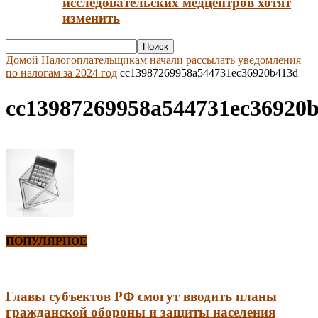
исследовательских медцентров хотят
изменить
Домой
Налогоплательщикам начали рассылать уведомления
по налогам за 2024 год
cc13987269958a544731ec36920b413d
cc13987269958a544731ec36920
ПОПУЛЯРНОЕ
Главы субъектов РФ смогут вводить планы
гражданской обороны и защиты населения