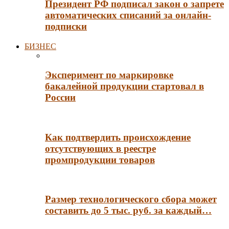
Президент РФ подписал закон о запрете
автоматических списаний за онлайн-
подписки
БИЗНЕС
Эксперимент по маркировке
бакалейной продукции стартовал в
России
Как подтвердить происхождение
отсутствующих в реестре
промпродукции товаров
Размер технологического сбора может
составить до 5 тыс. руб. за каждый…