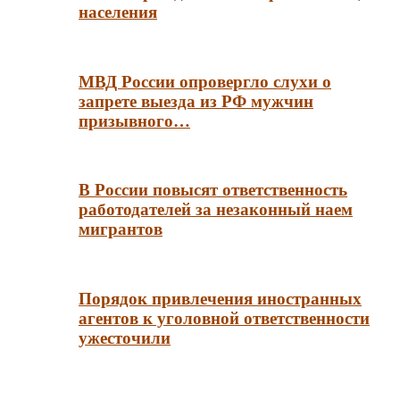
населения
МВД России опровергло слухи о
запрете выезда из РФ мужчин
призывного…
В России повысят ответственность
работодателей за незаконный наем
мигрантов
Порядок привлечения иностранных
агентов к уголовной ответственности
ужесточили