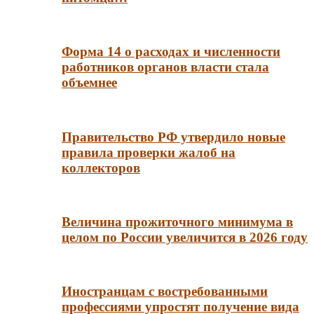
Форма 14 о расходах и численности
работников органов власти стала
объемнее
Правительство РФ утвердило новые
правила проверки жалоб на
коллекторов
Величина прожиточного минимума в
целом по России увеличится в 2026 году
Иностранцам с востребованными
профессиями упростят получение вида