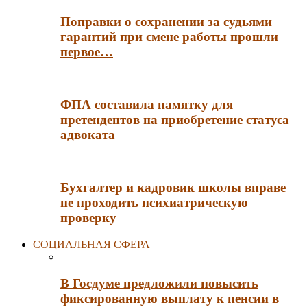
Поправки о сохранении за судьями
гарантий при смене работы прошли
первое…
ФПА составила памятку для
претендентов на приобретение статуса
адвоката
Бухгалтер и кадровик школы вправе
не проходить психиатрическую
проверку
СОЦИАЛЬНАЯ СФЕРА
В Госдуме предложили повысить
фиксированную выплату к пенсии в