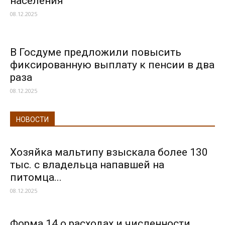
населения
08.12.2025
В Госдуме предложили повысить
фиксированную выплату к пенсии в два
раза
08.12.2025
НОВОСТИ
Хозяйка мальтипу взыскала более 130
тыс. с владельца напавшей на
питомца...
08.12.2025
Форма 14 о расходах и численности